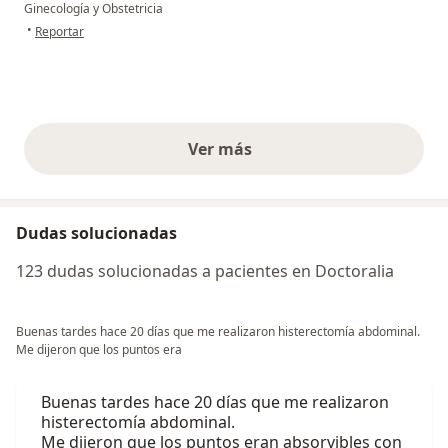
Ginecología y Obstetricia
en opinión del usuario Anile P.
•
Reportar
Ver más
opiniones anteriores
Dudas solucionadas
123 dudas solucionadas a pacientes en Doctoralia
Buenas tardes hace 20 días que me realizaron histerectomía abdominal.
Me dijeron que los puntos era
Buenas tardes hace 20 días que me realizaron
histerectomía abdominal.
Me dijeron que los puntos eran absorvibles con