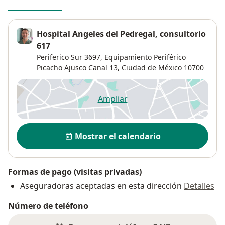
Hospital Angeles del Pedregal, consultorio
617
Periferico Sur 3697,
Equipamiento Periférico
Picacho Ajusco Canal 13
,
Ciudad de México
10700
Ampliar
se abre en una nueva pestañ
Disponibilidad
Mostrar el calendario
Formas de pago (visitas privadas)
Aseguradoras aceptadas en esta dirección
Detalles
Número de teléfono