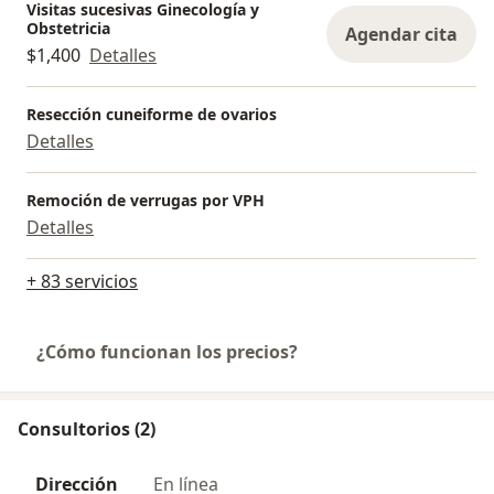
Visitas sucesivas Ginecología y
Obstetricia
Agendar cita
$1,400
Detalles
Resección cuneiforme de ovarios
Detalles
Remoción de verrugas por VPH
Detalles
+ 83 servicios
¿Cómo funcionan los precios?
Consultorios (2)
Dirección
En línea