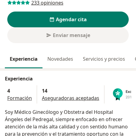
233 opiniones
Agendar cita
Enviar mensaje
Experiencia
Novedades
Servicios y precios
Experiencia
4
14
Formación
Aseguradoras aceptadas
Soy Médico Ginecólogo y Obstetra del Hospital
Ángeles del Pedregal, siempre enfocado en ofrecer
atención de la más alta calidad y con sentido humano
para la prevención y el tratamiento oportuno con la