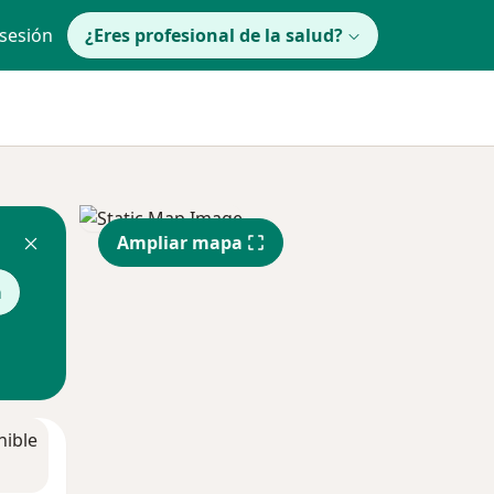
 sesión
¿Eres profesional de la salud?
Ampliar mapa
a
nible