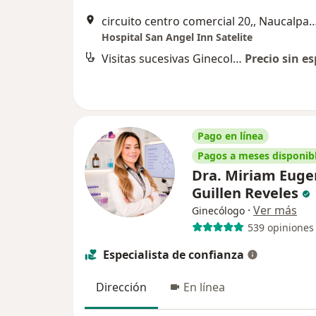
circuito centro comercial 20,, Naucalp
Hospital San Angel Inn Satelite
Visitas sucesivas Ginecología y Obstetricia
Precio sin es
Pago en línea
Pagos a meses disponib
Dra. Miriam Euge
Guillen Reveles
·
Ver más
Ginecólogo
539 opiniones
Especialista de confianza
Dirección
En línea