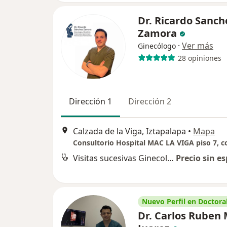
Dr. Ricardo Sanch
Zamora
·
Ver más
Ginecólogo
28 opiniones
Dirección 1
Dirección 2
Calzada de la Viga, Iztapalapa
•
Mapa
Visitas sucesivas Ginecología y Obstetricia
Precio sin es
Nuevo Perfil en Doctoral
Dr. Carlos Ruben