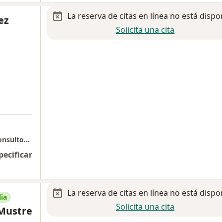
La reserva de citas en línea no está dispo
ez
Solicita una cita
Consultorio Hospital MAC LA VIGA piso 7, consultorio 735
pecificar
La reserva de citas en línea no está dispo
ia
Solicita una cita
 Mustre