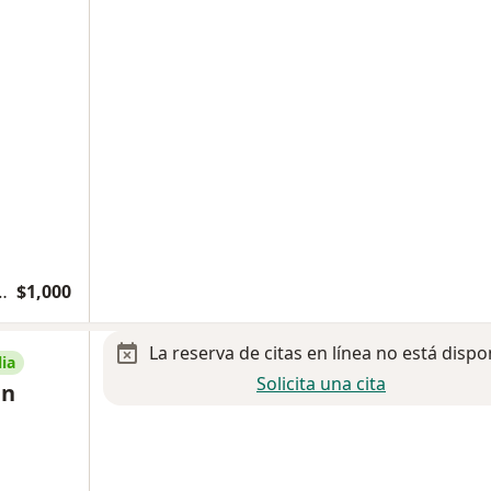
inecología y Obstetricia
$1,000
La reserva de citas en línea no está dispo
ia
Solicita una cita
an