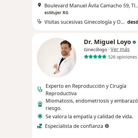
Boulevard Manuel Ávila Camacho 59, Tl
esMujer RG
Visitas sucesivas Ginecología y Obstetricia
desd
Dr. Miguel Loyo
·
Ver más
Ginecólogo
526 opiniones
Experto en Reproducción y Cirugía
Reproductiva
Miomatosis, endometriosis y embarazó
riesgo.
Se valora la empatía y calidad de vida.
Especialista de confianza