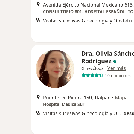
Avenida Ejército Naci
Visitas sucesivas G
Dra. Olivia Sánch
Rodríguez
·
Ver más
Ginecóloga
10 opiniones
Puente De Piedra 150, Tlalpan
•
Mapa
Hospital Medica Sur
Visitas sucesivas Ginecología y Obstetricia
desd