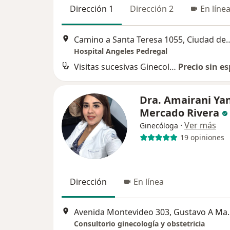
Dirección 1
Dirección 2
En líne
Camino a Santa Teresa 1055,
Hospital Angeles Pedregal
Visitas sucesivas Ginecología y Obstetricia
Precio sin es
Dra. Amairani Yan
Mercado Rivera
·
Ver más
Ginecóloga
19 opiniones
Dirección
En línea
Avenida Montevi
Consultorio ginecología y obstetricia