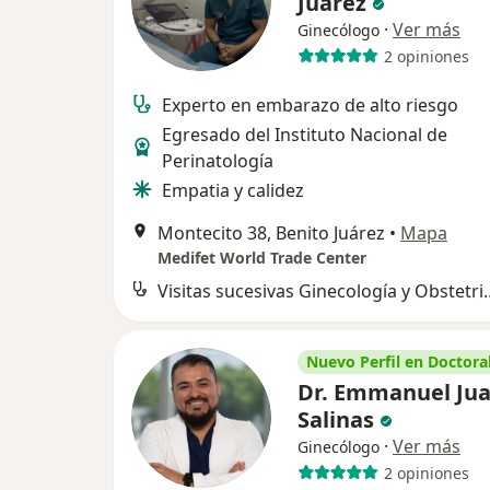
Juarez
·
Ver más
Ginecólogo
2 opiniones
Experto en embarazo de alto riesgo
Egresado del Instituto Nacional de
Perinatología
Empatia y calidez
Montecito 38, Benito Juárez
•
Mapa
Medifet World Trade Center
Visitas sucesivas G
Nuevo Perfil en Doctoral
Dr. Emmanuel Ju
Salinas
·
Ver más
Ginecólogo
2 opiniones