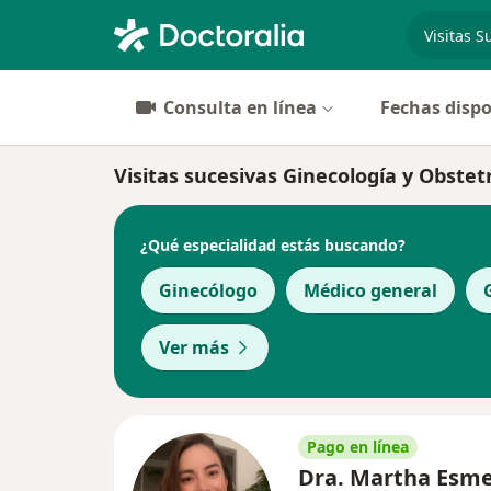
especiali
Consulta en línea
Fechas dispo
Visitas sucesivas Ginecología y Obstetr
¿Qué especialidad estás buscando?
Ginecólogo
Médico general
Ver más
Pago en línea
Dra. Martha Esme