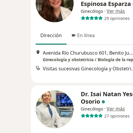
Espinosa Esparza
·
Ver más
Ginecólogo
29 opiniones
Dirección
En línea
Avenida Río Churubusco 601, Benito Juárez
Visitas sucesivas G
Dr. Isai Natan Ye
Osorio
·
Ver más
Ginecólogo
27 opiniones