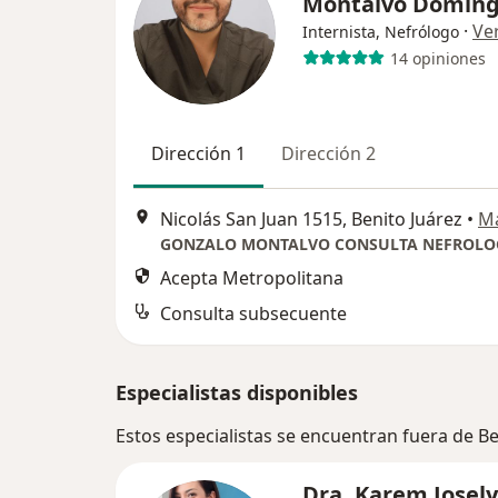
Montalvo Domin
·
Ve
Internista, Nefrólogo
14 opiniones
Dirección 1
Dirección 2
Nicolás San Juan 1515, Benito Juárez
•
M
Acepta Metropolitana
Consulta subsecuente
Especialistas disponibles
Estos especialistas se encuentran fuera de Be
Dra. Karem Josel