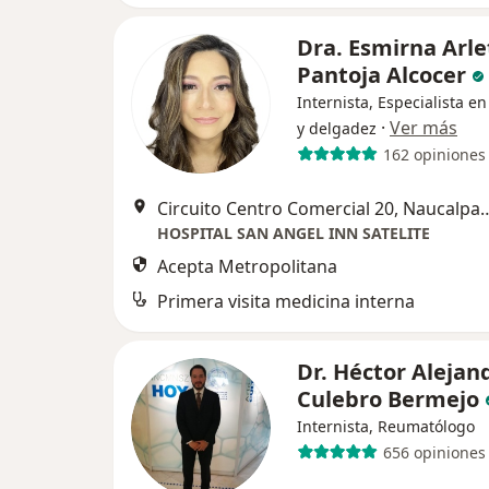
Dra. Esmirna Arle
Pantoja Alcocer
Internista, Especialista e
·
Ver más
y delgadez
162 opiniones
Circuito Centro Comercial 20, 
HOSPITAL SAN ANGEL INN SATELITE
Acepta Metropolitana
Primera visita medicina interna
Dr. Héctor Alejan
Culebro Bermejo
Internista, Reumatólogo
656 opiniones