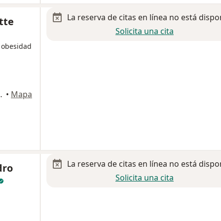
La reserva de citas en línea no está dispo
tte
Solicita una cita
n obesidad
Naucalpan de Juárez
•
Mapa
La reserva de citas en línea no está dispo
dro
Solicita una cita