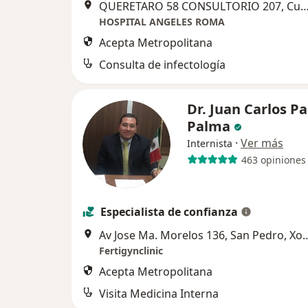
QUERETARO 58 CONSULTORIO 207, Cua
HOSPITAL ANGELES ROMA
Acepta Metropolitana
Consulta de infectología
Dr. Juan Carlos P
Palma
·
Ver más
Internista
463 opiniones
Especialista de confianza
Av Jose Ma. Morelos 136, San Pedro, Xochimilco, 16090 Ciu
Fertigynclinic
Acepta Metropolitana
Visita Medicina Interna