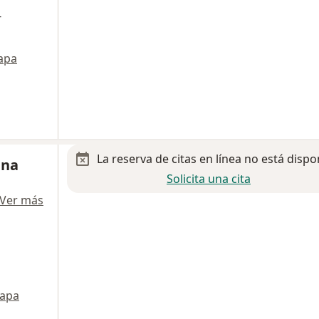
-
apa
La reserva de citas en línea no está dispo
ina
Solicita una cita
Ver más
apa