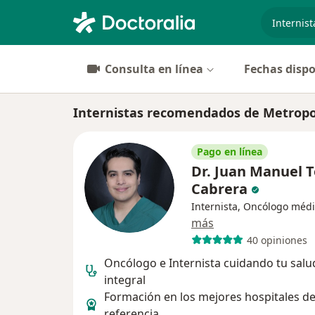
especiali
Consulta en línea
Fechas dispo
Internistas recomendados de Metropol
Pago en línea
Dr. Juan Manuel 
Cabrera
Internista, Oncólogo méd
más
40 opiniones
Oncólogo e Internista cuidando tu salu
integral
Formación en los mejores hospitales d
referencia