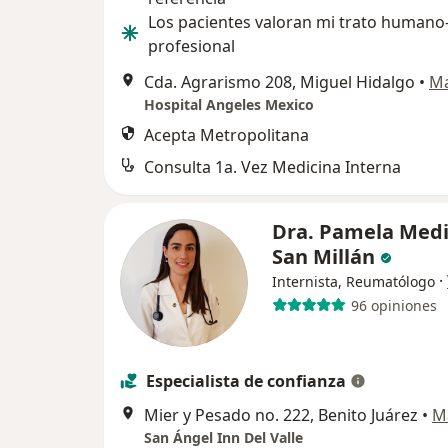
Los pacientes valoran mi trato humano
profesional
Cda. Agrarismo 208, Miguel Hidalgo
•
M
Hospital Angeles Mexico
Acepta Metropolitana
Consulta 1a. Vez Medicina Interna
Dra. Pamela Med
San Millán
·
Internista, Reumatólogo
96 opiniones
Especialista de confianza
Mier y Pesado no. 222, Benito Juárez
•
M
San Ángel Inn Del Valle