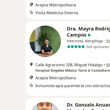
Acepta Metropolitana
Visita Medicina Interna
Dra. Mayra Rodri
Campos
·
V
Internista, Alergóloga
349 opiniones
Calle Agrarismo 208, Miguel Hidalgo
•
M
Hospital Ángeles México Torre A Consultori
Acepta Metropolitana
Dr. Gonzalo Anua