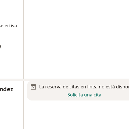
asertiva
a
La reserva de citas en línea no está dispo
ández
Solicita una cita