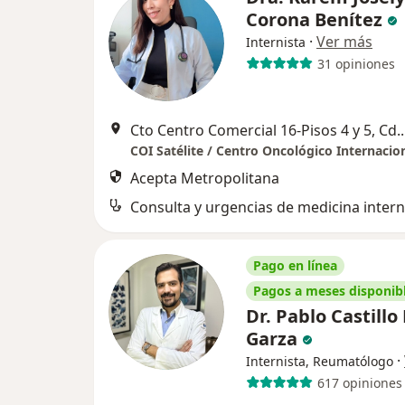
Corona Benítez
·
Ver más
Internista
31 opiniones
Cto Centro Comercial 16-Pisos 4 y 5, Cd
COI Satélite / Centro Oncológico Internacio
Acepta Metropolitana
Consulta y urgencias de medicina inter
Pago en línea
Pagos a meses disponib
Dr. Pablo Castillo
Garza
·
Internista, Reumatólogo
617 opiniones