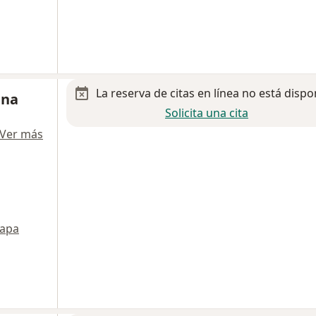
La reserva de citas en línea no está dispo
ina
Solicita una cita
Ver más
apa