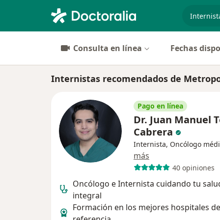
especiali
Consulta en línea
Fechas dispo
Internistas recomendados de Metropo
Pago en línea
Dr. Juan Manuel 
Cabrera
Internista, Oncólogo méd
más
40 opiniones
Oncólogo e Internista cuidando tu salu
integral
Formación en los mejores hospitales d
referencia