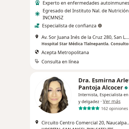
Experto en enfermedades autoinmune
Egresado del Instituto Nal. de Nutrición
INCMNSZ
Especialista de confianza
Av. Sor Juana Inés de la Cruz 280, San Lorenzo, Tlalnepantla de Baz
Acepta Metropolitana
Consulta en línea
Dra. Esmirna Arle
Pantoja Alcocer
Internista, Especialista e
·
Ver más
y delgadez
162 opiniones
Circuito Centro Comercial 20, 