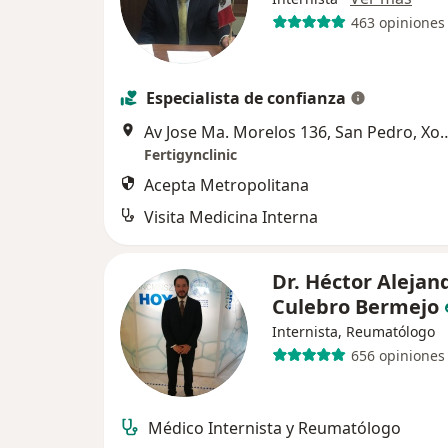
463 opiniones
Especialista de confianza
Av Jose Ma. Morelos 136, San Pedro, Xochimilco, 16090 Ciu
Fertigynclinic
Acepta Metropolitana
Visita Medicina Interna
Dr. Héctor Alejan
Culebro Bermejo
Internista, Reumatólogo
656 opiniones
Médico Internista y Reumatólogo