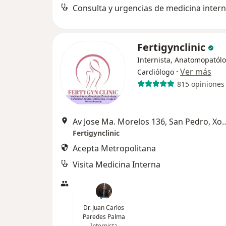
Consulta y urgencias de medicina inter
Fertigynclinic
Internista, Anatomopatólo
·
Ver más
Cardiólogo
815 opiniones
Av Jose Ma. Morelos 136, San Pedro, Xochimilco, 16090 Ciu
Fertigynclinic
Acepta Metropolitana
Visita Medicina Interna
Dr. Juan Carlos
Paredes Palma
Internista