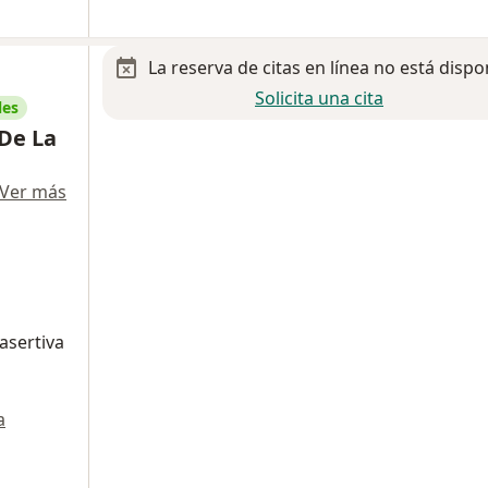
La reserva de citas en línea no está dispo
Solicita una cita
les
 De La
Ver más
asertiva
a