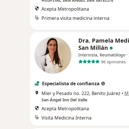
HOSPITAL SAN ANGEL INN SATELITE
Acepta Metropolitana
Primera visita medicina interna
Dra. Pamela Med
San Millán
·
Internista, Reumatólogo
96 opiniones
Especialista de confianza
Mier y Pesado no. 222, Benito Juárez
•
M
San Ángel Inn Del Valle
Acepta Metropolitana
Visita Medicina Interna