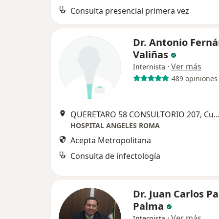
Consulta presencial primera vez
Dr. Antonio Fern
Valiñas
·
Ver más
Internista
489 opiniones
QUERETARO 58 CONSULTORIO 207, Cua
HOSPITAL ANGELES ROMA
Acepta Metropolitana
Consulta de infectología
Dr. Juan Carlos P
Palma
·
Ver más
Internista