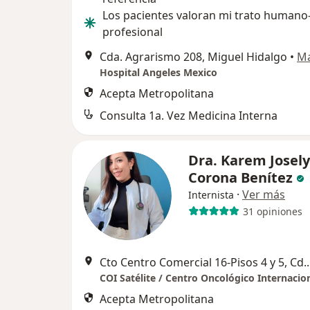
Los pacientes valoran mi trato humano
profesional
Cda. Agrarismo 208, Miguel Hidalgo
•
M
Hospital Angeles Mexico
Acepta Metropolitana
Consulta 1a. Vez Medicina Interna
Dra. Karem Josel
Corona Benítez
·
Ver más
Internista
31 opiniones
Cto Centro Comercial 16-Pisos 4 y 5, Cd
COI Satélite / Centro Oncológico Internacio
Acepta Metropolitana