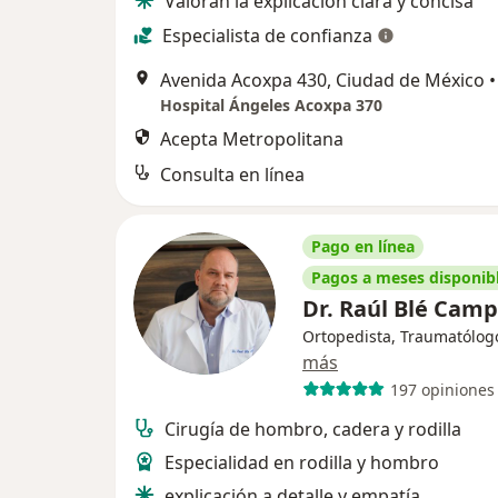
Valoran la explicación clara y concisa
Especialista de confianza
Avenida Acoxpa 430, Ciudad de México
•
Hospital Ángeles Acoxpa 370
Acepta Metropolitana
Consulta en línea
Pago en línea
Pagos a meses disponib
Dr. Raúl Blé Cam
Ortopedista, Traumatólog
más
197 opiniones
Cirugía de hombro, cadera y rodilla
Especialidad en rodilla y hombro
explicación a detalle y empatía