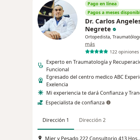
Pago en línea
Pagos a meses disponib
Dr. Carlos Angele
Negrete
Ortopedista, Traumatólog
más
122 opiniones
Experto en Traumatología y Recuperac
Funcional
Egresado del centro medico ABC Experi
Exelencia
Mi experiencia te dará Confianza y Tran
Especialista de confianza
Dirección 1
Dirección 2
Mier y Pesado 222 Consultorio 413 Hospital San An