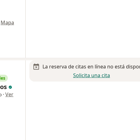
Mapa
La reserva de citas en línea no está dispo
Solicita una cita
les
pos
·
Ver
o