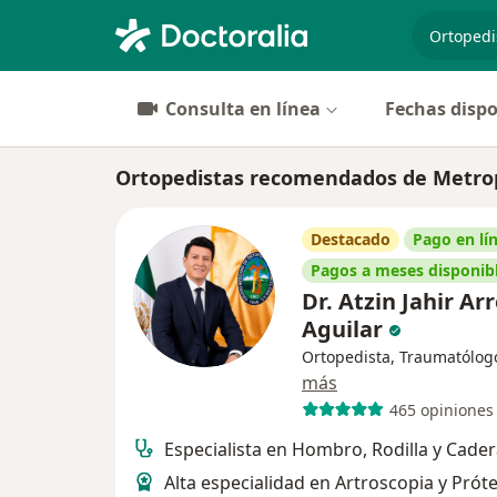
especiali
Consulta en línea
Fechas dispo
Ortopedistas recomendados de Metrop
Destacado
Pago en lí
Pagos a meses disponib
Dr. Atzin Jahir Ar
Aguilar
Ortopedista, Traumatólog
más
465 opiniones
Especialista en Hombro, Rodilla y Cade
Alta especialidad en Artroscopia y Próte