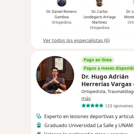
Dr. Daniel Romero
Dr. Carlos
Dr. 
Gamboa
Leodegario Arriaga
Monte
Ortopedista
Martinez
Ort
Ortopedista
Ver todos los especialistas (6)
Pago en línea
Pagos a meses disponib
Dr. Hugo Adrián
Herrerías Vargas
Ortopedista, Traumatólog
más
123 opiniones
Experto en lesiones deportivas y articul
Graduado Universidad La Salle y UNAM