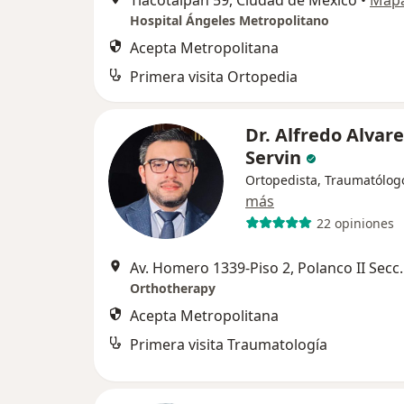
Tlacotalpan 59, Ciudad de México
•
Map
Hospital Ángeles Metropolitano
Acepta Metropolitana
Primera visita Ortopedia
Dr. Alfredo Alvar
Servin
Ortopedista, Traumatólog
más
22 opiniones
Av. Homero 1339-Piso 2
Orthotherapy
Acepta Metropolitana
Primera visita Traumatología