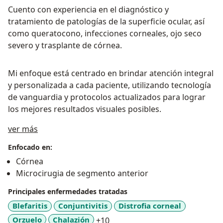
Cuento con experiencia en el diagnóstico y
tratamiento de patologías de la superficie ocular, así
como queratocono, infecciones corneales, ojo seco
severo y trasplante de córnea.
Mi enfoque está centrado en brindar atención integral
y personalizada a cada paciente, utilizando tecnología
de vanguardia y protocolos actualizados para lograr
los mejores resultados visuales posibles.
Sobre mí
ver más
Enfocado en:
Córnea
Microcirugia de segmento anterior
Principales enfermedades tratadas
Blefaritis
Conjuntivitis
Distrofia corneal
a11y_sr_more_diseases
Orzuelo
Chalazión
+10