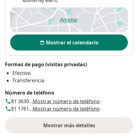
Monterrey
64610
Ampliar
se abre en una nueva pestañ
Disponibilidad
Mostrar el calendario
Formas de pago (visitas privadas)
Efectivo
Transferencia
Número de teléfono
81 3630...
Mostrar número de teléfono
81 1761...
Mostrar número de teléfono
Mostrar más detalles
sobre la dirección