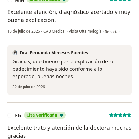
Excelente atención, diagnóstico acertado y muy
buena explicación.
en opinión del usu
10 de julio de 2026
•
CAB Medical
•
Visita Oftalmología
•
Reportar
Dra. Fernanda Meneses Fuentes
Gracias, que bueno que la explicación de su
padecimiento haya sido conforme a lo
esperado, buenas noches.
20 de julio de 2026
FG
Cita verificada
F
Excelente trato y atención de la doctora muchas
gracias