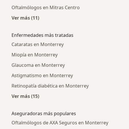
Oftalmólogos en Mitras Centro
Ver más (11)
Más en esta categoría: Oftalmólogos cercano
Enfermedades más tratadas
Cataratas en Monterrey
Miopía en Monterrey
Glaucoma en Monterrey
Astigmatismo en Monterrey
Retinopatía diabética en Monterrey
Ver más (15)
Más en esta categoría: Enfermedades más tr
Aseguradoras más populares
Oftalmólogos de AXA Seguros en Monterrey