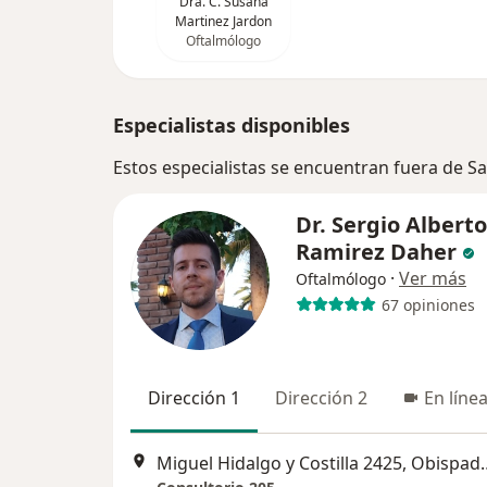
Dra. C. Susana
Martinez Jardon
Oftalmólogo
Especialistas disponibles
Estos especialistas se encuentran fuera de 
Dr. Sergio Alberto
Ramirez Daher
·
Ver más
Oftalmólogo
67 opiniones
Dirección 1
Dirección 2
En líne
Miguel Hidalgo y Costil