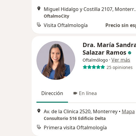
Miguel Hidalgo y C
OftalmoCity
Visita Oftalmología
Precio sin es
Dra. María Sandr
Salazar Ramos
·
Ver más
Oftalmólogo
25 opiniones
Dirección
En línea
Av. de la Clinica 2520, Monterrey
•
Mapa
Consultorio 516 Edificio Delta
Primera visita Oftalmología