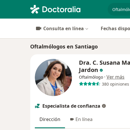
especiali
Consulta en línea
Fechas dispo
Oftalmólogos en Santiago
Dra. C. Susana Ma
Jardon
·
Ver más
Oftalmólogo
380 opiniones
Especialista de confianza
Dirección
En línea