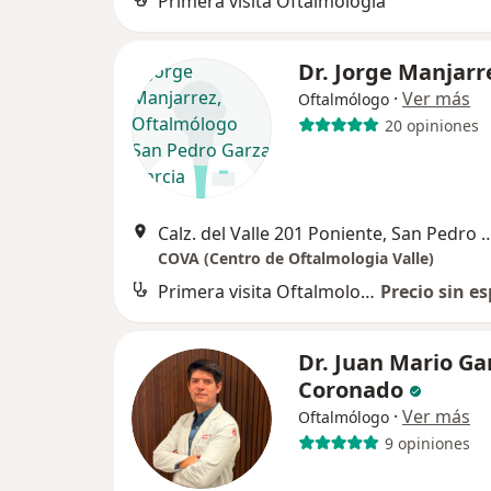
Primera visita Oftalmología
Dr. Jorge Manjar
·
Ver más
Oftalmólogo
20 opiniones
Calz. del Valle 201 Poniente, San Pe
COVA (Centro de Oftalmologia Valle)
Primera visita Oftalmología
Precio sin es
Dr. Juan Mario Ga
Coronado
·
Ver más
Oftalmólogo
9 opiniones