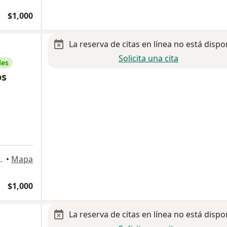
$1,000
La reserva de citas en línea no está dispo
Solicita una cita
les
os
r 2126, Monterrey
•
Mapa
$1,000
La reserva de citas en línea no está dispo