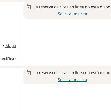
La reserva de citas en línea no está dispo
Solicita una cita
, San Pedro Garza Garcia
•
Mapa
pecificar
La reserva de citas en línea no está dispo
Solicita una cita