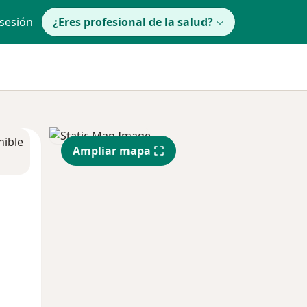
 sesión
¿Eres profesional de la salud?
nible
Ampliar mapa