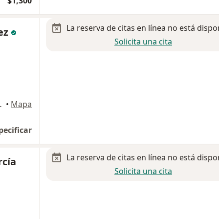
$1,300
La reserva de citas en línea no está dispo
rez
Solicita una cita
dro Garza Garcia
•
Mapa
pecificar
La reserva de citas en línea no está dispo
rcía
Solicita una cita