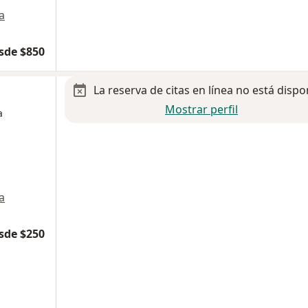
a
sde $850
La reserva de citas en línea no está dispo
Mostrar perfil
a
a
sde $250