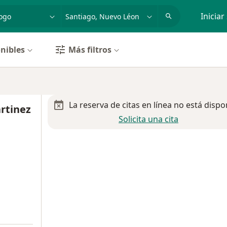
dad, enfermedad o nombre
p. ej. Guadalajara
Iniciar
nibles
Más filtros
La reserva de citas en línea no está dispo
rtinez
Solicita una cita