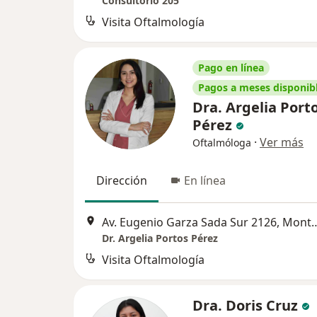
Consultorio 205
Visita Oftalmología
Pago en línea
Pagos a meses disponib
Dra. Argelia Port
Pérez
·
Ver más
Oftalmóloga
Dirección
En línea
Av. Eugenio Garza Sada Su
Dr. Argelia Portos Pérez
Visita Oftalmología
Dra. Doris Cruz