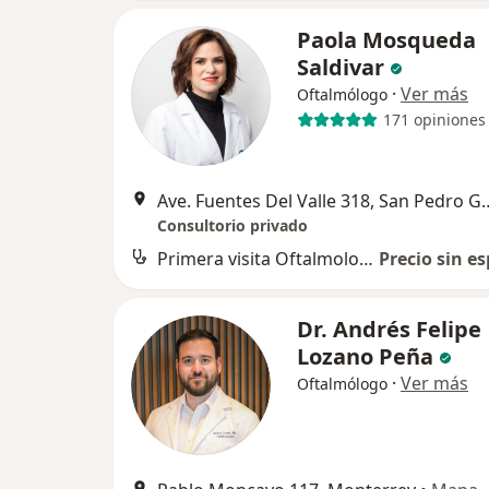
Paola Mosqueda
Saldivar
·
Ver más
Oftalmólogo
171 opiniones
Ave. Fuentes Del Valle 318
Consultorio privado
Primera visita Oftalmología
Precio sin es
Dr. Andrés Felipe
Lozano Peña
·
Ver más
Oftalmólogo