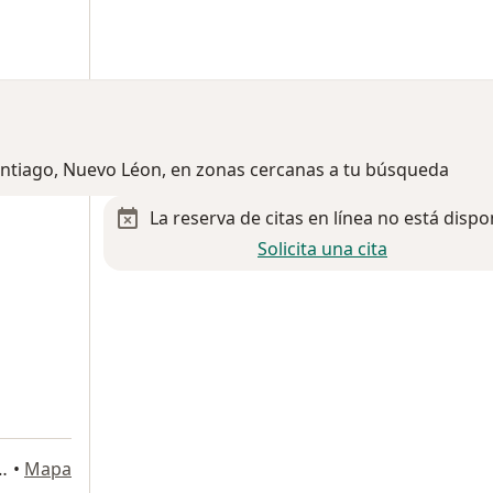
Santiago, Nuevo Léon, en zonas cercanas a tu búsqueda
La reserva de citas en línea no está dispo
Solicita una cita
a
la 2425, Obispado, Monterrey
•
Mapa