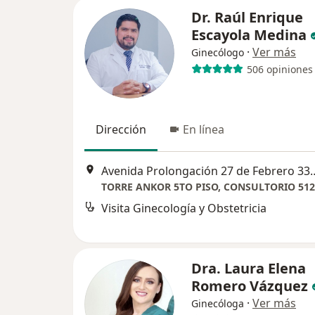
Dr. Raúl Enrique
Escayola Medina
·
Ver más
Ginecólogo
506 opiniones
Dirección
En línea
Avenida Prolongación 27 de Febrero 3
TORRE ANKOR 5TO PISO, CONSULTORIO 512
Visita Ginecología y Obstetricia
Dra. Laura Elena
Romero Vázquez
·
Ver más
Ginecóloga