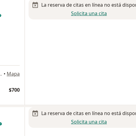
La reserva de citas en línea no está dispo
Solicita una cita
303, Tabasco 2000, Villahermosa
•
Mapa
$700
La reserva de citas en línea no está dispo
Solicita una cita