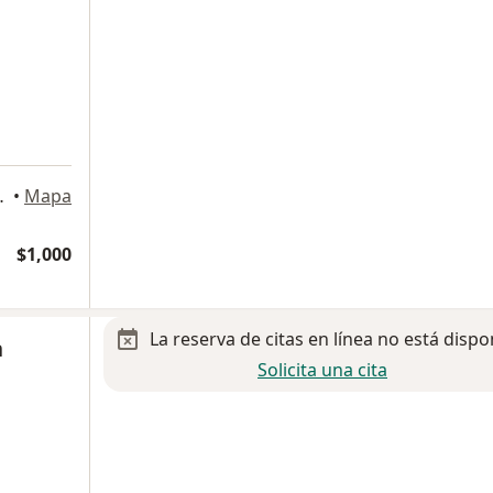
, Villahermosa
•
Mapa
$1,000
La reserva de citas en línea no está dispo
n
Solicita una cita