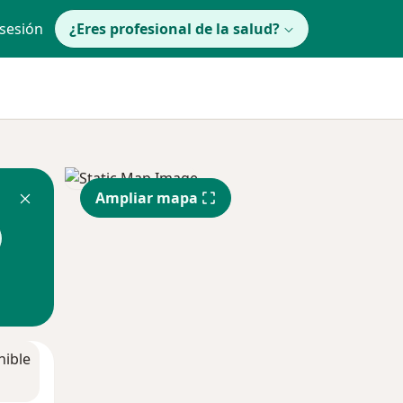
 sesión
¿Eres profesional de la salud?
Ampliar mapa
nible