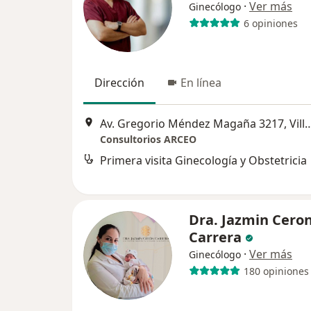
·
Ver más
Ginecólogo
6 opiniones
Dirección
En línea
Av. Gregorio Méndez Magaña 3217
Consultorios ARCEO
Primera visita Ginecología y Obstetricia
Dra. Jazmin Cero
Carrera
·
Ver más
Ginecólogo
180 opiniones