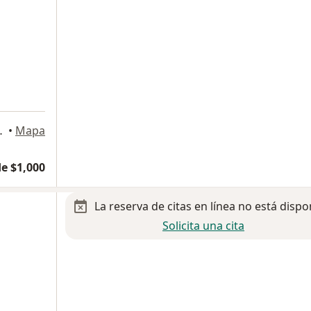
17, Villahermosa
•
Mapa
e $1,000
La reserva de citas en línea no está dispo
Solicita una cita