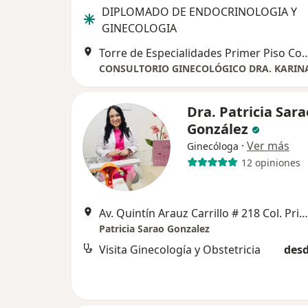
DIPLOMADO DE ENDOCRINOLOGIA Y
GINECOLOGIA
Torre de Especialidades Primer Piso Consultor
Dra. Patricia Sara
González
·
Ver más
Ginecóloga
12 opiniones
Av. Quintín Arauz Carrillo # 218 Col. Primero de Mayo, Villahermosa
Patricia Sarao Gonzalez
Visita Ginecología y Obstetricia
desd