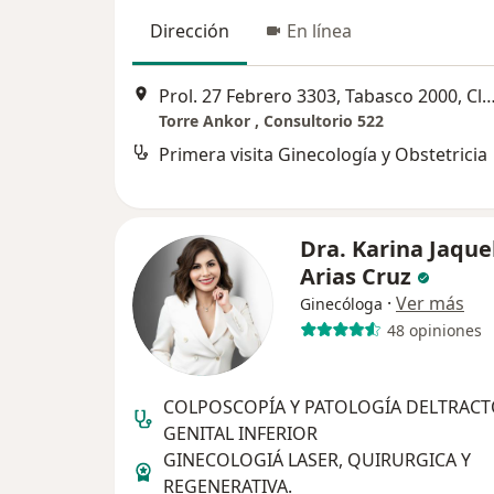
Dirección
En línea
Prol. 27 Febrero 3303, Tabasco 2000, Club Campestre, Torre ANKOR consultorio 522
Torre Ankor , Consultorio 522
Primera visita Ginecología y Obstetricia
Dra. Karina Jaque
Arias Cruz
·
Ver más
Ginecóloga
48 opiniones
COLPOSCOPÍA Y PATOLOGÍA DELTRAC
GENITAL INFERIOR
GINECOLOGIÁ LASER, QUIRURGICA Y
REGENERATIVA.