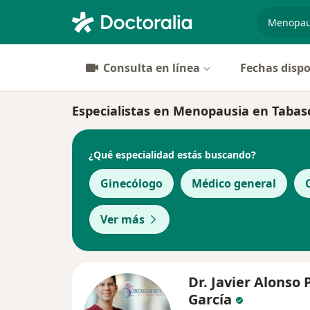
especiali
Consulta en línea
Fechas dispo
Especialistas en Menopausia en Tabas
¿Qué especialidad estás buscando?
Ginecólogo
Médico general
Ver más
Dr. Javier Alonso 
García