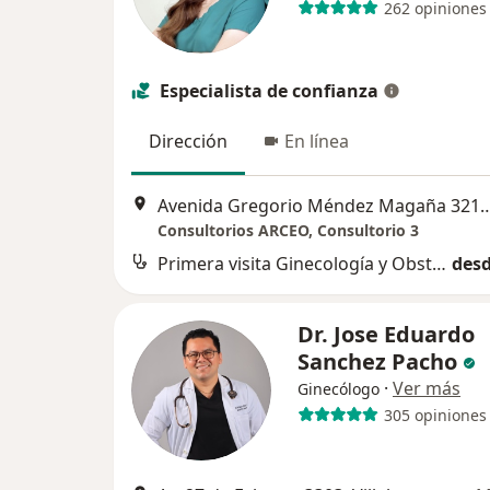
262 opiniones
Especialista de confianza
Dirección
En línea
Avenida Gregorio Méndez Magaña 32
Consultorios ARCEO, Consultorio 3
Primera visita Ginecología y Obstetricia
desd
Dr. Jose Eduardo
Sanchez Pacho
·
Ver más
Ginecólogo
305 opiniones