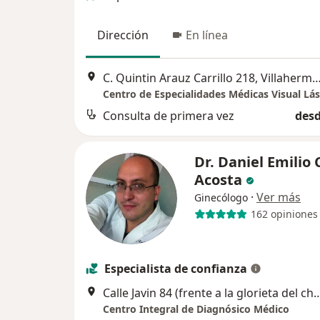
Dirección
En línea
C. Quintin Arauz Carrillo 218, Villa
Consulta de primera vez
desd
Dr. Daniel Emilio
Acosta
·
Ver más
Ginecólogo
162 opiniones
Especialista de confianza
Calle Javin 84 (frente a la glorieta del cheche
Centro Integral de Diagnósico Médico