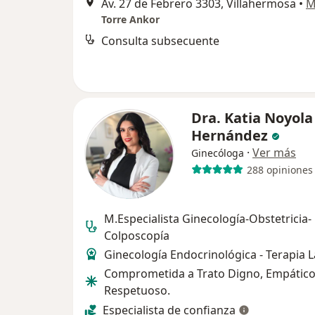
Av. 27 de Febrero 3303, Villahermosa
•
M
Torre Ankor
Consulta subsecuente
Dra. Katia Noyola
Hernández
·
Ver más
Ginecóloga
288 opiniones
M.Especialista Ginecología-Obstetricia-
Colposcopía
Ginecología Endocrinológica - Terapia 
Comprometida a Trato Digno, Empático
Respetuoso.
Especialista de confianza