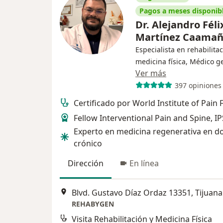
Pagos a meses disponib
Dr. Alejandro Féli
Martínez Caama
Especialista en rehabilitac
medicina física, Médico g
Ver más
397 opiniones
Certificado por World Institute of Pain 
Fellow Interventional Pain and Spine, IP
Experto en medicina regenerativa en d
crónico
Dirección
En línea
Blvd. Gustavo Díaz Ordaz 13351, Tijuana
REHABYGEN
Visita Rehabilitación y Medicina Física