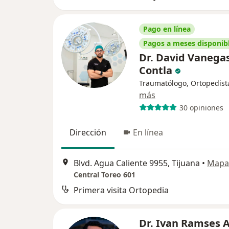
Pago en línea
Pagos a meses disponib
Dr. David Vanega
Contla
Traumatólogo, Ortopedist
más
30 opiniones
Dirección
En línea
Blvd. Agua Caliente 9955, Tijuana
•
Mapa
Central Toreo 601
Primera visita Ortopedia
Dr. Ivan Ramses 