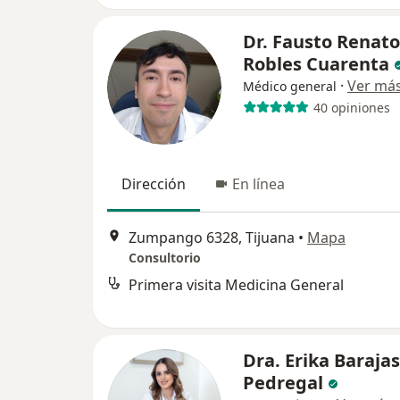
Dr. Fausto Renato
Robles Cuarenta
·
Ver má
Médico general
40 opiniones
Dirección
En línea
Zumpango 6328, Tijuana
•
Mapa
Consultorio
Primera visita Medicina General
Dra. Erika Barajas
Pedregal