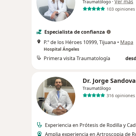
·
Ver más
Traumatólogo
103 opiniones
Especialista de confianza
P.º de los Héroes 10999, Tijuana
•
Mapa
Hospital Ángeles
Primera visita Traumatología
desd
Dr. Jorge Sandova
Traumatólogo
316 opiniones
Experiencia en Prótesis de Rodilla y Cad
Amplia experiencia en Artroscopia de Ro