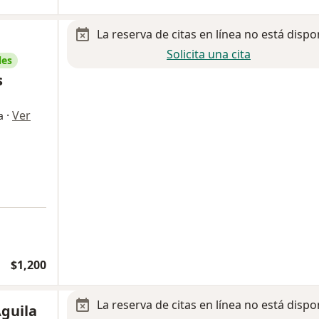
La reserva de citas en línea no está dispo
Solicita una cita
les
s
·
Ver
a
$1,200
La reserva de citas en línea no está dispo
Aguila