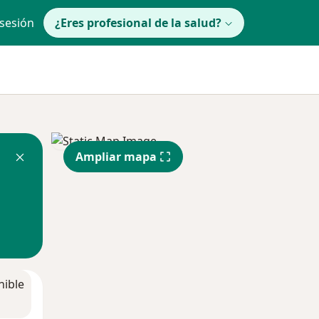
 sesión
¿Eres profesional de la salud?
Ampliar mapa
nible