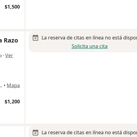
$1,500
La reserva de citas en línea no está dispo
va Razo
Solicita una cita
·
Ver
o
80, Zona Urbana Rio Tijuana., Tijuana
•
Mapa
$1,200
La reserva de citas en línea no está dispo