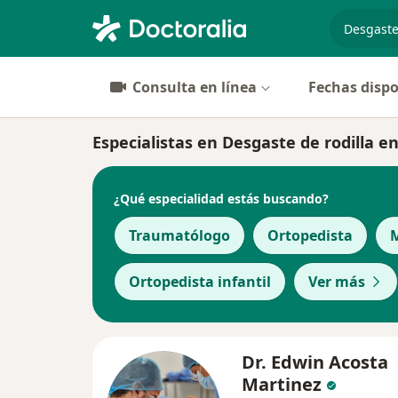
especiali
Consulta en línea
Fechas dispo
Especialistas en Desgaste de rodilla e
¿Qué especialidad estás buscando?
Traumatólogo
Ortopedista
M
Ortopedista infantil
Ver más
Dr. Edwin Acosta
Martinez