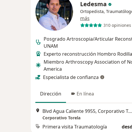
Ledesma
Ortopedista, Traumatólog
más
310 opiniones
Posgrado Artroscopia/Articular Reconst
UNAM
Experto reconstrucción Hombro Rodill
Miembro Arthroscopy Association of N
America
Especialista de confianza
Dirección
En línea
Blvd Agua Caliente 9955, Corporativo Torela. Planta M, Tijuana
Corporativo Torela
Primera visita Traumatología
desd