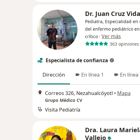
Dr. Juan Cruz Vid
Pediatra, Especialidad en
del enfermo pediátrico en
·
Ver más
crítico
363 opiniones
Especialista de confianza
Dirección
En línea 1
En línea
Correos 326, Nezahualcóyotl
•
Mapa
Grupo Médico CV
Visita Pediatría
Dra. Laura Mariel
Vallejo