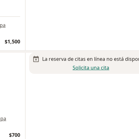
pa
$1,500
La reserva de citas en línea no está dispo
Solicita una cita
pa
$700