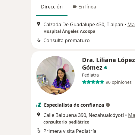
Dirección
En línea
Calzada De Guadalupe 430, Tlalpan
•
Ma
Hospital Ángeles Acoxpa
Consulta prematuro
Dra. Liliana López
Gómez
Pediatra
90 opiniones
Especialista de confianza
Calle Balbuena 390, Nezahualcóyotl
•
Ma
consultorio pediátrico
Primera visita Pediatría