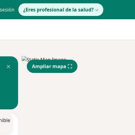
 sesión
¿Eres profesional de la salud?
Ampliar mapa
nible