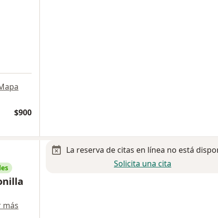
Mapa
$900
La reserva de citas en línea no está dispo
Solicita una cita
les
nilla
r más