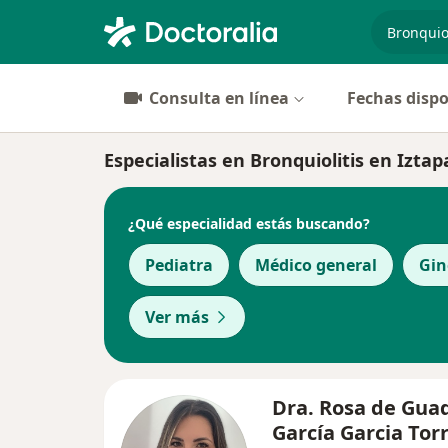
especiali
Consulta en línea
Fechas dispo
Especialistas en Bronquiolitis en Iztap
¿Qué especialidad estás buscando?
Pediatra
Médico general
Gin
Ver más
Dra. Rosa de Gua
García Garcia Tor