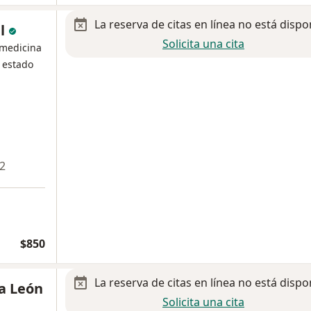
La reserva de citas en línea no está dispo
al
Solicita una cita
 medicina
 estado
 2
$850
La reserva de citas en línea no está dispo
a León
Solicita una cita