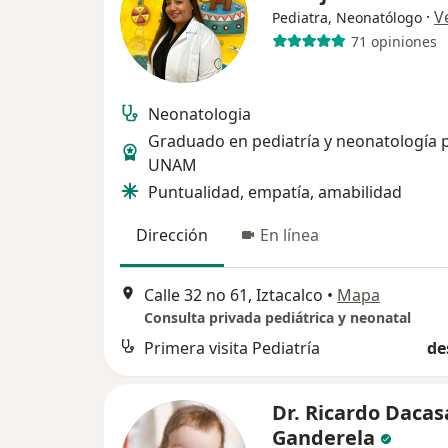
·
V
Pediatra, Neonatólogo
71 opiniones
Neonatologia
Graduado en pediatría y neonatología p
UNAM
Puntualidad, empatía, amabilidad
Dirección
En línea
Calle 32 no 61, Iztacalco
•
Mapa
Consulta privada pediátrica y neonatal
Primera visita Pediatría
de
Dr. Ricardo Dacas
Ganderela