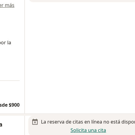
er más
or la
sde $900
La reserva de citas en línea no está dispo
a
Solicita una cita