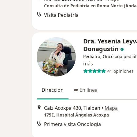
Visita Pediatría
Dra. Yesenia Leyv
Donagustin
Pediatra, Oncóloga pediát
más
41 opiniones
Dirección
En línea
Calz Acoxpa 430, Tlalpan
•
Mapa
175E, Hospital Ángeles Acoxpa
Primera visita Oncología