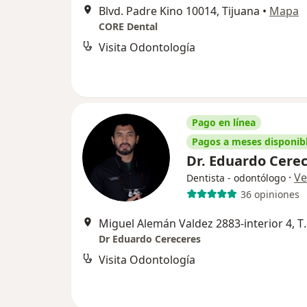
Blvd. Padre Kino 10014, Tijuana
•
Mapa
CORE Dental
Visita Odontología
Pago en línea
Pagos a meses disponib
Dr. Eduardo Cere
·
Ve
Dentista - odontólogo
36 opiniones
Miguel Alemán Val
Dr Eduardo Cereceres
Visita Odontología