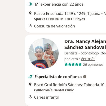
Mi experiencia con 22 años.
Paseo Ensenada 1249-c 1249, Tijuana
•
Sparks CENTRO MEDICO Playas
Consulta de valoración
Dra. Nancy Aleja
Sánchez Sandova
Dentista - odontólogo, Od
·
Ver más
pediatra
26 opiniones
Especialista de confianza
Blvrd Gral Rodolfo Sánchez Taboada 1012-Nota
California´s Dental Clinic
Caries infantil