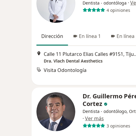
·
Ve
Dentista - odontóloga
4 opiniones
Dirección
En línea 1
En línea
Calle 11 Plutarco Elias 
Dra. Vlach Dental Aesthetics
Visita Odontología
Dr. Guillermo Pér
Cortez
Dentista - odontólogo, Or
·
Ver más
3 opiniones