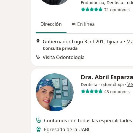
Endodoncia, Dentista - od
71 opiniones
Dirección
En línea
Gobernador Lugo 3-int 201, Tijuana
•
Ma
Consulta privada
Visita Odontología
Dra. Abril Esparz
·
Ve
Dentista - odontóloga
43 opiniones
Contamos con todas las especialidades
Egresado de la UABC