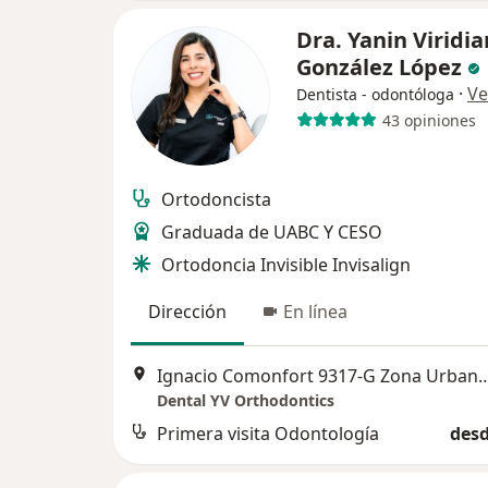
Dra. Yanin Viridi
González López
·
Ve
Dentista - odontóloga
43 opiniones
Ortodoncista
Graduada de UABC Y CESO
Ortodoncia Invisible Invisalign
Dirección
En línea
Ignacio Comonfort 9317-G Zona Urbana Ri
Dental YV Orthodontics
Primera visita Odontología
desd