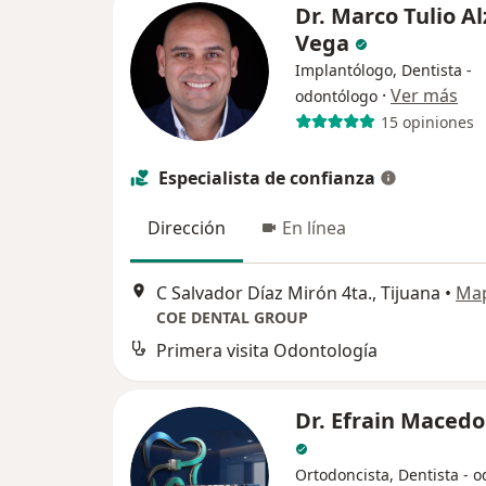
Dr. Marco Tulio A
Vega
Implantólogo, Dentista -
·
Ver más
odontólogo
15 opiniones
Especialista de confianza
Dirección
En línea
C Salvador Díaz Mirón 4ta., Tijuana
•
Ma
COE DENTAL GROUP
Primera visita Odontología
Dr. Efrain Maced
Ortodoncista, Dentista - 