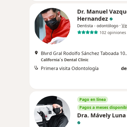
Dr. Manuel Vazqu
Hernandez
·
Ve
Dentista - odontólogo
102 opiniones
Blvrd Gral Rodolfo Sánchez Taboada 1012-Nota
California´s Dental Clinic
Primera visita Odontología
de
Pago en línea
Pagos a meses disponib
Dra. Mávely Luna