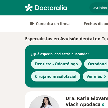
especiali
Consulta en línea
Fechas dispo
Especialistas en Avulsión dental en Ti
¿Qué especialidad estás buscando?
Dentista - Odontólogo
Ortodonci
Cirujano maxilofacial
Ver más
Dra. Karla Giova
Vlach Apodaca