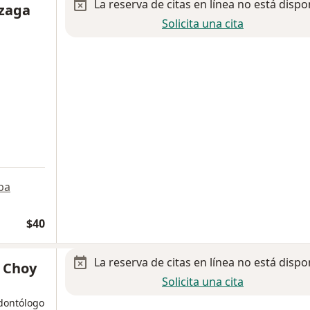
La reserva de citas en línea no está dispo
lzaga
Solicita una cita
pa
$40
La reserva de citas en línea no está dispo
o Choy
Solicita una cita
odontólogo