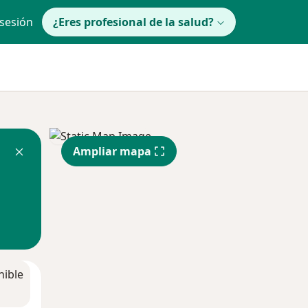
 sesión
¿Eres profesional de la salud?
Ampliar mapa
nible