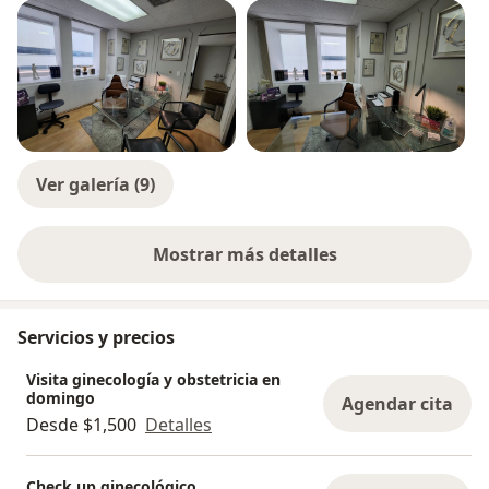
Ver galería (9)
Mostrar más detalles
sobre la experiencia
Servicios y precios
Visita ginecología y obstetricia en
domingo
Agendar cita
Desde $1,500
Detalles
Check up ginecológico