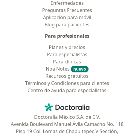
Enfermedades
Preguntas Frecuentes
Aplicación para móvil
Blog para pacientes
Para profesionales
Planes y precios
Para especialistas
Para clínicas
Noa Notes
nuevo
Recursos gratuitos
Términos y Condiciones para clientes
Centro de ayuda para especialistas
Contacto
Doctoralia - Página de inicio
Doctoralia México S.A. de C.V.
Avenida Boulevard Manuel Ávila Camacho No. 118
Piso 19 Col. Lomas de Chapultepec V Sección,