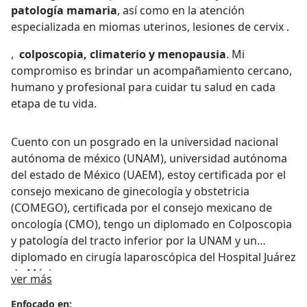
patología mamaria
, así como en la atención
especializada en miomas uterinos, lesiones de cervix .
,
colposcopia, climaterio y menopausia
. Mi
compromiso es brindar un acompañamiento cercano,
humano y profesional para cuidar tu salud en cada
etapa de tu vida.
Cuento con un posgrado en la universidad nacional
autónoma de méxico (UNAM), universidad autónoma
del estado de México (UAEM), estoy certificada por el
consejo mexicano de ginecología y obstetricia
(COMEGO), certificada por el consejo mexicano de
oncología (CMO), tengo un diplomado en Colposcopia
y patología del tracto inferior por la UNAM y un
diplomado en cirugía laparoscópica del Hospital Juárez
de México.
Sobre mí
ver más
Enfocado en: