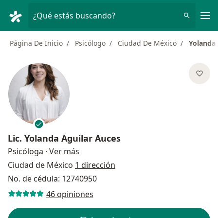
Men
¿Qué estás buscando?
Página De Inicio
Psicólogo
Ciudad De México
Yolanda 
Lic.
Yolanda Aguilar Auces
sobre las especializaciones
Psicóloga
·
Ver más
Ciudad de México
1 dirección
No. de cédula: 12740950
46 opiniones