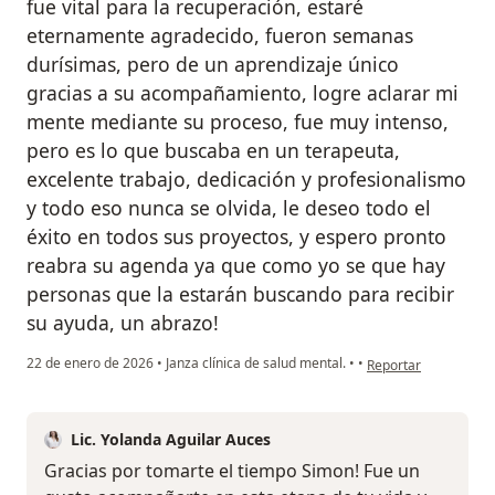
fue vital para la recuperación, estaré
eternamente agradecido, fueron semanas
durísimas, pero de un aprendizaje único
gracias a su acompañamiento, logre aclarar mi
mente mediante su proceso, fue muy intenso,
pero es lo que buscaba en un terapeuta,
excelente trabajo, dedicación y profesionalismo
y todo eso nunca se olvida, le deseo todo el
éxito en todos sus proyectos, y espero pronto
reabra su agenda ya que como yo se que hay
personas que la estarán buscando para recibir
su ayuda, un abrazo!
en opinión del usuar
22 de enero de 2026
•
Janza clínica de salud mental.
•
•
Reportar
Lic. Yolanda Aguilar Auces
Gracias por tomarte el tiempo Simon! Fue un