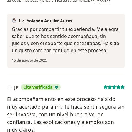
23 de abril de 2025
•
Janza clínica de salud mental.
•
•
Reportar
Lic. Yolanda Aguilar Auces
Gracias por compartir tu experiencia. Me alegra
saber que te has sentido acompañada, sin
juicios y con el soporte que necesitabas. Ha sido
un gusto caminar contigo en este proceso.
15 de agosto de 2025
JP
Cita verificada
J
El acompañamiento en este proceso ha sido
muy acertado para mí. Te hace sentir segura sin
ser invasiva, con un nivel buen nivel de
confianza. Las explicaciones y ejemplos son
muy claros.