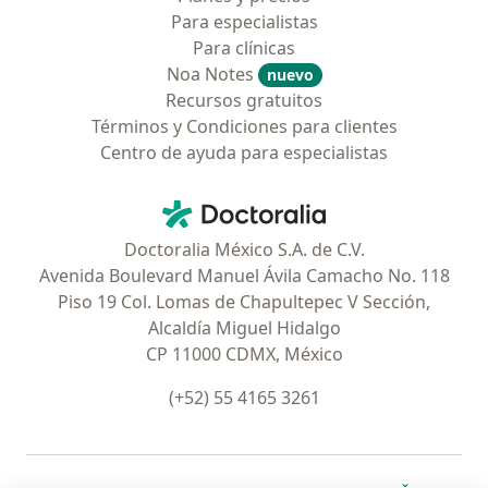
Para especialistas
Para clínicas
Noa Notes
nuevo
Recursos gratuitos
Términos y Condiciones para clientes
Centro de ayuda para especialistas
Contacto
Doctoralia - Página de inicio
Doctoralia México S.A. de C.V.
Avenida Boulevard Manuel Ávila Camacho No. 118
Piso 19 Col. Lomas de Chapultepec V Sección,
Alcaldía Miguel Hidalgo
CP 11000 CDMX, México
(+52) 55 4165 3261