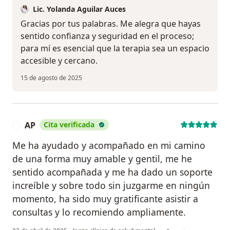
Lic. Yolanda Aguilar Auces
Gracias por tus palabras. Me alegra que hayas
sentido confianza y seguridad en el proceso;
para mí es esencial que la terapia sea un espacio
accesible y cercano.
15 de agosto de 2025
AP
Cita verificada
A
Me ha ayudado y acompañado en mi camino
de una forma muy amable y gentil, me he
sentido acompañada y me ha dado un soporte
increíble y sobre todo sin juzgarme en ningún
momento, ha sido muy gratificante asistir a
consultas y lo recomiendo ampliamente.
en opinión del usuario