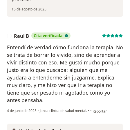
15 de agosto de 2025
Raul B
Cita verificada
R
Entendí de verdad cómo funciona la terapia. No
se trata de borrar lo vivido, sino de aprender a
vivir distinto con eso. Me gustó mucho porque
justo era lo que buscaba: alguien que me
ayudara a entenderme sin juzgarme. Explica
muy claro, y me hizo ver que ir a terapia no
tiene que ser pesado ni agotador, como yo
antes pensaba.
en opinión del usuario 
4 de junio de 2025
•
Janza clínica de salud mental.
•
•
Reportar