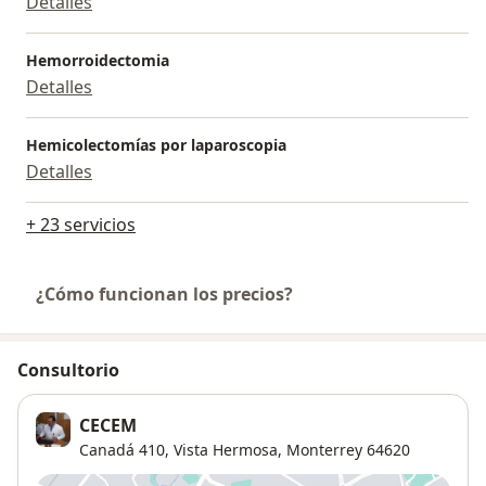
Detalles
Hemorroidectomia
Detalles
Hemicolectomías por laparoscopia
Detalles
+ 23 servicios
¿Cómo funcionan los precios?
Consultorio
CECEM
Canadá 410,
Vista Hermosa
,
Monterrey
64620