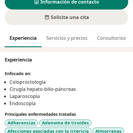
Información de contacto
Solicita una cita
Experiencia
Servicios y precios
Consultorios
Experiencia
Enfocado en:
Coloproctología
Cirugía hepato-bilio-páncreas
Laparoscopia
Endoscopía
Principales enfermedades tratadas
Adherencias
Adenoma de tiroides
Afecciones asociadas con la ictericia
Almorranas