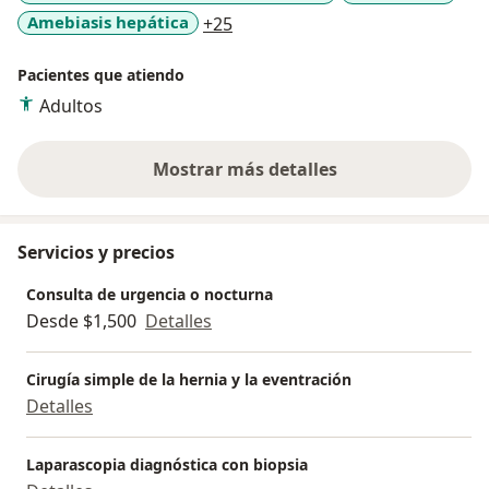
a11y_sr_more_diseases
Amebiasis hepática
+25
Pacientes que atiendo
Adultos
Mostrar más detalles
sobre la experiencia
Servicios y precios
Consulta de urgencia o nocturna
Desde $1,500
Detalles
Cirugía simple de la hernia y la eventración
Detalles
Laparascopia diagnóstica con biopsia