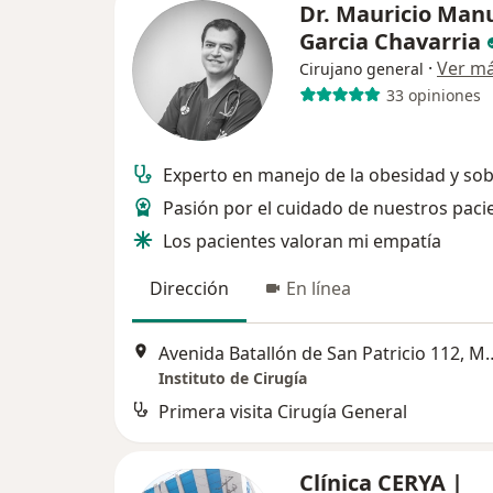
Dr. Mauricio Man
Garcia Chavarria
·
Ver m
Cirujano general
33 opiniones
Experto en manejo de la obesidad y so
Pasión por el cuidado de nuestros paci
Los pacientes valoran mi empatía
Dirección
En línea
Avenida Batallón de San P
Instituto de Cirugía
Primera visita Cirugía General
Clínica CERYA |