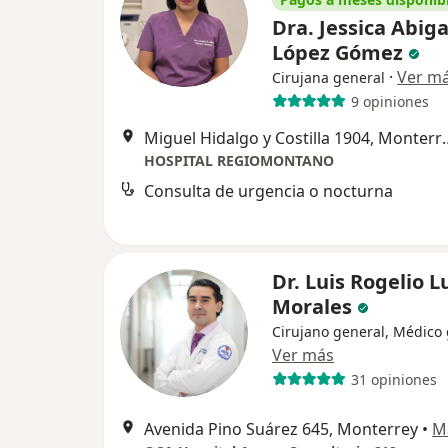
Dra. Jessica Abiga
López Gómez
·
Ver m
Cirujana general
9 opiniones
Miguel Hidalgo y C
HOSPITAL REGIOMONTANO
Consulta de urgencia o nocturna
Dr. Luis Rogelio 
Morales
Cirujano general, Médico
Ver más
31 opiniones
Avenida Pino Suárez 645, Monterrey
•
M