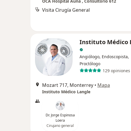
OCA Hospital Auna , Consultorio 612
Visita Cirugía General
Instituto Médico 
Angiólogo, Endoscopista,
Proctólogo
129 opiniones
Mozart 717, Monterrey
•
Mapa
Instituto Médico Langle
Dr. Jorge Espinosa
Loera
Cirujano general