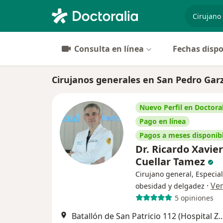
especiali
Consulta en línea
Fechas dispo
Cirujanos generales en San Pedro Gar
Nuevo Perfil en Doctoral
Pago en línea
Pagos a meses disponib
Dr. Ricardo Xavier
Cuellar Tamez
Cirujano general, Especial
·
Ve
obesidad y delgadez
5 opiniones
Batallón de San Patricio 112 (Hospital Zambrano Hellion