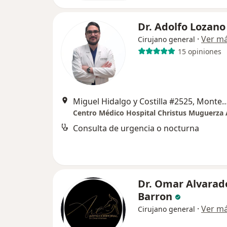
Dr. Adolfo Lozano
·
Ver m
Cirujano general
15 opiniones
Miguel Hidalgo y Costilla #2525,
Consulta de urgencia o nocturna
Dr. Omar Alvarad
Barron
·
Ver m
Cirujano general