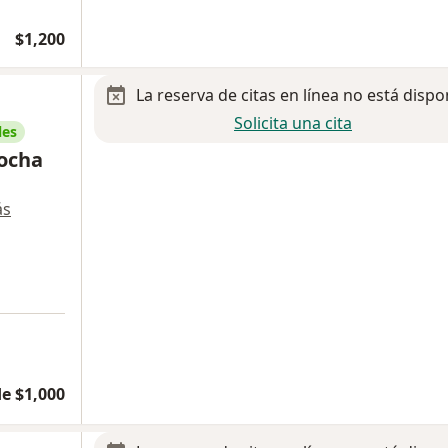
$1,200
La reserva de citas en línea no está dispo
Solicita una cita
les
Rocha
ás
e $1,000