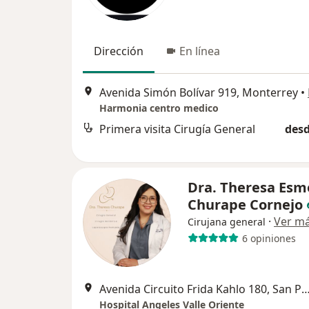
Dirección
En línea
Avenida Simón Bolívar 919, Monterrey
•
Harmonia centro medico
Primera visita Cirugía General
desd
Dra. Theresa Esm
Churape Cornejo
·
Ver m
Cirujana general
6 opiniones
Avenida Circuito Frida Kahlo 180, San Pedro Gar
Hospital Angeles Valle Oriente