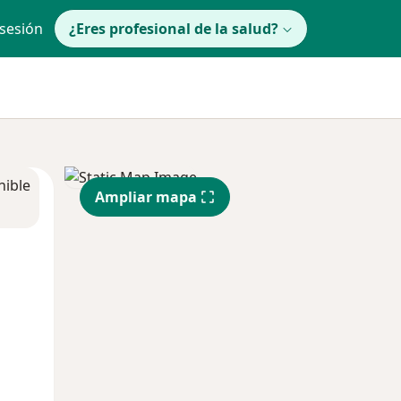
 sesión
¿Eres profesional de la salud?
nible
Ampliar mapa