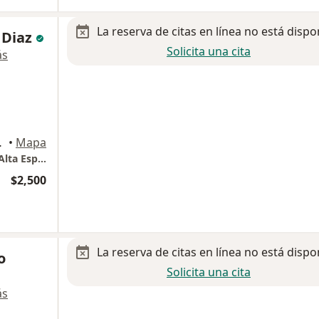
La reserva de citas en línea no está dispo
 Diaz
Solicita una cita
ás
 Monterrey
•
Mapa
Centro Médico Hospital Christus Muguerza Alta Especialidad Consultorio 305
$2,500
La reserva de citas en línea no está dispo
o
Solicita una cita
ás