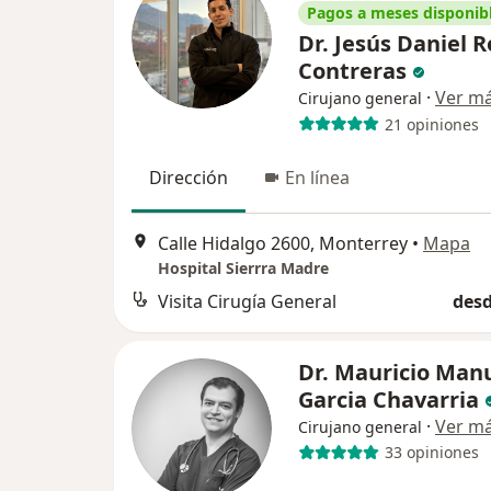
Pagos a meses disponib
Dr. Jesús Daniel 
Contreras
·
Ver m
Cirujano general
21 opiniones
Dirección
En línea
Calle Hidalgo 2600, Monterrey
•
Mapa
Hospital Sierrra Madre
Visita Cirugía General
desd
Dr. Mauricio Man
Garcia Chavarria
·
Ver m
Cirujano general
33 opiniones