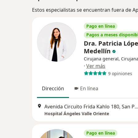
Estos especialistas se encuentran fuera de 
Pago en línea
Pagos a meses disponib
Dra. Patricia Lóp
Medellín
Cirujana general, Cirujana
·
Ver más
9 opiniones
Dirección
En línea
Avenida Circuito Frida Kahlo 180, San Pedro Gar
Hospital Ángeles Valle Oriente
Pago en línea