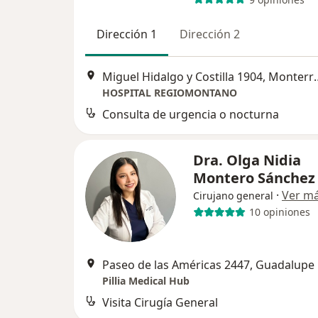
Dirección 1
Dirección 2
Miguel Hidalgo y C
HOSPITAL REGIOMONTANO
Consulta de urgencia o nocturna
Dra. Olga Nidia
Montero Sánche
·
Ver m
Cirujano general
10 opiniones
Paseo de las Américas 2447, Guadalupe
Pillia Medical Hub
Visita Cirugía General