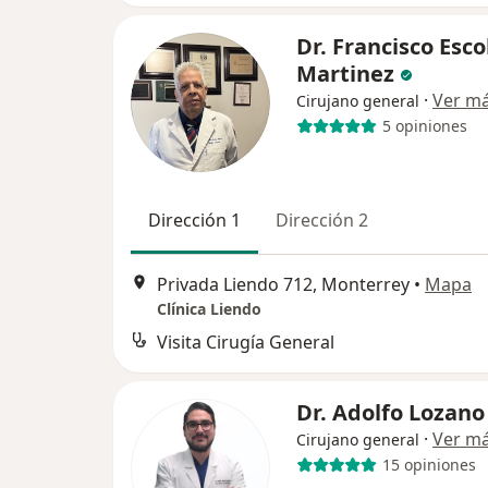
Dr. Francisco Esc
Martinez
·
Ver m
Cirujano general
5 opiniones
Dirección 1
Dirección 2
Privada Liendo 712, Monterrey
•
Mapa
Clínica Liendo
Visita Cirugía General
Dr. Adolfo Lozano
·
Ver m
Cirujano general
15 opiniones