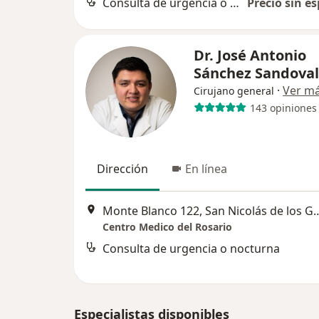
Consulta de urgencia o nocturna
Precio sin es
Dr. José Antonio
Sánchez Sandova
·
Ver m
Cirujano general
143 opiniones
Dirección
En línea
Monte Blanco 122, San Nic
Centro Medico del Rosario
Consulta de urgencia o nocturna
Especialistas disponibles