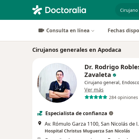
especiali
Consulta en línea
Fechas dispo
Cirujanos generales en Apodaca
Dr. Rodrigo Roble
Zavaleta
Cirujano general, Endosco
Ver más
284 opiniones
Especialista de confianza
Av. Rómulo Garza 1
Hospital Christus Muguerza San Nicolás