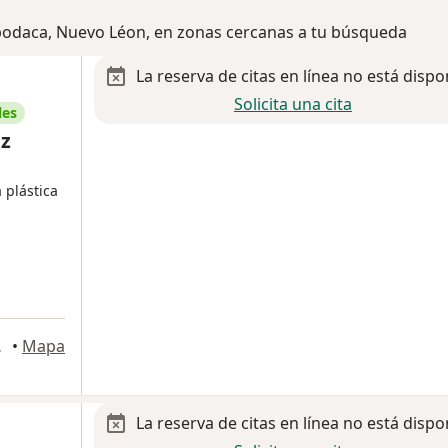
Apodaca, Nuevo Léon, en zonas cercanas a tu búsqueda
La reserva de citas en línea no está dispo
Solicita una cita
les
ez
 plástica
za Garcia
•
Mapa
La reserva de citas en línea no está dispo