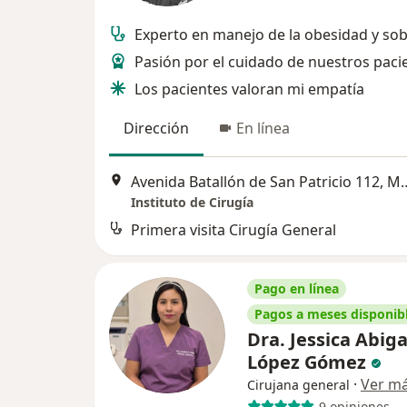
Experto en manejo de la obesidad y so
Pasión por el cuidado de nuestros paci
Los pacientes valoran mi empatía
Dirección
En línea
Avenida Batallón de San P
Instituto de Cirugía
Primera visita Cirugía General
Pago en línea
Pagos a meses disponib
Dra. Jessica Abiga
López Gómez
·
Ver m
Cirujana general
9 opiniones