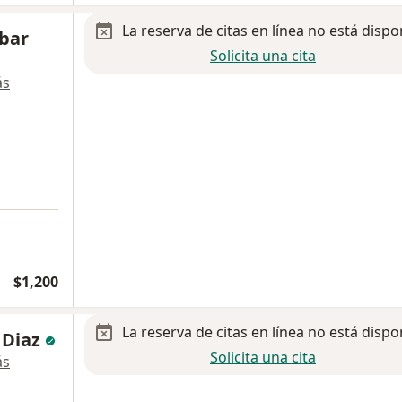
La reserva de citas en línea no está dispo
obar
Solicita una cita
ás
$1,200
La reserva de citas en línea no está dispo
 Diaz
Solicita una cita
ás