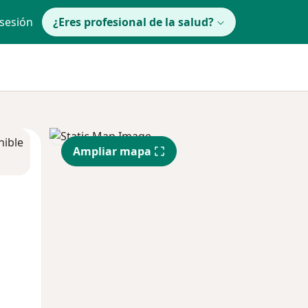
 sesión
¿Eres profesional de la salud?
nible
Ampliar mapa