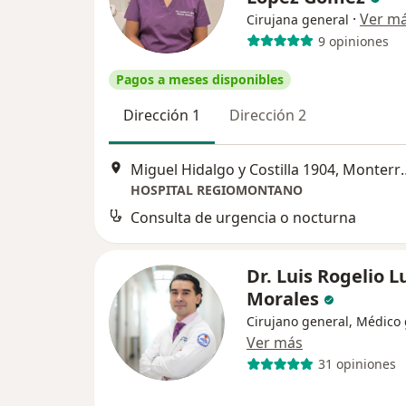
·
Ver m
Cirujana general
9 opiniones
Pagos a meses disponibles
Dirección 1
Dirección 2
Miguel Hidalgo y C
HOSPITAL REGIOMONTANO
Consulta de urgencia o nocturna
Dr. Luis Rogelio 
Morales
Cirujano general, Médico
Ver más
31 opiniones