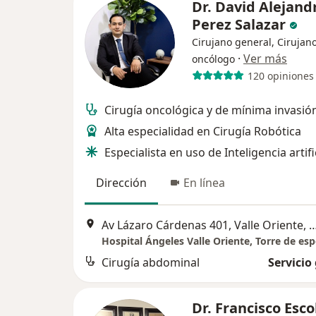
Dr. David Alejand
Perez Salazar
Cirujano general, Cirujan
·
Ver más
oncólogo
120 opiniones
Cirugía oncológica y de mínima invasió
Alta especialidad en Cirugía Robótica
Especialista en uso de Inteligencia artif
Dirección
En línea
Av Lázaro Cárdenas 401, Valle Oriente, San Ped
Cirugía abdominal
Servicio
Dr. Francisco Esc