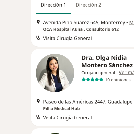
Dirección 1
Dirección 2
Avenida Pino Suárez 645, Monterrey
•
M
OCA Hospital Auna , Consultorio 612
Visita Cirugía General
Dra. Olga Nidia
Montero Sánche
·
Ver m
Cirujano general
10 opiniones
Paseo de las Américas 2447, Guadalupe
Pillia Medical Hub
Visita Cirugía General