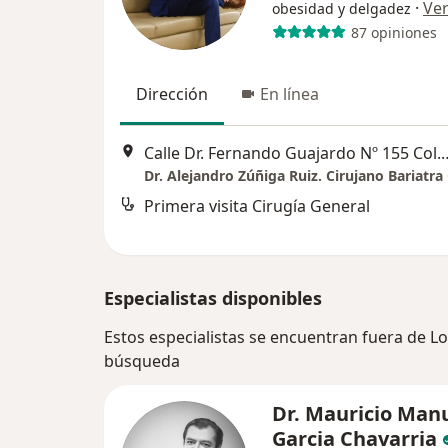
·
Ve
obesidad y delgadez
87 opiniones
Dirección
En línea
Calle Dr. Fernando Guajardo Nº 15
Primera visita Cirugía General
Especialistas disponibles
Estos especialistas se encuentran fuera de L
búsqueda
Dr. Mauricio Man
Garcia Chavarria