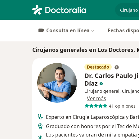
especiali
Consulta en línea
Fechas dispo
Cirujanos generales en Los Doctores,
Destacado
Dr. Carlos Paulo 
Díaz
Cirujano general, Cirujano
·
Ver más
41 opiniones
Experto en Cirugía Laparoscópica y Bari
Graduado con honores por el Tec de M
Los pacientes valoran de mí la empatía 