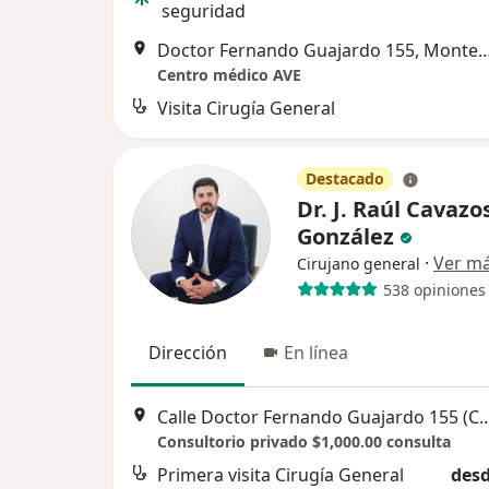
seguridad
Doctor Fernando Guajardo 155, 
Centro médico AVE
Visita Cirugía General
Destacado
Dr. J. Raúl Cavazo
González
·
Ver m
Cirujano general
538 opiniones
Dirección
En línea
Calle Doctor Fernando Guajardo 155 (CENTRO MEDICO A
Consultorio privado $1,000.00 consulta
Primera visita Cirugía General
desd