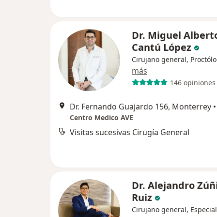
Dr. Miguel Albert
Cantú López
Cirujano general, Proctól
más
146 opiniones
Dr. Fernando Guajardo 156, Monterrey
•
Centro Medico AVE
Visitas sucesivas Cirugía General
Dr. Alejandro Zúñ
Ruiz
Cirujano general, Especial