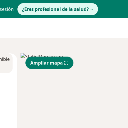
 sesión
¿Eres profesional de la salud?
nible
Ampliar mapa