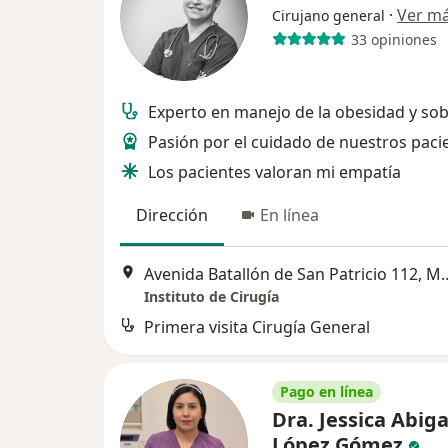
·
Ver m
Cirujano general
33 opiniones
Experto en manejo de la obesidad y so
Pasión por el cuidado de nuestros paci
Los pacientes valoran mi empatía
Dirección
En línea
Avenida Batallón de San P
Instituto de Cirugía
Primera visita Cirugía General
Pago en línea
Dra. Jessica Abiga
López Gómez