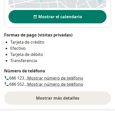
se abre en una nueva pestañ
Disponibilidad
Mostrar el calendario
Formas de pago (visitas privadas)
Tarjeta de crédito
Efectivo
Tarjeta de débito
Transferencia
Número de teléfono
686 123...
Mostrar número de teléfono
686 552...
Mostrar número de teléfono
Mostrar más detalles
sobre la dirección