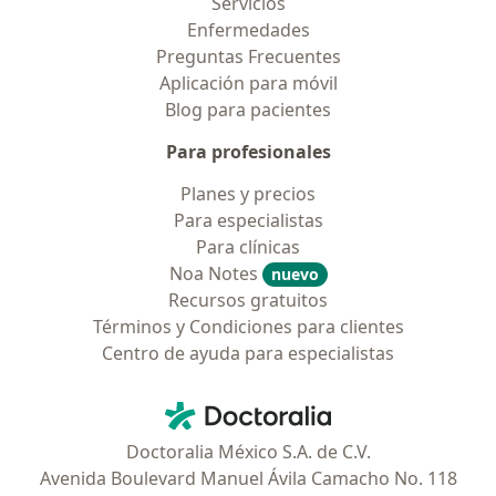
Servicios
Enfermedades
Preguntas Frecuentes
Aplicación para móvil
Blog para pacientes
Para profesionales
Planes y precios
Para especialistas
Para clínicas
Noa Notes
nuevo
Recursos gratuitos
Términos y Condiciones para clientes
Centro de ayuda para especialistas
Contacto
Doctoralia - Página de inicio
Doctoralia México S.A. de C.V.
Avenida Boulevard Manuel Ávila Camacho No. 118