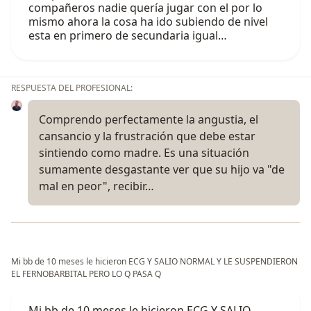
compañeros nadie quería jugar con el por lo
mismo ahora la cosa ha ido subiendo de nivel
esta en primero de secundaria igual…
RESPUESTA DEL PROFESIONAL:
Comprendo perfectamente la angustia, el
cansancio y la frustración que debe estar
sintiendo como madre. Es una situación
sumamente desgastante ver que su hijo va "de
mal en peor", recibir…
Mi bb de 10 meses le hicieron ECG Y SALIO NORMAL Y LE SUSPENDIERON
EL FERNOBARBITAL PERO LO Q PASA Q
Mi bb de 10 meses le hicieron ECG Y SALIO