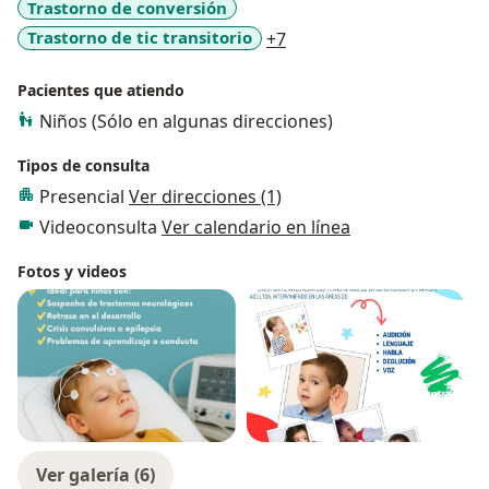
Trastorno de conversión
a11y_sr_more_diseases
Trastorno de tic transitorio
+7
Pacientes que atiendo
Niños (Sólo en algunas direcciones)
Tipos de consulta
Presencial
Ver direcciones (1)
Videoconsulta
Ver calendario en línea
Fotos y videos
Ver galería (6)