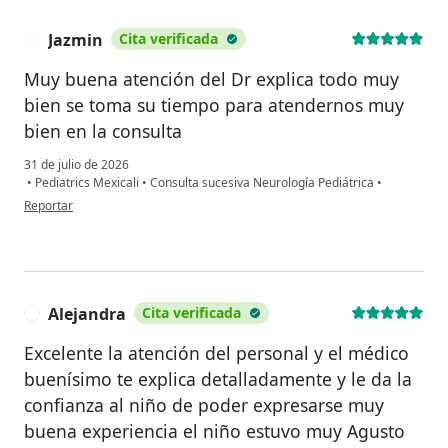
Jazmin
Cita verificada
J
Muy buena atención del Dr explica todo muy
bien se toma su tiempo para atendernos muy
bien en la consulta
31 de julio de 2026
•
Pediatrics Mexicali
•
Consulta sucesiva Neurología Pediátrica
•
en opinión del usuario Jazmin
Reportar
Alejandra
Cita verificada
A
Excelente la atención del personal y el médico
buenísimo te explica detalladamente y le da la
confianza al niño de poder expresarse muy
buena experiencia el niño estuvo muy Agusto