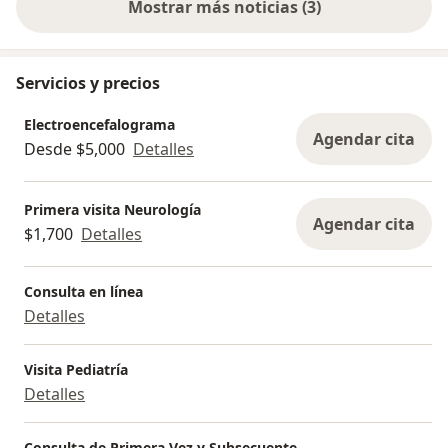
Mostrar más noticias (3)
Servicios y precios
Electroencefalograma
Agendar cita
Desde $5,000
Detalles
Primera visita Neurología
Agendar cita
$1,700
Detalles
Consulta en línea
Detalles
Visita Pediatría
Detalles
Consulta de Primera Vez y Subsecuente