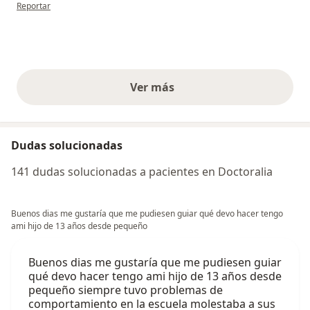
en opinión del usuario SA
Reportar
Ver más
opiniones anteriores
Dudas solucionadas
141 dudas solucionadas a pacientes en Doctoralia
Buenos dias me gustaría que me pudiesen guiar qué devo hacer tengo
ami hijo de 13 años desde pequeño
Buenos dias me gustaría que me pudiesen guiar
qué devo hacer tengo ami hijo de 13 años desde
pequeño siempre tuvo problemas de
comportamiento en la escuela molestaba a sus