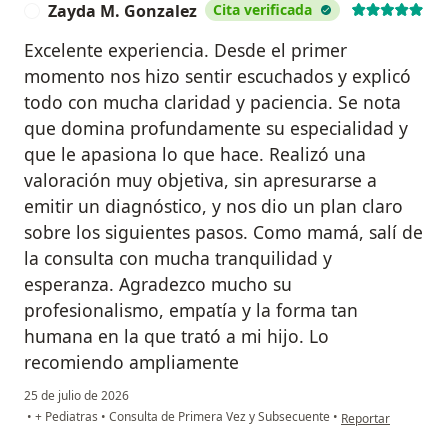
Zayda M. Gonzalez
Cita verificada
Z
Excelente experiencia. Desde el primer
momento nos hizo sentir escuchados y explicó
todo con mucha claridad y paciencia. Se nota
que domina profundamente su especialidad y
que le apasiona lo que hace. Realizó una
valoración muy objetiva, sin apresurarse a
emitir un diagnóstico, y nos dio un plan claro
sobre los siguientes pasos. Como mamá, salí de
la consulta con mucha tranquilidad y
esperanza. Agradezco mucho su
profesionalismo, empatía y la forma tan
humana en la que trató a mi hijo. Lo
recomiendo ampliamente
25 de julio de 2026
en opinión del usu
•
+ Pediatras
•
Consulta de Primera Vez y Subsecuente
•
Reportar