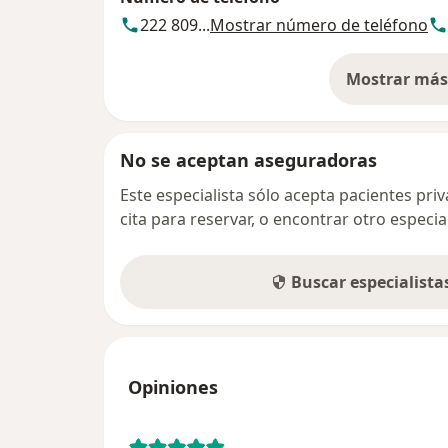
222 809...
Mostrar número de teléfono
Mostrar más 
so
No se aceptan aseguradoras
Este especialista sólo acepta pacientes pr
cita para reservar, o encontrar otro especi
Buscar especialist
Opiniones