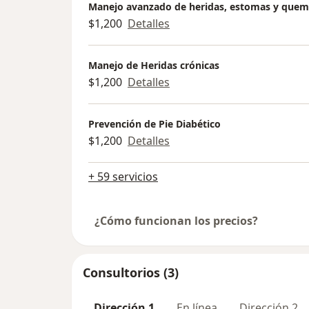
Manejo avanzado de heridas, estomas y que
$1,200
Detalles
Manejo de Heridas crónicas
$1,200
Detalles
Prevención de Pie Diabético
$1,200
Detalles
+ 59 servicios
¿Cómo funcionan los precios?
Consultorios (3)
Dirección 1
En línea
Dirección 2