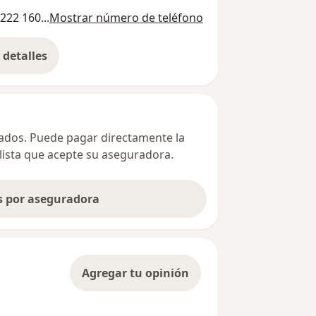
222 160...
Mostrar número de teléfono
detalles
bre la dirección
ivados. Puede pagar directamente la
alista que acepte su aseguradora.
as por aseguradora
Agregar tu opinión