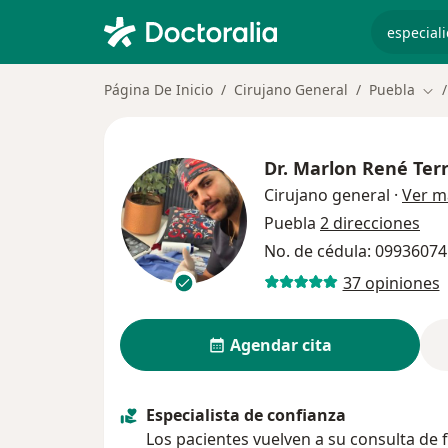
especiali
Página De Inicio
Cirujano General
Puebla
Cam
Dr.
Marlon René Terr
Cirujano general
·
Ver m
Puebla
2 direcciones
No. de cédula: 0993607
37 opiniones
Agendar cita
Especialista de confianza
Los pacientes vuelven a su consulta de