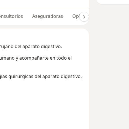
nsultorios
Aseguradoras
Opiniones (37)
Dudas 
rujano del aparato digestivo.
 humano y acompañarte en todo el
ías quirúrgicas del aparato digestivo,