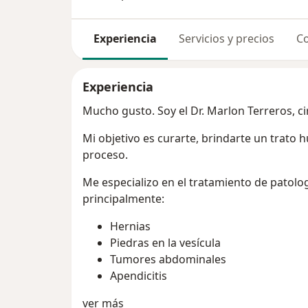
Experiencia
Servicios y precios
Co
Experiencia
Mucho gusto. Soy el Dr. Marlon Terreros, ci
Mi objetivo es curarte, brindarte un trato
proceso.
Me especializo en el tratamiento de patolog
principalmente:
Hernias
Piedras en la vesícula
Tumores abdominales
Apendicitis
Sobre mí
ver más