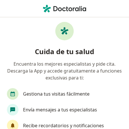
Men
Cirujano General • Amozoc, Puebla
Filtros
Seguro
Mapa
Cirujanos generales en Amozoc
Cuida de tu salud
Encuentra los mejores especialistas y pide cita.
Descarga la App y accede gratuitamente a funciones
exclusivas para ti:
Gestiona tus visitas fácilmente
Dr. Jose Luis Vallejo Romero
Envía mensajes a tus especialistas
·
Ver más
Cirujano general
16 opiniones
Recibe recordatorios y notificaciones