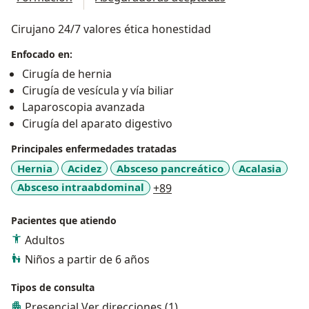
Cirujano 24/7 valores ética honestidad
Enfocado en:
Cirugía de hernia
Cirugía de vesícula y vía biliar
Laparoscopia avanzada
Cirugía del aparato digestivo
Principales enfermedades tratadas
Hernia
Acidez
Absceso pancreático
Acalasia
a11y_sr_more_diseases
Absceso intraabdominal
+89
Pacientes que atiendo
Adultos
Niños a partir de 6 años
Tipos de consulta
Presencial
Ver direcciones (1)