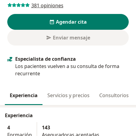
381 opiniones
Agendar cita
Enviar mensaje
Especialista de confianza
Los pacientes vuelven a su consulta de forma
recurrente
Experiencia
Servicios y precios
Consultorios
Experiencia
4
143
Formación
Aseguradoras aceptadas