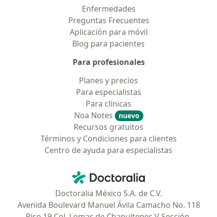
Enfermedades
Preguntas Frecuentes
Aplicación para móvil
Blog para pacientes
Para profesionales
Planes y precios
Para especialistas
Para clínicas
Noa Notes
nuevo
Recursos gratuitos
Términos y Condiciones para clientes
Centro de ayuda para especialistas
Contacto
Doctoralia - Página de inicio
Doctoralia México S.A. de C.V.
Avenida Boulevard Manuel Ávila Camacho No. 118
Piso 19 Col. Lomas de Chapultepec V Sección,