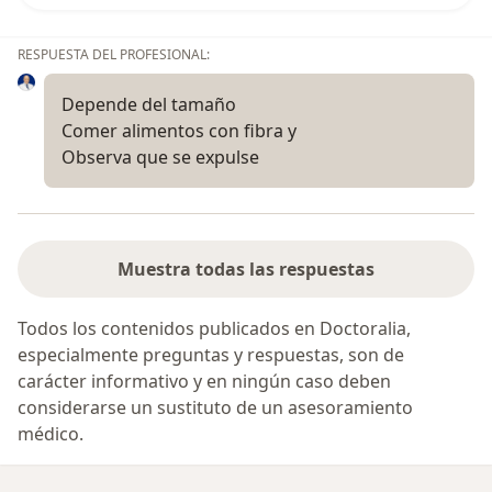
RESPUESTA DEL PROFESIONAL:
Depende del tamaño
Comer alimentos con fibra y
Observa que se expulse
Muestra todas las respuestas
Todos los contenidos publicados en Doctoralia,
especialmente preguntas y respuestas, son de
carácter informativo y en ningún caso deben
considerarse un sustituto de un asesoramiento
médico.