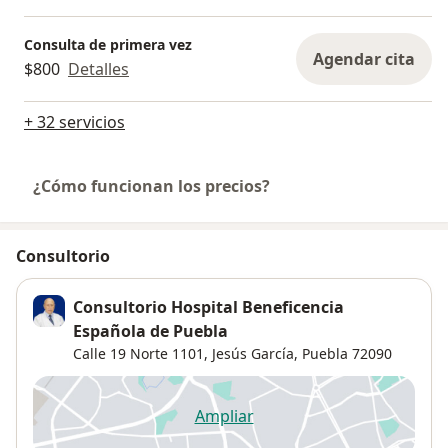
Consulta de primera vez
Agendar cita
$800
Detalles
+ 32 servicios
¿Cómo funcionan los precios?
Consultorio
Consultorio Hospital Beneficencia
Española de Puebla
Calle 19 Norte 1101,
Jesús García
,
Puebla
72090
Ampliar
se abre en una nueva pestañ