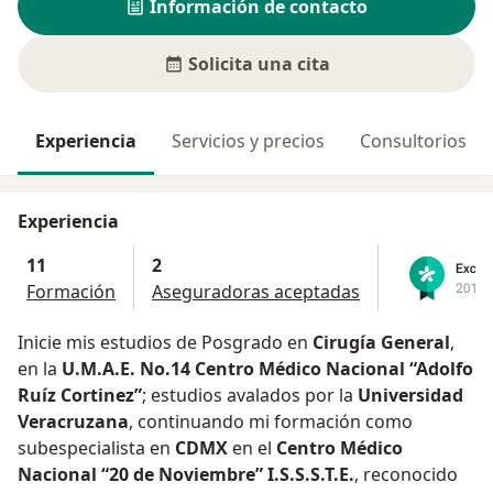
Información de contacto
Solicita una cita
Experiencia
Servicios y precios
Consultorios
Experiencia
11
2
Formación
Aseguradoras aceptadas
Inicie mis estudios de Posgrado en
Cirugía General
,
en la
U.M.A.E. No.14 Centro Médico Nacional “Adolfo
Ruíz Cortinez”
; estudios avalados por la
Universidad
Veracruzana
, continuando mi formación como
subespecialista en
CDMX
en el
Centro Médico
Nacional “20 de Noviembre” I.S.S.S.T.E.
, reconocido