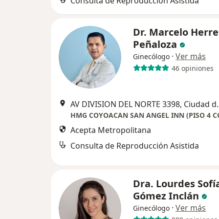
Consulta de Reproducción Asistida
Dr. Marcelo Herre
Peñaloza
·
Ver más
Ginecólogo
46 opiniones
AV DIVISION DEL 
Acepta Metropolitana
Consulta de Reproducción Asistida
Dra. Lourdes Sofí
Gómez Inclán
·
Ver más
Ginecólogo