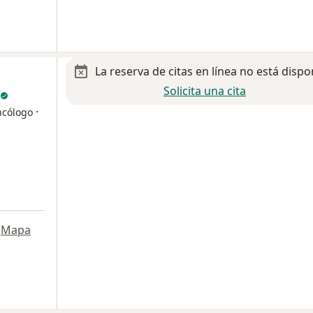
La reserva de citas en línea no está dispo
Solicita una cita
·
ncólogo
Mapa