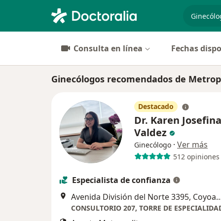
especiali
Consulta en línea
Fechas dispo
Ginecólogos recomendados de Metrop
Destacado
Dr. Karen Josefin
Valdez
·
Ver más
Ginecólogo
512 opiniones
Especialista de confianza
Avenida División del Norte 3395