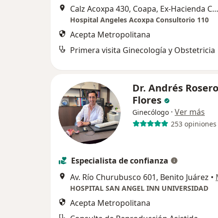
Calz Acoxpa 430, Coapa, Ex-Hacienda Coapa, Tlalpan, 14308 Ciudad de México, CDMX, 
Hospital Angeles Acoxpa Consultorio 110
Acepta Metropolitana
Primera visita Ginecología y Obstetricia
Dr. Andrés Roser
Flores
·
Ver más
Ginecólogo
253 opiniones
Especialista de confianza
Av. Río Churubusco 601, Benito Juárez
•
HOSPITAL SAN ANGEL INN UNIVERSIDAD
Acepta Metropolitana