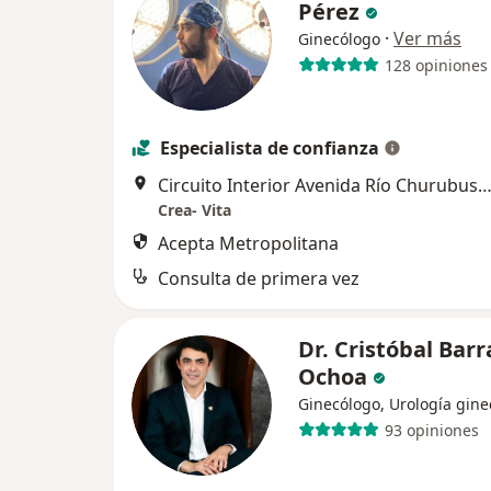
Pérez
·
Ver más
Ginecólogo
128 opiniones
Especialista de confianza
Circuito Interior Avenida Río Churubusco 318, Coy
Crea- Vita
Acepta Metropolitana
Consulta de primera vez
Dr. Cristóbal Bar
Ochoa
Ginecólogo, Urología gine
93 opiniones