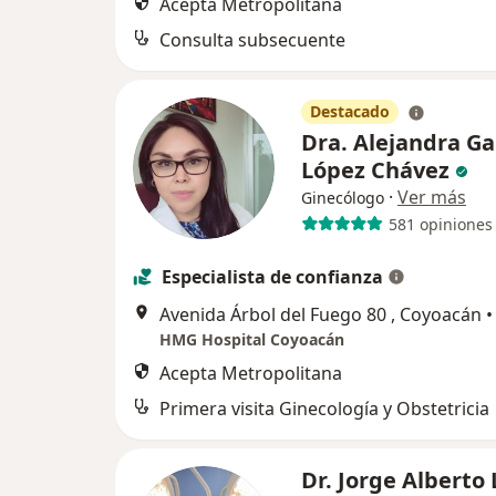
Acepta Metropolitana
Consulta subsecuente
Destacado
Dra. Alejandra Ga
López Chávez
·
Ver más
Ginecólogo
581 opiniones
Especialista de confianza
Avenida Árbol del Fuego 80 , Coyoacán
•
HMG Hospital Coyoacán
Acepta Metropolitana
Primera visita Ginecología y Obstetricia
Dr. Jorge Alberto