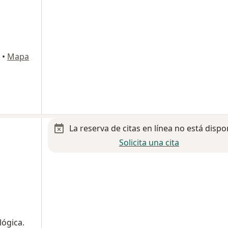
•
Mapa
La reserva de citas en línea no está dispo
Solicita una cita
lógica.