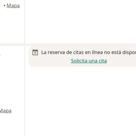
Tlalpan
•
Mapa
La reserva de citas en línea no está dispo
o
Solicita una cita
Mapa