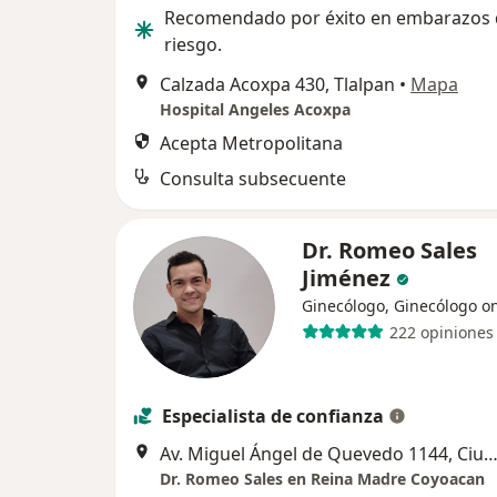
Recomendado por éxito en embarazos d
riesgo.
Calzada Acoxpa 430, Tlalpan
•
Mapa
Hospital Angeles Acoxpa
Acepta Metropolitana
Consulta subsecuente
Dr. Romeo Sales
Jiménez
Ginecólogo, Ginecólogo o
222 opiniones
Especialista de confianza
Av. Miguel Ángel de Quevedo 1144, Ciudad de Mé
Dr. Romeo Sales en Reina Madre Coyoacan