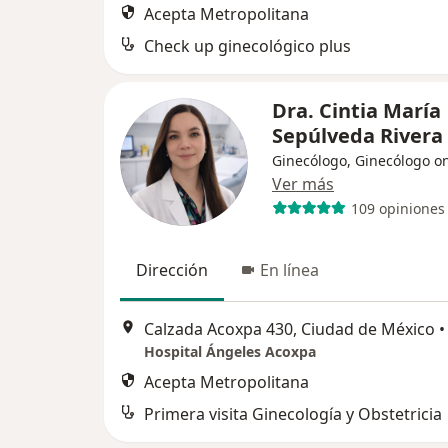
Acepta Metropolitana
Check up ginecológico plus
Dra. Cintia María
Sepúlveda Rivera
Ginecólogo, Ginecólogo o
Ver más
109 opiniones
Dirección
En línea
Calzada Acoxpa 430, Ciudad de México
•
Hospital Ángeles Acoxpa
Acepta Metropolitana
Primera visita Ginecología y Obstetricia