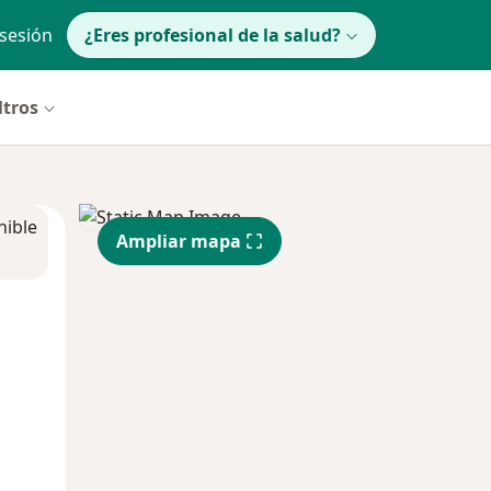
 sesión
¿Eres profesional de la salud?
ltros
nible
Ampliar mapa