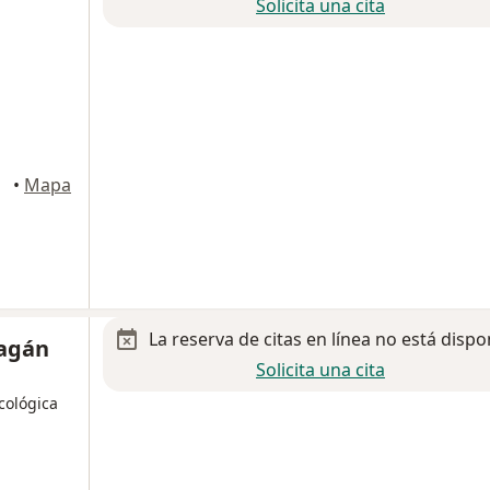
Solicita una cita
oacán
•
Mapa
La reserva de citas en línea no está dispo
ragán
Solicita una cita
cológica