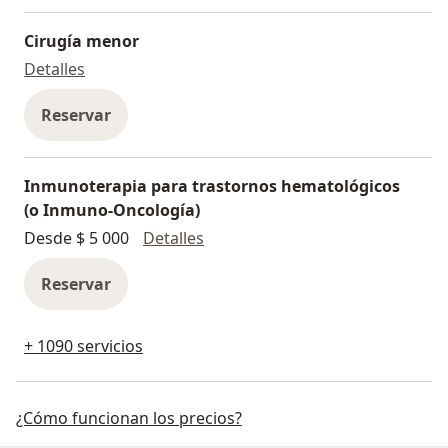
Cirugía menor
Cirugía menor
Detalles
Reservar
Inmunoterapia para trastornos hematológicos
(o Inmuno-Oncología)
Inmunoterapia para trastornos
Desde $ 5 000
Detalles
Reservar
+ 1090 servicios
¿Cómo funcionan los precios?