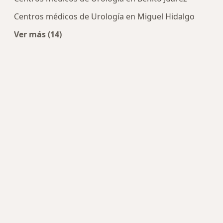
Centros médicos de Urología en Miguel Hidalgo
Ver más (14)
Más en esta categoría: Centros de Urología cerc