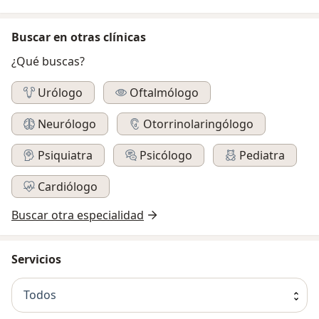
Buscar en otras clínicas
¿Qué buscas?
Urólogo
Oftalmólogo
Neurólogo
Otorrinolaringólogo
Psiquiatra
Psicólogo
Pediatra
Cardiólogo
Buscar otra especialidad
Servicios
Todos