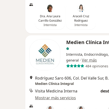
Dra. Ana Laura
Araceli Cruz
Carrillo González
Rodriguez
Internista
Internista
Medien Clínica In
Internista, Endocrinólogo
·
Ver más
general
484 opiniones
Rodríguez Saro 606, Col.
Medien Clínica Integral
Visita Medicina Interna
desd
Mostrar más servicios