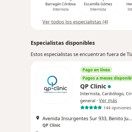
Barragán Córdova
Escamilla Gómez
He
Internista
Internista
In
Ver todos los especialistas (4)
Especialistas disponibles
Estos especialistas se encuentran fuera de 
Pago en línea
Pagos a meses disponib
QP Clinic
Internista, Cardiólogo, Ci
·
Ver más
general
144 opiniones
Avenida Insurgentes Sur 933, Benito Ju
QP Clinic