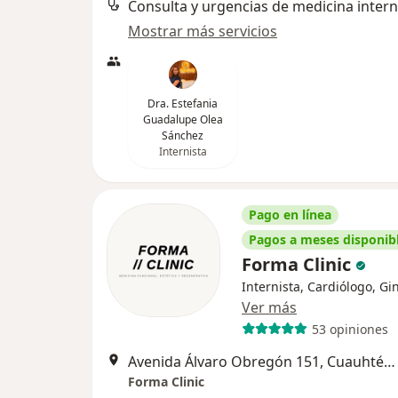
Consulta y urgencias de medicina inter
Mostrar más servicios
Dra. Estefania
Guadalupe Olea
Sánchez
Internista
Pago en línea
Pagos a meses disponib
Forma Clinic
Internista, Cardiólogo, Gi
Ver más
53 opiniones
Avenida Álvaro Obregón 151, Cuauhtémoc
Forma Clinic