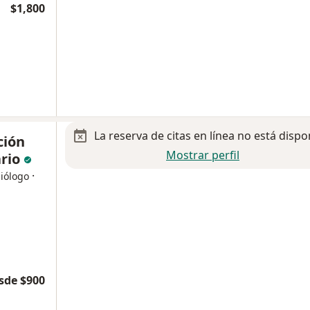
$1,800
La reserva de citas en línea no está dispo
ción
Mostrar perfil
ario
·
diólogo
sde $900