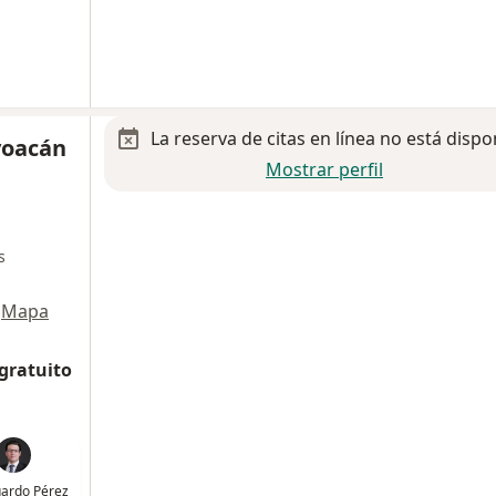
La reserva de citas en línea no está dispo
yoacán
Mostrar perfil
s
Mapa
 gratuito
uardo Pérez