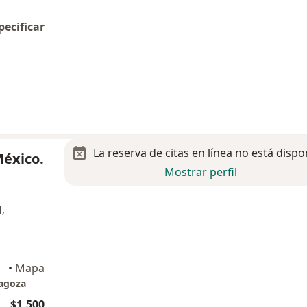
pecificar
La reserva de citas en línea no está dispo
México.
Mostrar perfil
l,
•
Mapa
ragoza
$1,500