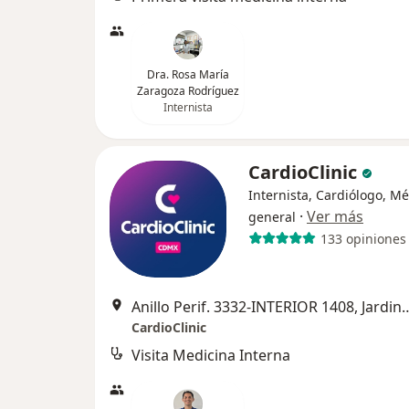
Dra. Rosa María
Zaragoza Rodríguez
Internista
CardioClinic
Internista, Cardiólogo, M
·
Ver más
general
133 opiniones
Anillo Perif. 3332-INTERIOR 1408, Jardines del 
CardioClinic
Visita Medicina Interna