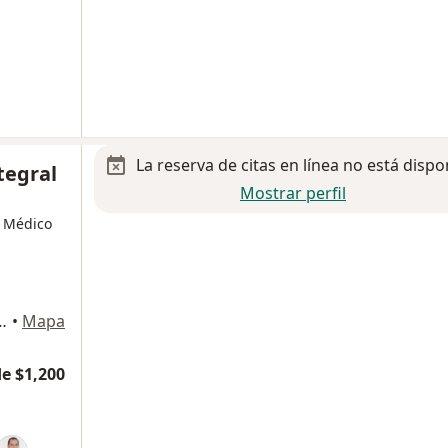
La reserva de citas en línea no está dispo
tegral
Mostrar perfil
, Médico
 Del Valle Sur, Benito Juárez
•
Mapa
e $1,200