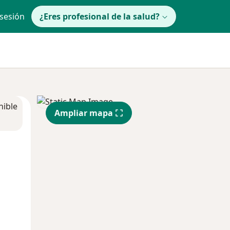
 sesión
¿Eres profesional de la salud?
nible
Ampliar mapa