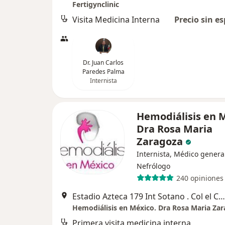
Fertigynclinic
Visita Medicina Interna
Precio sin es
Dr. Juan Carlos
Paredes Palma
Internista
Hemodiálisis en 
Dra Rosa Maria
Zaragoza
Internista, Médico genera
Nefrólogo
240 opiniones
Estadio Azteca 179 Int Sotano . Col el Caracol, Coyoacán
Hemodiálisis en México. Dra Rosa Maria Za
Primera visita medicina interna