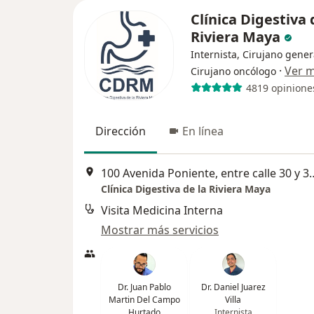
Clínica Digestiva 
Riviera Maya
Internista, Cirujano gener
·
Ver 
Cirujano oncólogo
4819 opinione
Dirección
En línea
100 Avenida Poniente, entre calle 30 y 30 bis, Mz
Clínica Digestiva de la Riviera Maya
Visita Medicina Interna
Mostrar más servicios
Dr. Juan Pablo
Dr. Daniel Juarez
Martin Del Campo
Villa
Hurtado
Internista