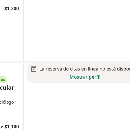
$1,200
La reserva de citas en línea no está dispo
Mostrar perfil
les
cular
·
diólogo
e $1,100