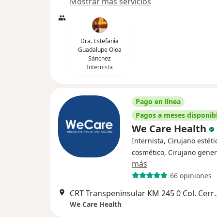
Mostrar más servicios
Dra. Estefania
Guadalupe Olea
Sánchez
Internista
Pago en línea
Pagos a meses disponib
We Care Health
Internista, Cirujano estéti
cosmético, Cirujano gener
más
66 opiniones
CRT Transpeninsular KM 245 0 Col. 
We Care Health