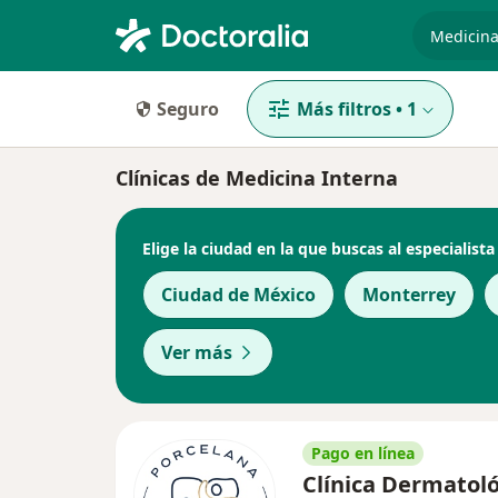
especiali
Seguro
Más filtros
•
1
Clínicas de Medicina Interna
Elige la ciudad en la que buscas al especialista
Ciudad de México
Monterrey
Ver más
Pago en línea
Clínica Dermatol