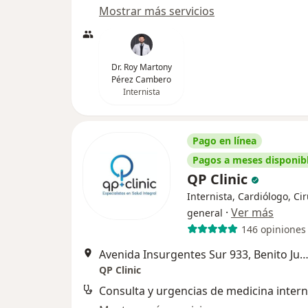
Mostrar más servicios
Dr. Roy Martony
Pérez Cambero
Internista
Pago en línea
Pagos a meses disponib
QP Clinic
Internista, Cardiólogo, Ci
·
Ver más
general
146 opiniones
Avenida Insurgentes Sur 933, Benito Ju
QP Clinic
Consulta y urgencias de medicina inter