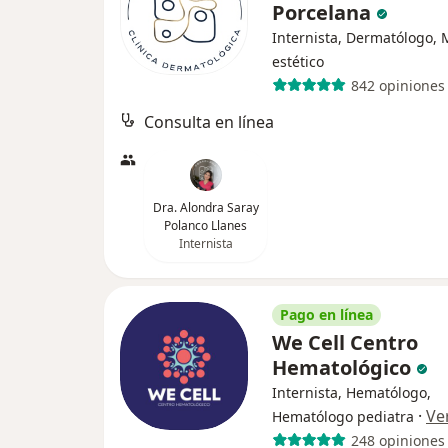
Porcelana
Internista, Dermatólogo, 
estético
842 opiniones
Consulta en línea
Dra. Alondra Saray
Polanco Llanes
Internista
Pago en línea
We Cell Centro
Hematológico
Internista, Hematólogo,
·
Ve
Hematólogo pediatra
248 opiniones