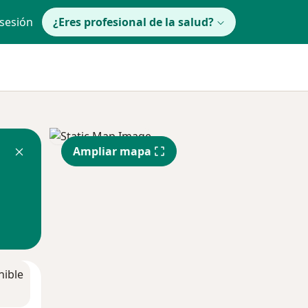
 sesión
¿Eres profesional de la salud?
Ampliar mapa
nible