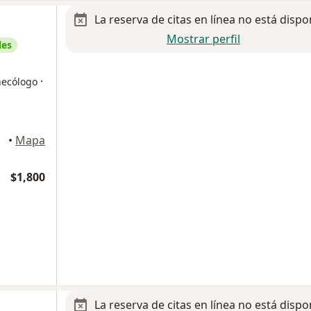
La reserva de citas en línea no está dispo
Mostrar perfil
les
·
necólogo
•
Mapa
$1,800
La reserva de citas en línea no está dispo