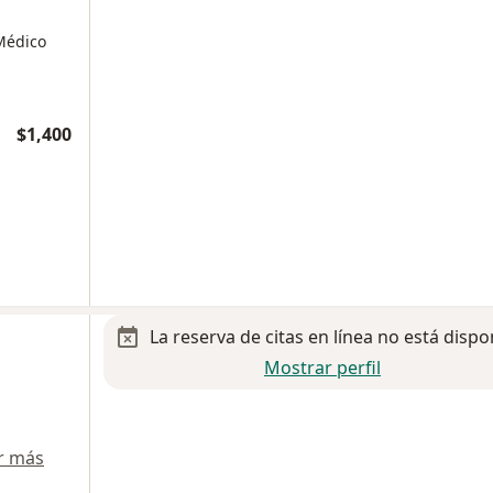
Médico
$1,400
La reserva de citas en línea no está dispo
Mostrar perfil
r más