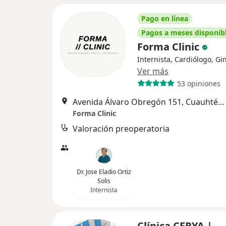
Pago en línea
Pagos a meses disponib
Forma Clinic
Internista, Cardiólogo, Gi
Ver más
53 opiniones
Avenida Álvaro Obregón 151, Cuauhtémoc
Forma Clinic
Valoración preoperatoria
Dr. Jose Eladio Ortiz
Solis
Internista
Clínica CERYA |