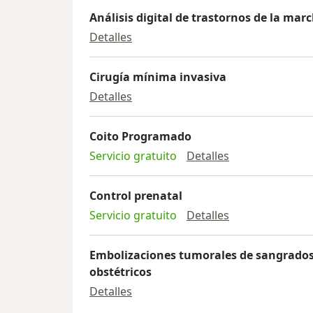
Análisis digital de trastornos de la mar
Análisis digital de trastornos de l
Detalles
Cirugía mínima invasiva
Cirugía mínima invasiva
Detalles
Coito Programado
Coito Program
Servicio gratuito
Detalles
Control prenatal
Control prenata
Servicio gratuito
Detalles
Embolizaciones tumorales de sangrados 
obstétricos
Embolizaciones tumorales de sang
Detalles