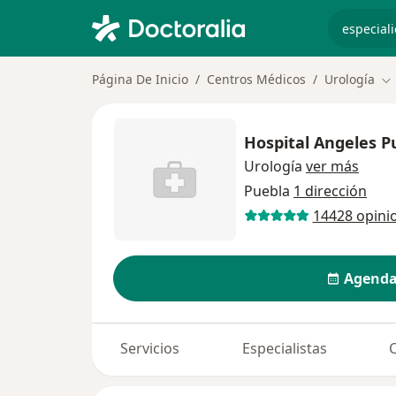
especiali
Página De Inicio
Centros Médicos
Urología
Ca
Hospital Angeles P
Urología
ver más
Puebla
1 dirección
14428 opini
Agenda
Servicios
Especialistas