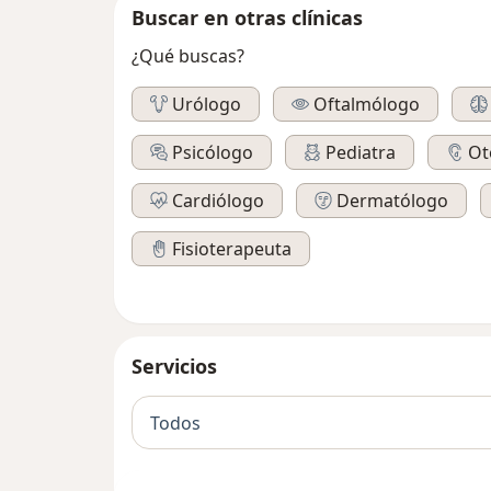
Buscar en otras clínicas
¿Qué buscas?
Urólogo
Oftalmólogo
Psicólogo
Pediatra
Ot
Cardiólogo
Dermatólogo
Fisioterapeuta
Servicios
Todos