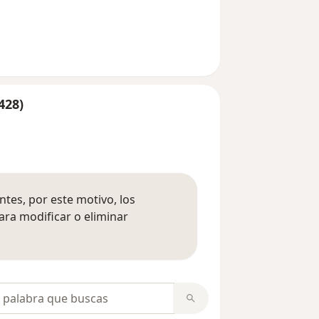
428)
tes, por este motivo, los
ara modificar o eliminar
mación sobre opiniones
opiniones