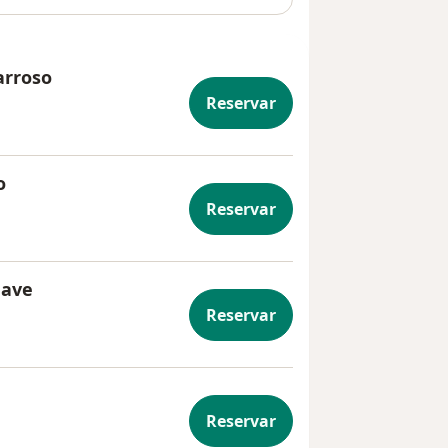
arroso
Reservar
o
Reservar
dave
Reservar
Reservar