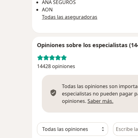
ANA SEGUROS
AON
Todas las aseguradoras
Opiniones sobre los especialistas (14
14428 opiniones
Todas las opiniones son importan
especialistas no pueden pagar p
Más infor
opiniones.
Saber más.
Busca en 