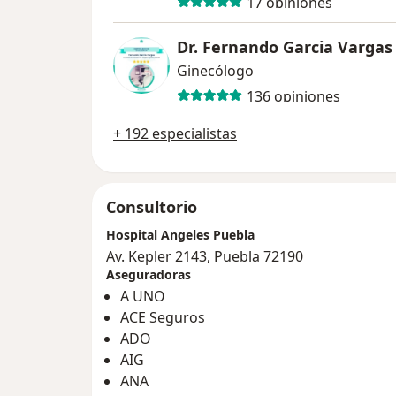
17 opiniones
Dr. Fernando Garcia Vargas
Ginecólogo
136 opiniones
+ 192 especialistas
Consultorio
Hospital Angeles Puebla
Av. Kepler 2143, Puebla 72190
Aseguradoras
A UNO
ACE Seguros
ADO
AIG
ANA