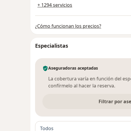
+ 1294 servicios
¿Cómo funcionan los precios?
Especialistas
Aseguradoras aceptadas
La cobertura varía en función del espec
confírmelo al hacer la reserva.
Filtrar por a
Todos