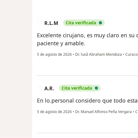
R.L.M
Cita verificada
R
Excelente cirujano, es muy claro en su
paciente y amable.
5 de agosto de 2026
•
Dr. Saúl Abraham Mendoza
•
Curaci
A.R.
Cita verificada
A
En lo.personal considero que todo esta 
5 de agosto de 2026
•
Dr. Manuel Alfonso Peña Vergara
•
C