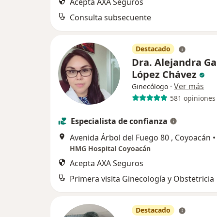
Acepta AXA Seguros
Consulta subsecuente
Destacado
Dra. Alejandra Ga
López Chávez
·
Ver más
Ginecólogo
581 opiniones
Especialista de confianza
Avenida Árbol del Fuego 80 , Coyoacán
•
HMG Hospital Coyoacán
Acepta AXA Seguros
Primera visita Ginecología y Obstetricia
Destacado