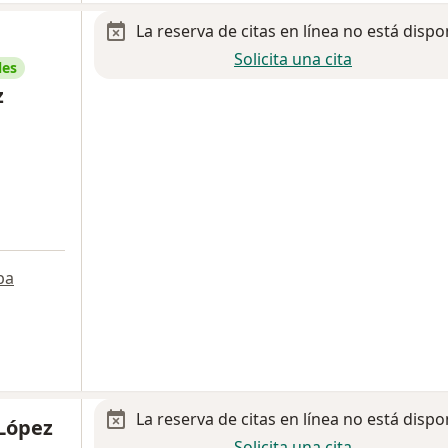
La reserva de citas en línea no está dispo
Solicita una cita
les
z
pa
La reserva de citas en línea no está dispo
 López
Solicita una cita