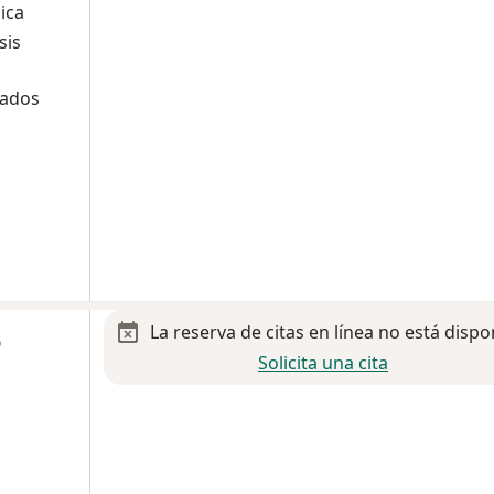
ica
sis
tados
La reserva de citas en línea no está dispo
o
Solicita una cita