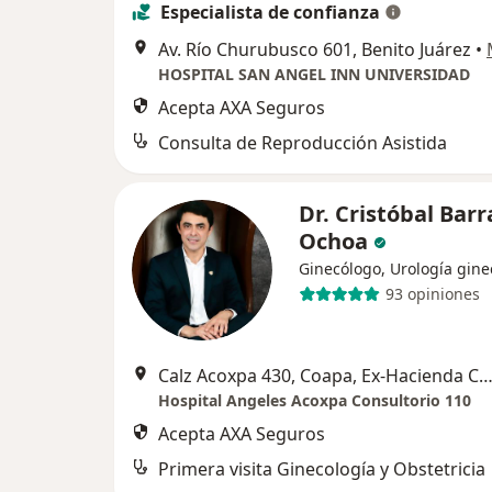
Especialista de confianza
Av. Río Churubusco 601, Benito Juárez
•
HOSPITAL SAN ANGEL INN UNIVERSIDAD
Acepta AXA Seguros
Consulta de Reproducción Asistida
Dr. Cristóbal Bar
Ochoa
Ginecólogo, Urología gine
93 opiniones
Calz Acoxpa 430, Coapa, Ex-Hacienda Coapa, Tlalpan, 14308 Ciudad de México, CDMX, 
Hospital Angeles Acoxpa Consultorio 110
Acepta AXA Seguros
Primera visita Ginecología y Obstetricia