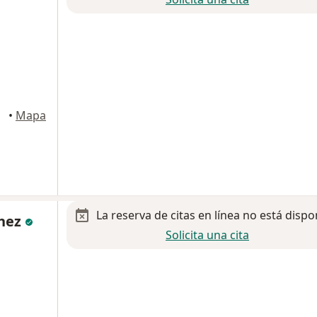
oacán
•
Mapa
La reserva de citas en línea no está dispo
chez
Solicita una cita