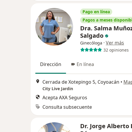
Pago en línea
Pagos a meses disponib
Dra. Salma Muño
Salgado
·
Ver más
Ginecóloga
32 opiniones
Dirección
En línea
Cerrada de Xotepingo 5, Coyoacán
•
Ma
City Live Jardin
Acepta AXA Seguros
Consulta subsecuente
Dr. Jorge Alberto