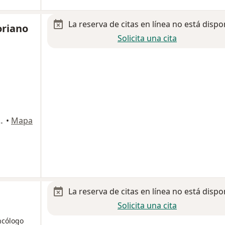
La reserva de citas en línea no está dispo
oriano
Solicita una cita
Ciudad de México, CDMX, Ciudad de México
•
Mapa
La reserva de citas en línea no está dispo
Solicita una cita
ncólogo