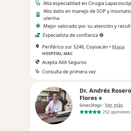
Alta especialidad en Cirugia Laparoscóp
Alto éxito en manejo de SOP y miomato
uterina
Mejor valorado por su atención y resul
Especialista de confianza
Periférico sur 5246, Coyoacán
•
Mapa
HOSPITAL MAC
Acepta AXA Seguros
Consulta de primera vez
Dr. Andrés Roser
Flores
·
Ver más
Ginecólogo
252 opiniones