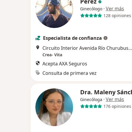
Pérez
·
Ver más
Ginecólogo
128 opiniones
Especialista de confianza
Circuito Interior Avenida Río Churubusco 318, Coy
Crea- Vita
Acepta AXA Seguros
Consulta de primera vez
Dra. Maleny Sán
·
Ver más
Ginecóloga
176 opiniones