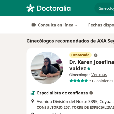
especiali
Consulta en línea
Fechas dispo
Ginecólogos recomendados de AXA Se
Destacado
Dr. Karen Josefin
Valdez
·
Ver más
Ginecólogo
512 opiniones
Especialista de confianza
Avenida División del Norte 3395