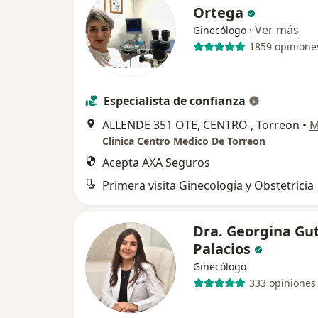
Ortega
·
Ver más
Ginecólogo
1859 opinione
Especialista de confianza
ALLENDE 351 OTE, CENTRO , Torreon
•
M
Clinica Centro Medico De Torreon
Acepta AXA Seguros
Primera visita Ginecología y Obstetricia
Dra. Georgina Gut
Palacios
Ginecólogo
333 opiniones