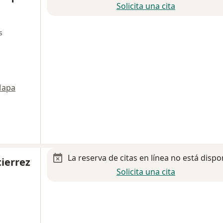
Solicita una cita
s
apa
La reserva de citas en línea no está dispo
ierrez
Solicita una cita