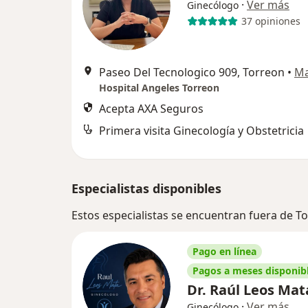
·
Ver más
Ginecólogo
37 opiniones
Paseo Del Tecnologico 909, Torreon
•
M
Hospital Angeles Torreon
Acepta AXA Seguros
Primera visita Ginecología y Obstetricia
Especialistas disponibles
Estos especialistas se encuentran fuera de T
Pago en línea
Pagos a meses disponib
Dr. Raúl Leos Ma
·
Ver más
Ginecólogo