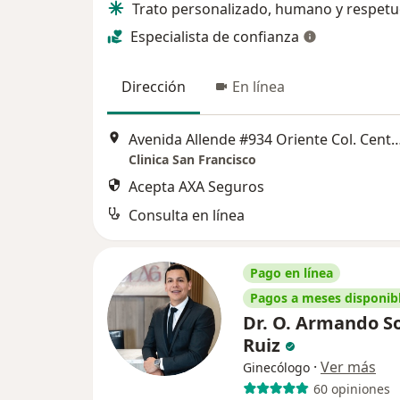
Trato personalizado, humano y respet
Especialista de confianza
Dirección
En línea
Avenida Allende #934 Oriente Col. Centro CP. 
Clinica San Francisco
Acepta AXA Seguros
Consulta en línea
Pago en línea
Pagos a meses disponib
Dr. O. Armando S
Ruiz
·
Ver más
Ginecólogo
60 opiniones