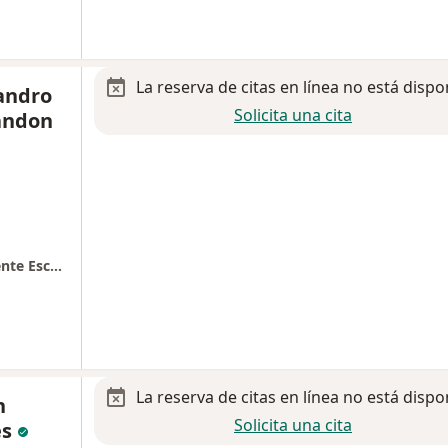
La reserva de citas en línea no está dispo
andro
Solicita una cita
andon
Corpo Med Dr. Armando Alejandro de la Fuente Escandón
La reserva de citas en línea no está dispo
n
Solicita una cita
es