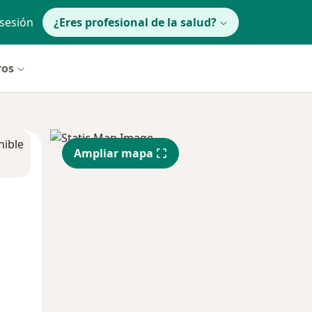
 sesión
¿Eres profesional de la salud?
ros
nible
Ampliar mapa