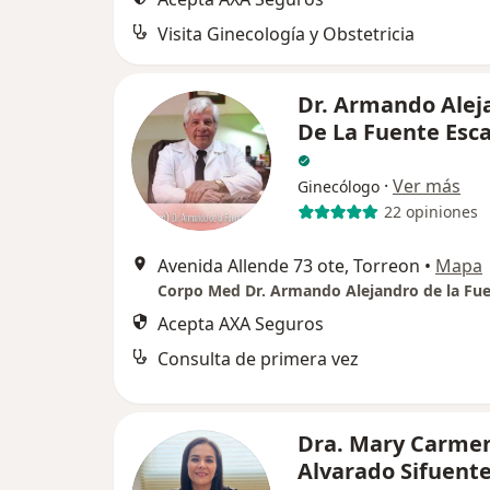
Visita Ginecología y Obstetricia
Dr. Armando Alej
De La Fuente Esc
·
Ver más
Ginecólogo
22 opiniones
Avenida Allende 73 ote, Torreon
•
Mapa
Acepta AXA Seguros
Consulta de primera vez
Dra. Mary Carme
Alvarado Sifuent