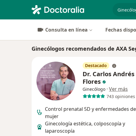
especiali
Consulta en línea
Fechas dispo
Ginecólogos recomendados de AXA Se
Destacado
Dr. Carlos Andrés
Flores
·
Ver más
Ginecólogo
743 opiniones
Control prenatal 5D y enfermedades de
mujer
Ginecología estética, colposcopía y
laparoscopía