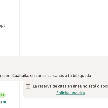
apa
orreon, Coahuila, en zonas cercanas a tu búsqueda
La reserva de citas en línea no está dispo
Solicita una cita
les
ta