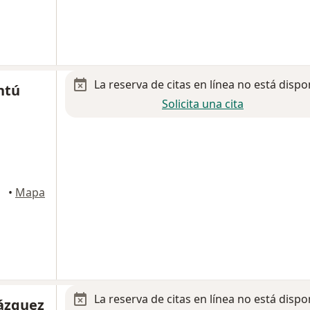
La reserva de citas en línea no está dispo
ntú
Solicita una cita
reon
•
Mapa
La reserva de citas en línea no está dispo
ázquez