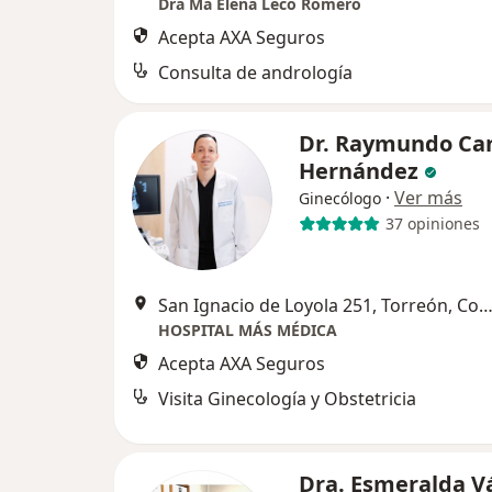
Dra Ma Elena Leco Romero
Acepta AXA Seguros
Consulta de andrología
Dr. Raymundo Ca
Hernández
·
Ver más
Ginecólogo
37 opiniones
San Ignacio de Loyola 251, Torreón, Coah, Tor
HOSPITAL MÁS MÉDICA
Acepta AXA Seguros
Visita Ginecología y Obstetricia
Dra. Esmeralda V