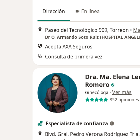
Dirección
En línea
Paseo del Tecnológico 909, Torreon
•
Ma
Dr O. Armando Soto Ruiz (HOSPITAL ANGEL
Acepta AXA Seguros
Consulta de primera vez
Dra. Ma. Elena Le
Romero
·
Ver más
Ginecóloga
352 opiniones
Especialista de confianza
Blvd. Gral. Pedro Ve