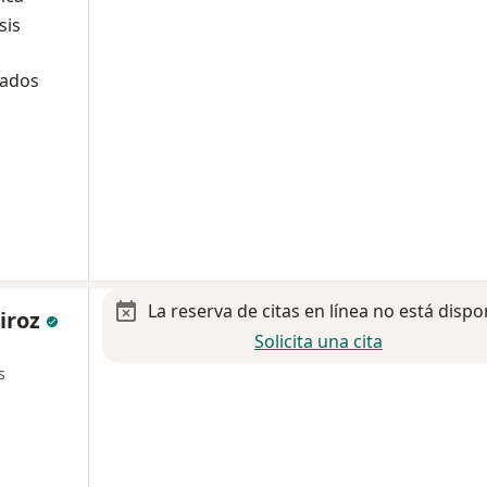
sis
tados
La reserva de citas en línea no está dispo
uiroz
Solicita una cita
s