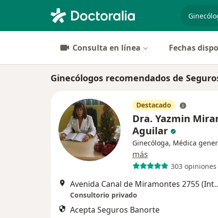
especiali
Consulta en línea
Fechas dispo
Ginecólogos recomendados de Seguro
Destacado
Dra. Yazmin Mira
Aguilar
Ginecóloga, Médica gener
más
303 opiniones
Avenida Canal de Miramontes 2755 (I
Consultorio privado
Acepta Seguros Banorte