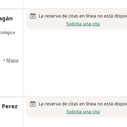
La reserva de citas en línea no está dispo
ragán
Solicita una cita
cológica
Tlalpan
•
Mapa
La reserva de citas en línea no está dispo
a Perez
Solicita una cita