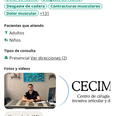
Desgaste de cadera
Contracturas musculares
a11y_sr_more_diseases
Dolor muscular
+131
Pacientes que atiendo
Adultos
Niños
Tipos de consulta
Presencial
Ver direcciones (2)
Fotos y videos