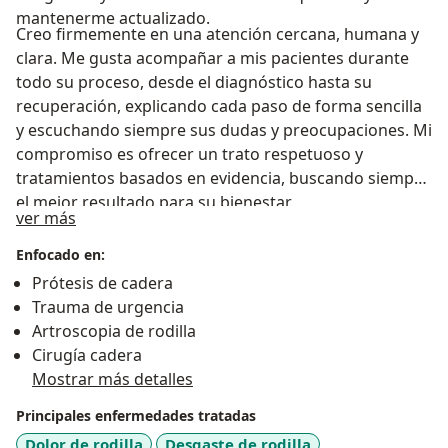
mantenerme actualizado.
Creo firmemente en una atención cercana, humana y
clara. Me gusta acompañar a mis pacientes durante
todo su proceso, desde el diagnóstico hasta su
recuperación, explicando cada paso de forma sencilla
y escuchando siempre sus dudas y preocupaciones. Mi
compromiso es ofrecer un trato respetuoso y
tratamientos basados en evidencia, buscando siempre
el mejor resultado para su bienestar.
Sobre mí
ver más
Enfocado en:
Prótesis de cadera
Trauma de urgencia
Artroscopia de rodilla
Cirugía cadera
Mostrar más detalles
Principales enfermedades tratadas
Dolor de rodilla
Desgaste de rodilla