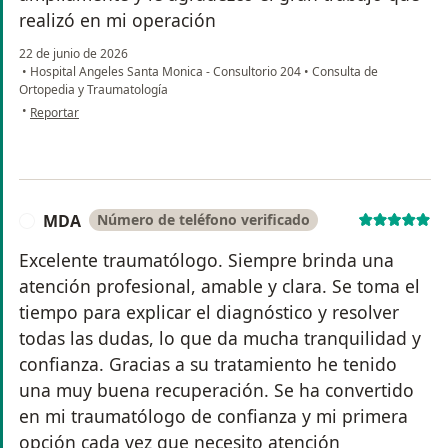
realizó en mi operación
22 de junio de 2026
•
Hospital Angeles Santa Monica - Consultorio 204
•
Consulta de
Ortopedia y Traumatología
en opinión del usuario Ana Ojeda
•
Reportar
MDA
Número de teléfono verificado
M
Excelente traumatólogo. Siempre brinda una
atención profesional, amable y clara. Se toma el
tiempo para explicar el diagnóstico y resolver
todas las dudas, lo que da mucha tranquilidad y
confianza. Gracias a su tratamiento he tenido
una muy buena recuperación. Se ha convertido
en mi traumatólogo de confianza y mi primera
opción cada vez que necesito atención