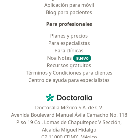
Aplicación para móvil
Blog para pacientes
Para profesionales
Planes y precios
Para especialistas
Para clínicas
Noa Notes
nuevo
Recursos gratuitos
Términos y Condiciones para clientes
Centro de ayuda para especialistas
Contacto
Doctoralia - Página de inicio
Doctoralia México S.A. de C.V.
Avenida Boulevard Manuel Ávila Camacho No. 118
Piso 19 Col. Lomas de Chapultepec V Sección,
Alcaldía Miguel Hidalgo
CP 11000 CDMX, México