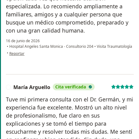
especializada. Lo recomiendo ampliamente a
familiares, amigos y a cualquier persona que
busque un médico comprometido, preparado y
con una gran calidad humana.
16 de junio de 2026
•
Hospital Angeles Santa Monica - Consultorio 204
•
Visita Traumatología
en opinión del usuario MDA
•
Reportar
María Arguello
Cita verificada
M
Tuve mi primera consulta con el Dr. Germán, y mi
experiencia fue excelente. Mostró un alto nivel
de profesionalismo, fue claro en sus
explicaciones y se tomó el tiempo para
escucharme y resolver todas mis dudas. Me sentí