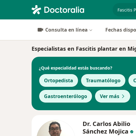
especiali
Consulta en línea
Fechas dispo
Especialistas en Fascitis plantar en M
¿Qué especialidad estás buscando?
Ortopedista
Traumatólogo
O
Gastroenterólogo
Ver más
Dr. Carlos Abilio
Sánchez Mojica