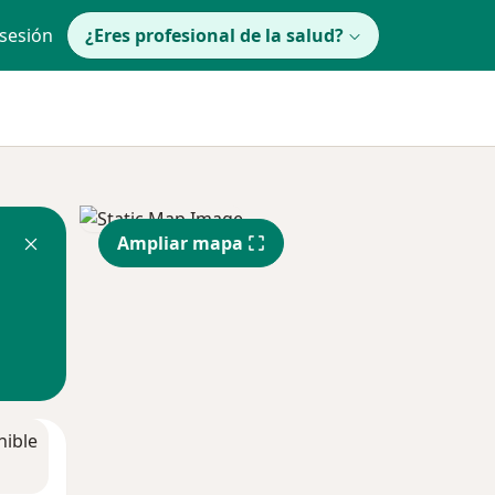
 sesión
¿Eres profesional de la salud?
Ampliar mapa
nible