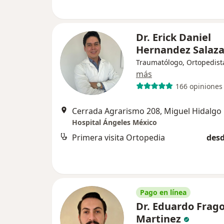
Dr. Erick Daniel
Hernandez Salaz
Traumatólogo, Ortopedist
más
166 opiniones
Cerrada Agrarismo 208, Miguel Hidalgo
Hospital Ángeles México
Primera visita Ortopedia
desd
Pago en línea
Dr. Eduardo Frag
Martinez