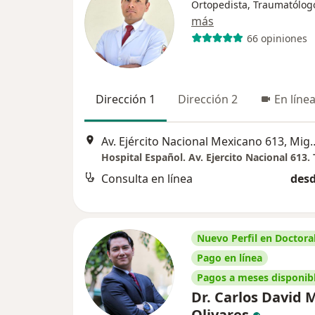
Ortopedista, Traumatólog
más
66 opiniones
Dirección 1
Dirección 2
En líne
Av. Ejército Nacional Mexi
Consulta en línea
desd
Nuevo Perfil en Doctoral
Pago en línea
Pagos a meses disponib
Dr. Carlos David 
Olivares