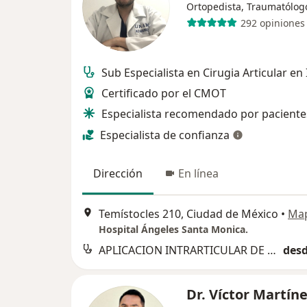
Ortopedista, Traumatólog
292 opiniones
Sub Especialista en Cirugia Articular en
Certificado por el CMOT
Especialista recomendado por paciente
Especialista de confianza
Dirección
En línea
Temístocles 210, Ciudad de México
•
Ma
Hospital Ángeles Santa Monica.
APLICACION INTRARTICULAR DE PLASMA RICO EN PLAQUETAS
desd
Dr. Víctor Martín