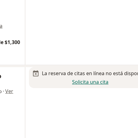
a
e $1,300
La reserva de citas en línea no está dispo
o
Solicita una cita
·
Ver
o