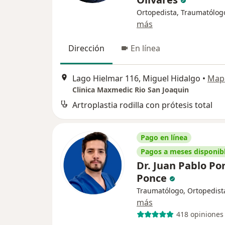
Ortopedista, Traumatólog
más
Dirección
En línea
Lago Hielmar 116, Miguel Hidalgo
•
Map
Clinica Maxmedic Rio San Joaquin
Artroplastia rodilla con prótesis total
Pago en línea
Pagos a meses disponib
Dr. Juan Pablo Po
Ponce
Traumatólogo, Ortopedist
más
418 opiniones