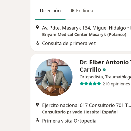
Dirección
En línea
Av. Pdte. Masaryk 134, Miguel Hidalgo
•
Briyam Medical Center Masaryk (Polanco)
Consulta de primera vez
Dr. Elber Antonio
Carrillo
Ortopedista, Traumatólog
210 opiniones
Ejercito nacional 617 Consultorio 701 Torre Rosario Diez Colonia Granada, Miguel 
Consultorio privado Hospital Español
Primera visita Ortopedia