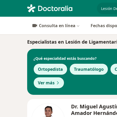
especiali
Consulta en línea
Fechas dispo
Especialistas en Lesión de Ligamentar
¿Qué especialidad estás buscando?
Ortopedista
Traumatólogo
C
Ver más
Dr. Miguel Agustí
Amador Hernánd