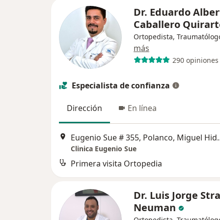
Dr. Eduardo Alber
Caballero Quirar
Ortopedista, Traumatólog
más
290 opiniones
Especialista de confianza
Dirección
En línea
Eugenio Sue # 355, 
Clinica Eugenio Sue
Primera visita Ortopedia
Dr. Luis Jorge Str
Neuman
Ortopedista, Traumatólog