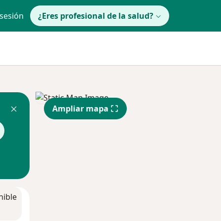
 sesión
¿Eres profesional de la salud?
Ampliar mapa
nible