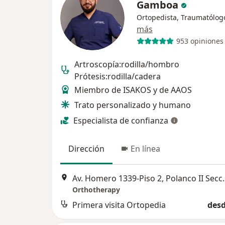
Gamboa
Ortopedista, Traumatólog
más
953 opiniones
Artroscopía:rodilla/hombro
Prótesis:rodilla/cadera
Miembro de ISAKOS y de AAOS
Trato personalizado y humano
Especialista de confianza
Dirección
En línea
Av. Homero 1339-Piso 2
Orthotherapy
Primera visita Ortopedia
desd