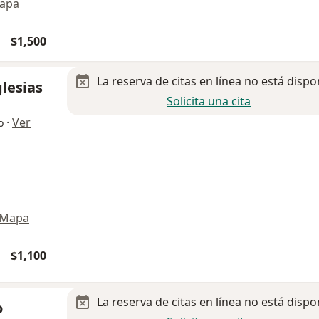
apa
$1,500
La reserva de citas en línea no está dispo
glesias
Solicita una cita
·
Ver
o
Mapa
$1,100
La reserva de citas en línea no está dispo
o