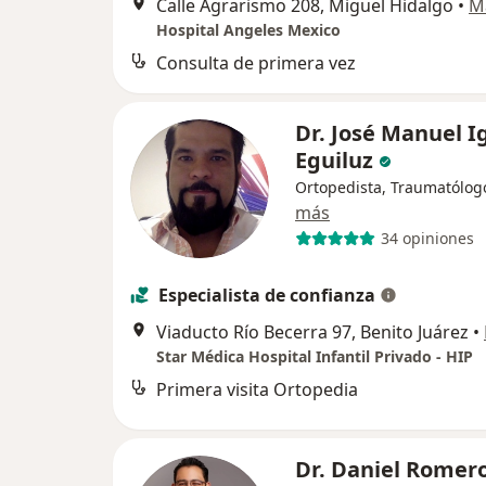
Calle Agrarismo 208, Miguel Hidalgo
•
M
Hospital Angeles Mexico
Consulta de primera vez
Dr. José Manuel I
Eguiluz
Ortopedista, Traumatólog
más
34 opiniones
Especialista de confianza
Viaducto Río Becerra 97, Benito Juárez
•
Star Médica Hospital Infantil Privado - HIP
Primera visita Ortopedia
Dr. Daniel Romer