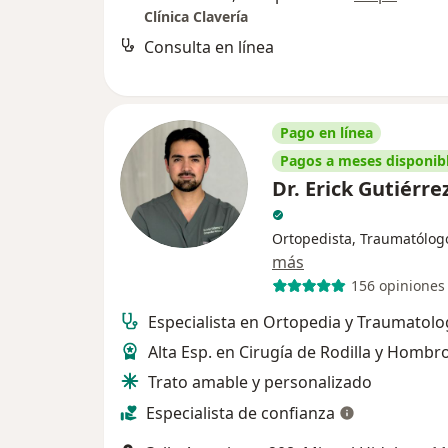
Clínica Clavería
Consulta en línea
Pago en línea
Pagos a meses disponib
Dr. Erick Gutiérre
Ortopedista, Traumatólog
más
156 opiniones
Especialista en Ortopedia y Traumatolo
Alta Esp. en Cirugía de Rodilla y Hombr
Trato amable y personalizado
Especialista de confianza