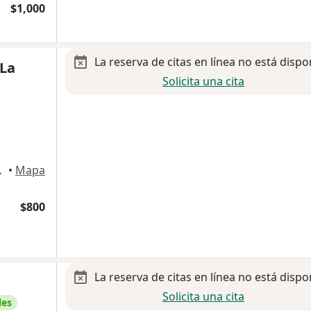
$1,000
La reserva de citas en línea no está dispo
 La
Solicita una cita
Guadalajara
•
Mapa
$800
La reserva de citas en línea no está dispo
Solicita una cita
les