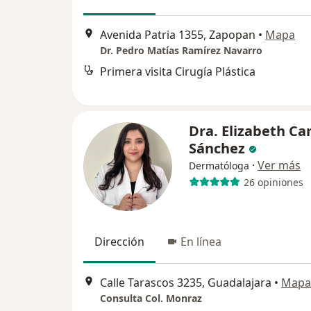
Avenida Patria 1355, Zapopan
•
Mapa
Dr. Pedro Matías Ramírez Navarro
Primera visita Cirugía Plástica
Dra. Elizabeth Ca
Sánchez
·
Ver más
Dermatóloga
26 opiniones
Dirección
En línea
Calle Tarascos 3235, Guadalajara
•
Mapa
Consulta Col. Monraz