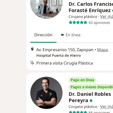
Dr. Carlos Francis
Forasté Enríquez
·
Ver m
Cirujano plástico
43 opiniones
Dirección
En línea
Av. Empresarios 150, Zapopan
•
Mapa
Hospital Puerta de Hierro
Primera visita Cirugía Plástica
Pago en línea
Pagos a meses disponib
Dr. Daniel Robles
Pereyra
·
Ver m
Cirujano plástico
88 opiniones