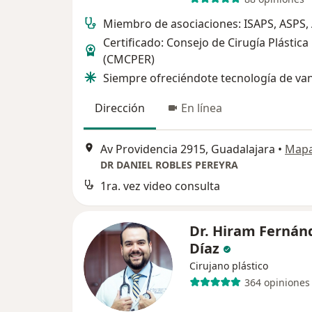
Miembro de asociaciones: ISAPS, ASPS
Certificado: Consejo de Cirugía Plástica
(CMCPER)
Siempre ofreciéndote tecnología de va
Dirección
En línea
Av Providencia 2915, Guadalajara
•
Map
DR DANIEL ROBLES PEREYRA
1ra. vez video consulta
Dr. Hiram Fernán
Díaz
Cirujano plástico
364 opiniones