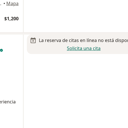
z Camarena, Zapopan
•
Mapa
$1,200
La reserva de citas en línea no está dispo
Solicita una cita
eriencia