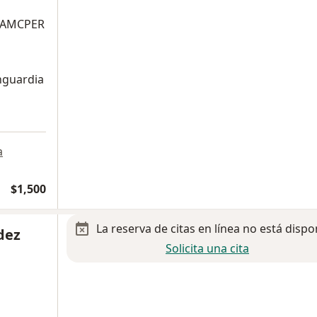
, AMCPER
nguardia
a
$1,500
La reserva de citas en línea no está dispo
dez
Solicita una cita