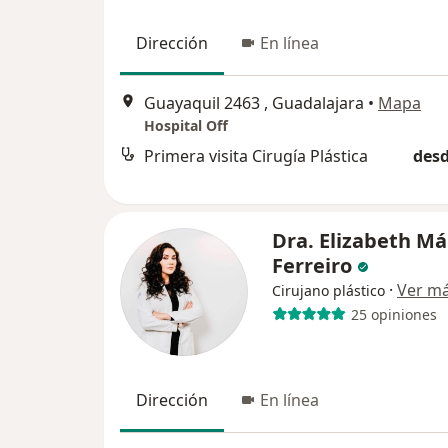
Dirección
En línea
Guayaquil 2463 , Guadalajara
•
Mapa
Hospital Off
Primera visita Cirugía Plástica
desd
Dra. Elizabeth M
Ferreiro
·
Ver m
Cirujano plástico
25 opiniones
Dirección
En línea