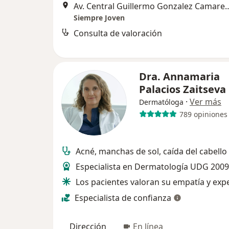
Av. Central Guillermo Gonzale
Siempre Joven
Consulta de valoración
Dra. Annamaria
Palacios Zaitseva
·
Ver más
Dermatóloga
789 opiniones
Acné, manchas de sol, caída del cabello
Especialista en Dermatología UDG 2009
Los pacientes valoran su empatía y exp
Especialista de confianza
Dirección
En línea