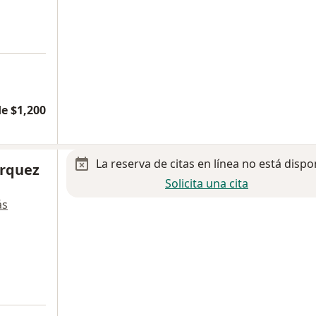
e $1,200
La reserva de citas en línea no está dispo
árquez
Solicita una cita
ás