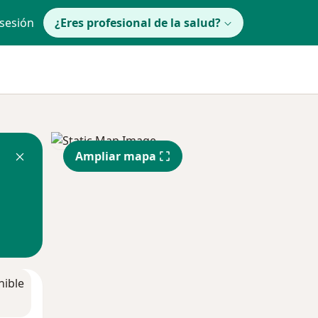
 sesión
¿Eres profesional de la salud?
Ampliar mapa
nible