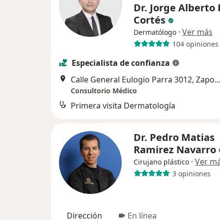
Dr. Jorge Alberto
Cortés
·
Ver más
Dermatólogo
104 opiniones
Especialista de confianza
Calle General Eulogio Parra 3012, 
Consultorio Médico
Primera visita Dermatología
Dr. Pedro Matias
Ramirez Navarro
·
Ver m
Cirujano plástico
3 opiniones
Dirección
En línea