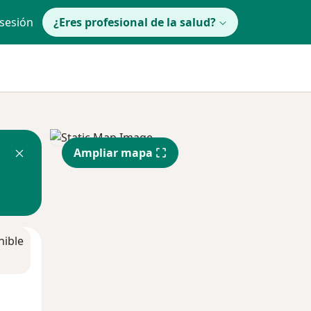
 sesión
¿Eres profesional de la salud?
Ampliar mapa
nible