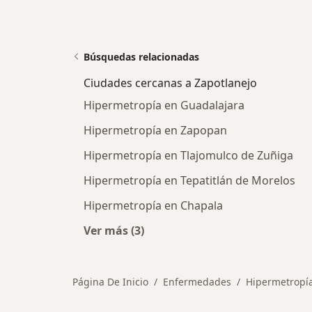
Búsquedas relacionadas
Ciudades cercanas a Zapotlanejo
Hipermetropía en Guadalajara
Hipermetropía en Zapopan
Hipermetropía en Tlajomulco de Zuñiga
Hipermetropía en Tepatitlán de Morelos
Hipermetropía en Chapala
Ver más (3)
Más en esta categoría: Ciudades ce
Página De Inicio
Enfermedades
Hipermetropí