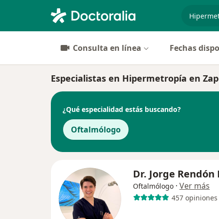
especiali
Consulta en línea
Fechas dispo
Especialistas en Hipermetropía en Zap
¿Qué especialidad estás buscando?
Oftalmólogo
Dr. Jorge Rendón 
·
Ver más
Oftalmólogo
457 opiniones