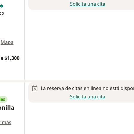
Solicita una cita
co
Mapa
e $1,300
La reserva de citas en línea no está dispo
Solicita una cita
les
nilla
r más