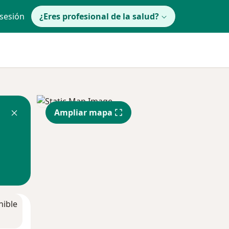
 sesión
¿Eres profesional de la salud?
Ampliar mapa
nible