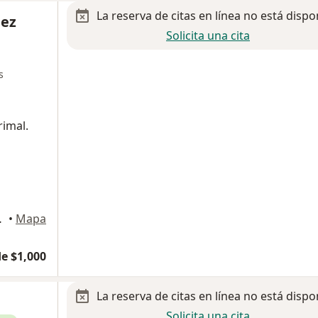
La reserva de citas en línea no está dispo
uez
Solicita una cita
s
rimal.
Ciudad de México
•
Mapa
e $1,000
La reserva de citas en línea no está dispo
Solicita una cita