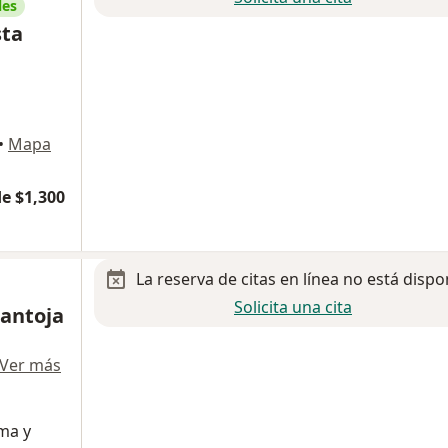
les
sta
•
Mapa
e $1,300
La reserva de citas en línea no está dispo
Solicita una cita
Pantoja
Ver más
ma y