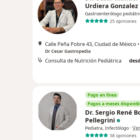
Urdiera Gonzalez
Gastroenterólogo pediátri
25 opiniones
Calle Peña Pobre 43, Ciudad de México
•
Dr Cesar Gastropedia
Consulta de Nutrición Pediátrica
desd
Pago en línea
Pagos a meses disponib
Dr. Sergio René Bo
Pellegrini
·
Ve
Pediatra, Infectólogo
58 opiniones