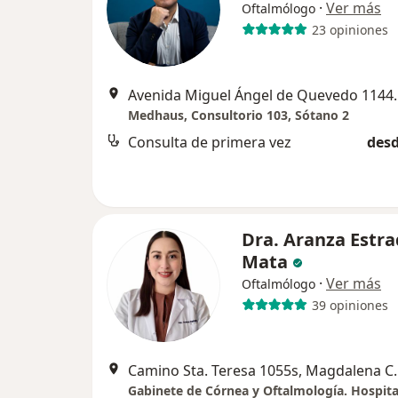
·
Ver más
Oftalmólogo
23 opiniones
Avenida Miguel Án
Medhaus, Consultorio 103, Sótano 2
Consulta de primera vez
desd
Dra. Aranza Estr
Mata
·
Ver más
Oftalmólogo
39 opiniones
Camino Sta. Teres