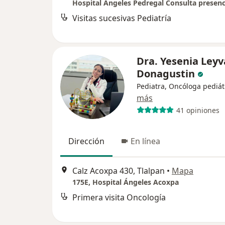
Hospital Angeles Pedregal Consulta presenc
Visitas sucesivas Pediatría
Dra. Yesenia Leyv
Donagustin
Pediatra, Oncóloga pediát
más
41 opiniones
Dirección
En línea
Calz Acoxpa 430, Tlalpan
•
Mapa
175E, Hospital Ángeles Acoxpa
Primera visita Oncología