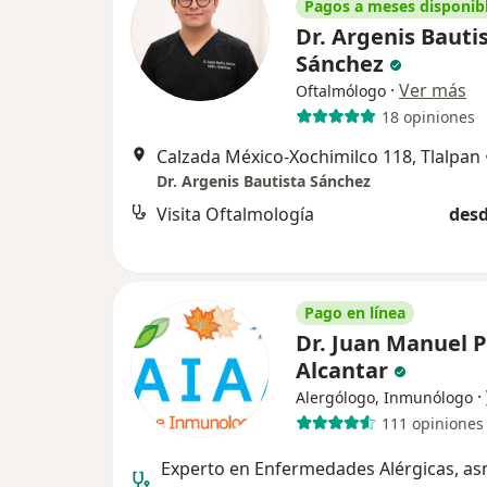
Pagos a meses disponib
Dr. Argenis Bauti
Sánchez
·
Ver más
Oftalmólogo
18 opiniones
Calzada México-Xochimilco 118, Tlalpan
Dr. Argenis Bautista Sánchez
Visita Oftalmología
desd
Pago en línea
Dr. Juan Manuel 
Alcantar
·
Alergólogo, Inmunólogo
111 opiniones
Experto en Enfermedades Alérgicas, as