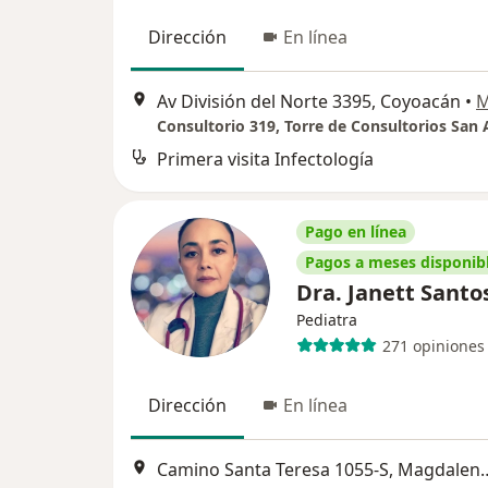
Dirección
En línea
Av División del Norte 3395, Coyoacán
•
M
Primera visita Infectología
Pago en línea
Pagos a meses disponib
Dra. Janett Santo
Pediatra
271 opiniones
Dirección
En línea
Camino Santa Teresa 1055-