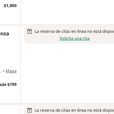
$1,800
La reserva de citas en línea no está dispo
enza
Solicita una cita
cial Villa Coapa, Tlalpan
•
Mapa
sde $799
La reserva de citas en línea no está dispo