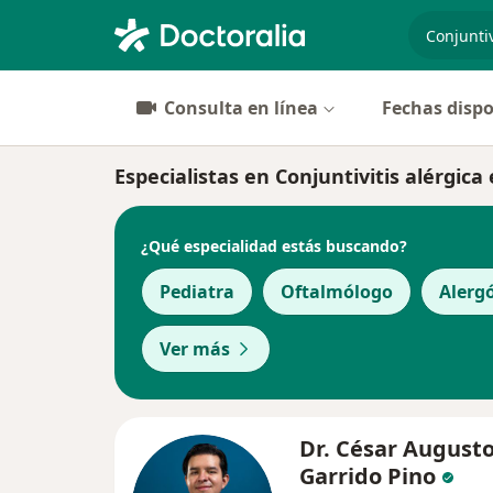
especiali
Consulta en línea
Fechas dispo
Especialistas en Conjuntivitis alérgica
¿Qué especialidad estás buscando?
Pediatra
Oftalmólogo
Alerg
Ver más
Dr. César August
Garrido Pino