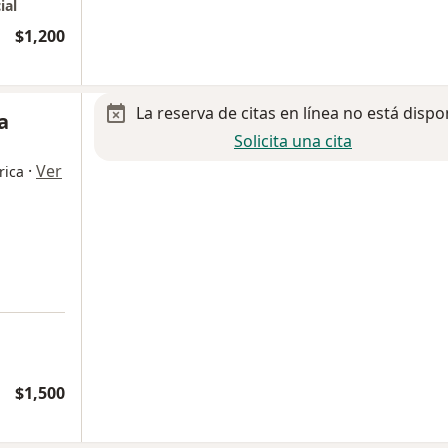
ial
$1,200
La reserva de citas en línea no está dispo
a
Solicita una cita
·
Ver
rica
$1,500