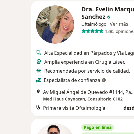
Dra. Evelin Marq
Sanchez
·
Ver más
Oftalmólogo
1385 opinione
Alta Especialidad en Párpados y Vía Lag
Amplia experiencia en Cirugía Láser.
Recomendada por servicio de calidad.
Especialista de confianza
Av Miguel Ángel de Quevedo #1144, Parque San Andrés, 
Med Haus Coyoacan, Consultorio C102
Primera visita Oftalmología
desd
Pago en línea