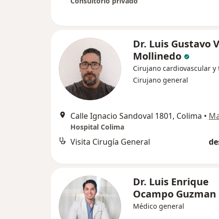
Consultorio privado
Dr. Luis Gustavo V
Mollinedo
Cirujano cardiovascular y 
Cirujano general
Calle Ignacio Sandoval 1801, Colima
•
M
Hospital Colima
Visita Cirugía General
de
Dr. Luis Enrique
Ocampo Guzman
Médico general