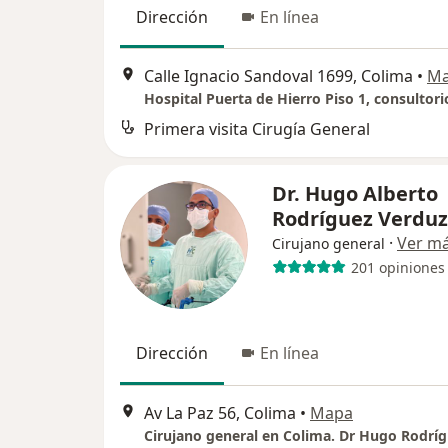
Dirección
En línea
Calle Ignacio Sandoval 1699, Colima
•
M
Hospital Puerta de Hierro Piso 1, consultori
Primera visita Cirugía General
Dr. Hugo Alberto
Rodríguez Verdu
·
Ver m
Cirujano general
201 opiniones
Dirección
En línea
Av La Paz 56, Colima
•
Mapa
Cirujano general en Colima. Dr Hugo Rodríg