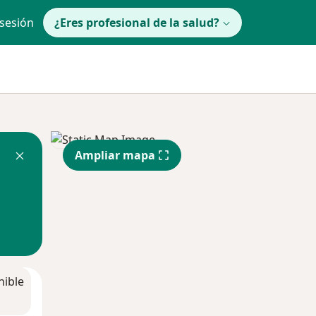
 sesión
¿Eres profesional de la salud?
Ampliar mapa
nible