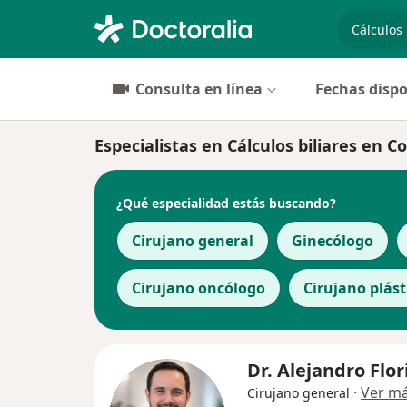
especiali
Consulta en línea
Fechas dispo
Especialistas en Cálculos biliares en C
¿Qué especialidad estás buscando?
Cirujano general
Ginecólogo
Cirujano oncólogo
Cirujano plást
Dr. Alejandro Flo
·
Ver m
Cirujano general