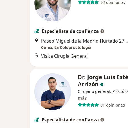
92 opiniones
Especialista de confianza
Paseo Miguel de la Madrid Hurtado 271, Villa de Alvarez
Consulta Coloproctología
Visita Cirugía General
Dr. Jorge Luis Est
Arrizón
Cirujano general, Proctól
más
81 opiniones
Especialista de confianza