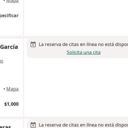
•
Mapa
pecificar
La reserva de citas en línea no está dispo
 García
Solicita una cita
ás
•
Mapa
$1,000
La reserva de citas en línea no está dispo
eras