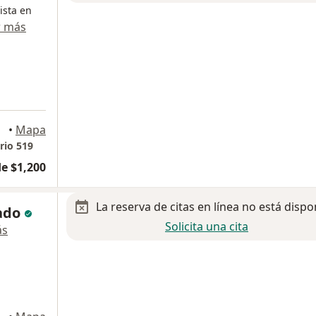
ista en
r más
•
Mapa
rio 519
e $1,200
La reserva de citas en línea no está dispo
iado
Solicita una cita
ás