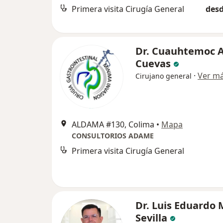
Primera visita Cirugía General
desd
Dr. Cuauhtemoc
Cuevas
·
Ver m
Cirujano general
ALDAMA #130, Colima
•
Mapa
CONSULTORIOS ADAME
Primera visita Cirugía General
Dr. Luis Eduardo
Sevilla