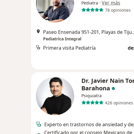
·
Ver más
Pediatra
78 opiniones
Paseo Ensenada 951-201, Playas de Tijuana Sección Jard
Pediatrica Integral
Primera visita Pediatría
de
Dr. Javier Nain To
Barahona
Psiquiatra
426 opiniones
Experto en trastornos de ansiedad y d
Certificado por el consejo Mexicano de