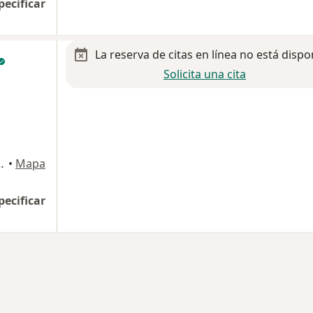
pecificar
La reserva de citas en línea no está dispo
Solicita una cita
a Hermosa, Playas de Tijuana
•
Mapa
pecificar