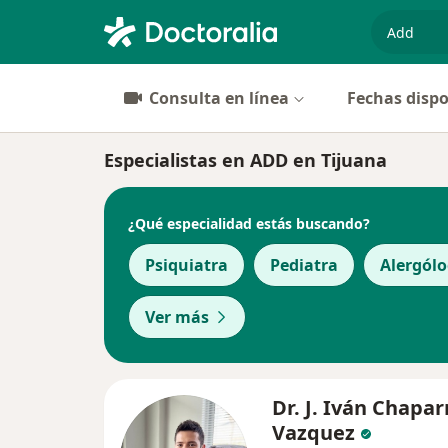
especiali
Consulta en línea
Fechas dispo
Especialistas en ADD en Tijuana
¿Qué especialidad estás buscando?
Psiquiatra
Pediatra
Alergól
Ver más
Dr. J. Iván Chapar
Vazquez