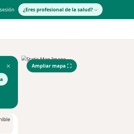
 sesión
¿Eres profesional de la salud?
Ampliar mapa
ra
nible