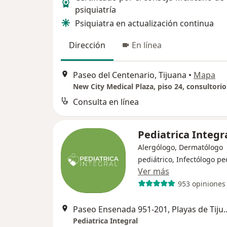
psiquiatría
Psiquiatra en actualización continua
Dirección
En línea
Paseo del Centenario, Tijuana
•
Mapa
New City Medical Plaza, piso 24, consultorio
Consulta en línea
Pediatrica Integr
Alergólogo, Dermatólogo
pediátrico, Infectólogo pe
Ver más
953 opiniones
Paseo Ensenada 951-201, Playas de Tijuana Sección Jard
Pediatrica Integral