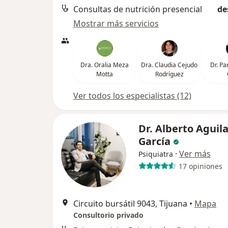
Consultas de nutrición presencial
de
Mostrar más servicios
Dra. Oralia Meza
Dra. Claudia Cejudo
Dr. Pa
Motta
Rodríguez
Ver todos los especialistas (12)
Dr. Alberto Aguil
García
·
Ver más
Psiquiatra
17 opiniones
Circuito bursátil 9043, Tijuana
•
Mapa
Consultorio privado