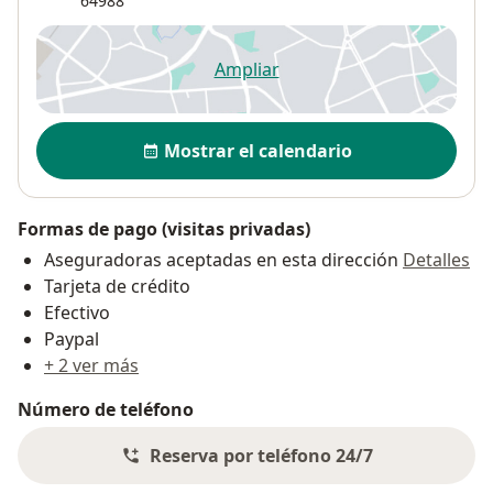
64988
Ampliar
se abre en una nueva pestañ
Disponibilidad
Mostrar el calendario
Formas de pago (visitas privadas)
Aseguradoras aceptadas en esta dirección
Detalles
Tarjeta de crédito
Efectivo
Paypal
+ 2 ver más
Número de teléfono
Reserva por teléfono 24/7