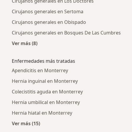
Cirujanos generales en Los Doctores
Cirujanos generales en Sertoma
Cirujanos generales en Obispado
Cirujanos generales en Bosques De Las Cumbres
Ver más (8)
Más en esta categoría: Cirujanos generales c
Enfermedades más tratadas
Apendicitis en Monterrey
Hernia inguinal en Monterrey
Colecistitis aguda en Monterrey
Hernia umbilical en Monterrey
Hernia hiatal en Monterrey
Ver más (15)
Más en esta categoría: Enfermedades más tr