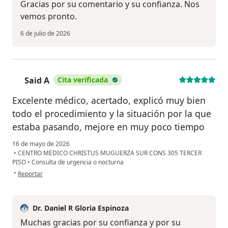
Gracias por su comentario y su confianza. Nos
vemos pronto.
6 de julio de 2026
Said A
Cita verificada
S
Excelente médico, acertado, explicó muy bien
todo el procedimiento y la situación por la que
estaba pasando, mejore en muy poco tiempo
16 de mayo de 2026
•
CENTRO MEDICO CHRISTUS MUGUERZA SUR CONS 305 TERCER
PISO
•
Consulta de urgencia o nocturna
en opinión del usuario Said A
•
Reportar
Dr. Daniel R Gloria Espinoza
Muchas gracias por su confianza y por su