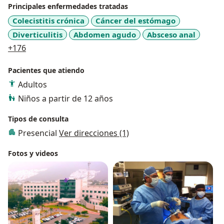
Principales enfermedades tratadas
Colecistitis crónica
Cáncer del estómago
Diverticulitis
Abdomen agudo
Absceso anal
a11y_sr_more_diseases
+176
Pacientes que atiendo
Adultos
Niños a partir de 12 años
Tipos de consulta
Presencial
Ver direcciones (1)
Fotos y videos