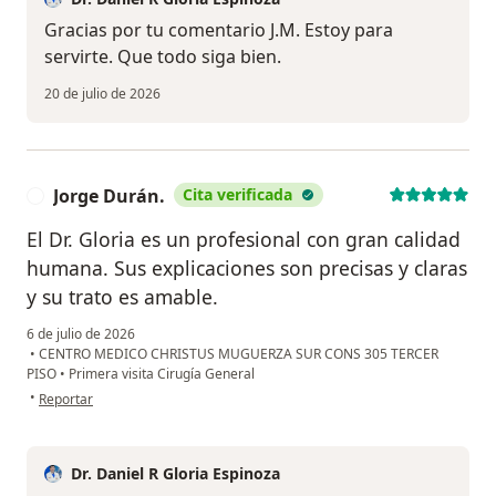
Gracias por tu comentario J.M. Estoy para
servirte. Que todo siga bien.
20 de julio de 2026
Jorge Durán.
Cita verificada
J
El Dr. Gloria es un profesional con gran calidad
humana. Sus explicaciones son precisas y claras
y su trato es amable.
6 de julio de 2026
•
CENTRO MEDICO CHRISTUS MUGUERZA SUR CONS 305 TERCER
PISO
•
Primera visita Cirugía General
en opinión del usuario Jorge Durán.
•
Reportar
Dr. Daniel R Gloria Espinoza