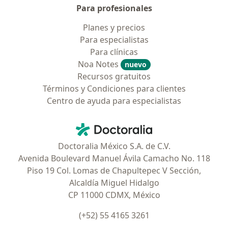
Para profesionales
Planes y precios
Para especialistas
Para clínicas
Noa Notes
nuevo
Recursos gratuitos
Términos y Condiciones para clientes
Centro de ayuda para especialistas
Contacto
Doctoralia - Página de inicio
Doctoralia México S.A. de C.V.
Avenida Boulevard Manuel Ávila Camacho No. 118
Piso 19 Col. Lomas de Chapultepec V Sección,
Alcaldía Miguel Hidalgo
CP 11000 CDMX, México
(+52) 55 4165 3261