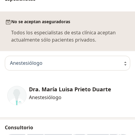
CAB VASCONCELOS No.196 PTE COL. SAN PEDRO
GARZA GARCIA C.P. 66230 NUEVO LEON. MEXICO.
No se aceptan aseguradoras
Todos los especialistas de esta clínica aceptan
actualmente sólo pacientes privados.
Anestesiólogo
Dra. María Luisa Prieto Duarte
Anestesiólogo
Consultorio