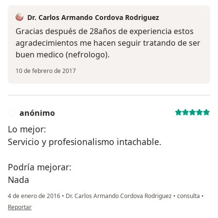
Dr. Carlos Armando Cordova Rodriguez
Gracias después de 28años de experiencia estos
agradecimientos me hacen seguir tratando de ser
buen medico (nefrologo).
10 de febrero de 2017
anónimo
A
Lo mejor:
Servicio y profesionalismo intachable.
Podría mejorar:
Nada
4 de enero de 2016
•
Dr. Carlos Armando Cordova Rodriguez
•
consulta
•
en opinión del usuario anónimo
Reportar