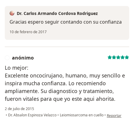
Dr. Carlos Armando Cordova Rodriguez
Gracias espero seguir contando con su confianza
10 de febrero de 2017
anónimo
A
Lo mejor:
Excelente oncocirujano, humano, muy sencillo e
inspira mucha confianza. Lo recomiendo
ampliamente. Su diagnostico y tratamiento,
fueron vitales para que yo este aqui ahorita.
2 de julio de 2015
en opinión del 
•
Dr. Absalon Espinoza Velazco
•
Leiomiosarcoma en cuello
•
Reportar