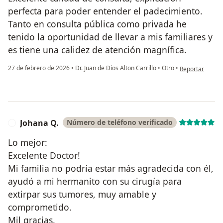
perfecta para poder entender el padecimiento.
Tanto en consulta pública como privada he
tenido la oportunidad de llevar a mis familiares y
es tiene una calidez de atención magnífica.
en opinión del u
27 de febrero de 2026
•
Dr. Juan de Dios Alton Carrillo
•
Otro
•
Reportar
Johana Q.
Número de teléfono verificado
J
Lo mejor:
Excelente Doctor!
Mi familia no podría estar más agradecida con él,
ayudó a mi hermanito con su cirugía para
extirpar sus tumores, muy amable y
comprometido.
Mil gracias.