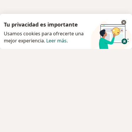
Tu privacidad es importante
Usamos cookies para ofrecerte una
mejor experiencia.
Leer más
.
Servicio
Privacidad y cookies
Quiénes somos
Contacto
Empleos
Nuevas posiciones
Términos y condiciones generales
Prensa
Para los pacientes
Especialistas