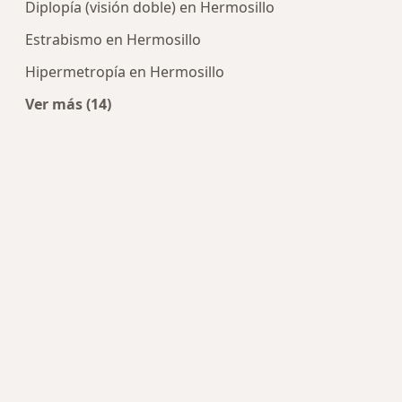
Diplopía (visión doble) en Hermosillo
Estrabismo en Hermosillo
Hipermetropía en Hermosillo
Ver más (14)
Más en esta categoría: Enfermedades más tra