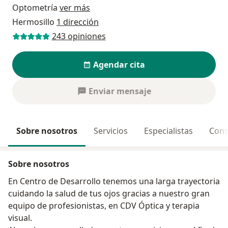
Optometría
ver más
Hermosillo
1 dirección
243 opiniones
Agendar cita
Enviar mensaje
Sobre nosotros
Servicios
Especialistas
Cons
Sobre nosotros
En Centro de Desarrollo tenemos una larga trayectoria
cuidando la salud de tus ojos gracias a nuestro gran
equipo de profesionistas, en CDV Óptica y terapia
visual.