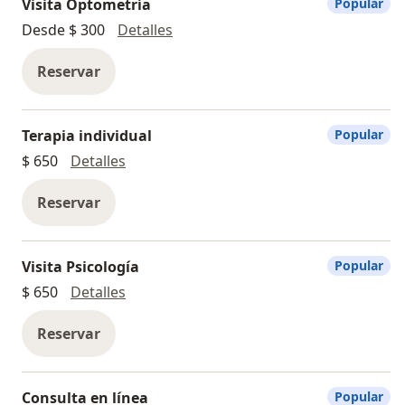
Visita Optometría
Popular
Visita Optometría
Desde $ 300
Detalles
Reservar
Terapia individual
Popular
Terapia individual
$ 650
Detalles
Reservar
Visita Psicología
Popular
Visita Psicología
$ 650
Detalles
Reservar
Consulta en línea
Popular