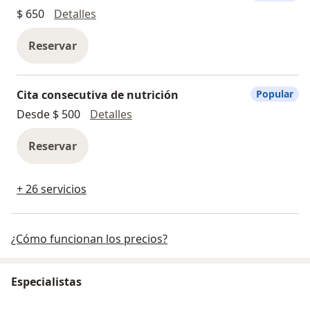
Consulta en línea
$ 650
Detalles
Reservar
Cita consecutiva de nutrición
Popular
Cita consecutiva de nutrición
Desde $ 500
Detalles
Reservar
+ 26 servicios
¿Cómo funcionan los precios?
Especialistas