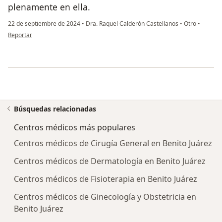
plenamente en ella.
22 de septiembre de 2024
•
Dra. Raquel Calderón Castellanos
•
Otro
•
en opinión del usuario Perla
Reportar
Búsquedas relacionadas
Centros médicos más populares
Centros médicos de Cirugía General en Benito Juárez
Centros médicos de Dermatología en Benito Juárez
Centros médicos de Fisioterapia en Benito Juárez
Centros médicos de Ginecología y Obstetricia en
Benito Juárez