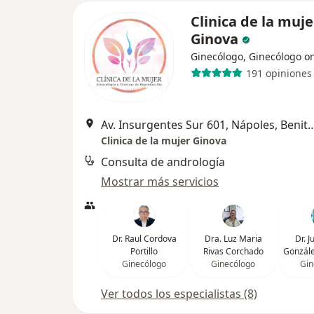
Clinica de la muje
Ginova
Ginecólogo, Ginecólogo o
191 opiniones
Av. Insurgentes Sur 601, Nápoles
Clinica de la mujer Ginova
Consulta de andrología
Mostrar más servicios
Dr. Raul Cordova
Dra. Luz Maria
Dr. J
Portillo
Rivas Corchado
Gonzále
Ginecólogo
Ginecólogo
Gin
Ver todos los especialistas (8)