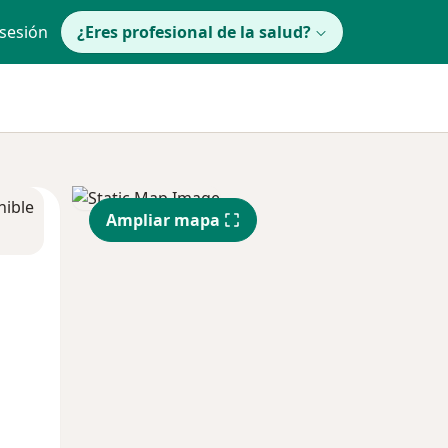
 sesión
¿Eres profesional de la salud?
nible
Ampliar mapa