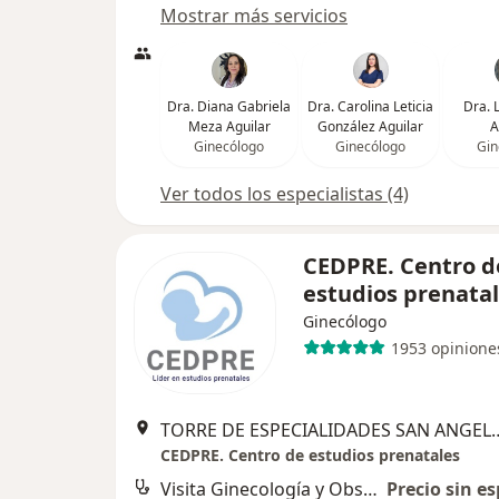
Mostrar más servicios
Dra. Diana Gabriela
Dra. Carolina Leticia
Dra. 
Meza Aguilar
González Aguilar
A
Ginecólogo
Ginecólogo
Gin
Ver todos los especialistas (4)
CEDPRE. Centro d
estudios prenata
Ginecólogo
1953 opinione
TORRE DE ESPECIALIDADES SAN ANGEL INN ACORA DEL VALLE Av.
CEDPRE. Centro de estudios prenatales
Visita Ginecología y Obstetricia
Precio sin es