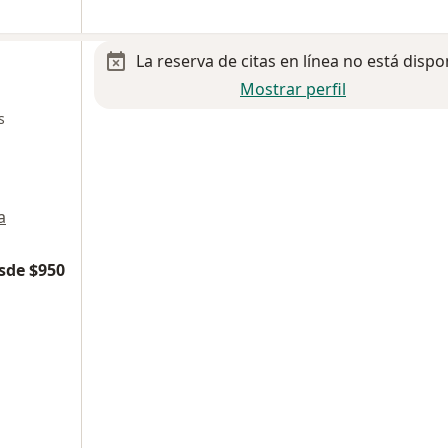
La reserva de citas en línea no está dispo
Mostrar perfil
s
a
sde $950