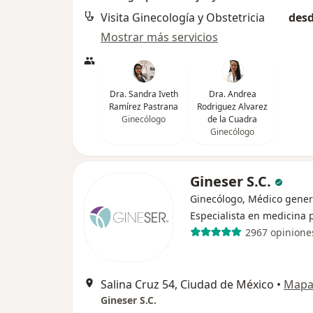
Visita Ginecología y Obstetricia
desd
Mostrar más servicios
Dra. Sandra Iveth
Dra. Andrea
Ramírez Pastrana
Rodriguez Alvarez
Ginecólogo
de la Cuadra
Ginecólogo
Gineser S.C.
Ginecólogo, Médico gener
Especialista en medicina 
2967 opinione
Salina Cruz 54, Ciudad de México
•
Map
Gineser S.C.