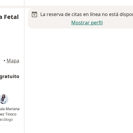
La reserva de citas en línea no está dispo
a Fetal
Mostrar perfil
•
Mapa
 gratuito
ula Mariana
ez Tinoco
ecólogo