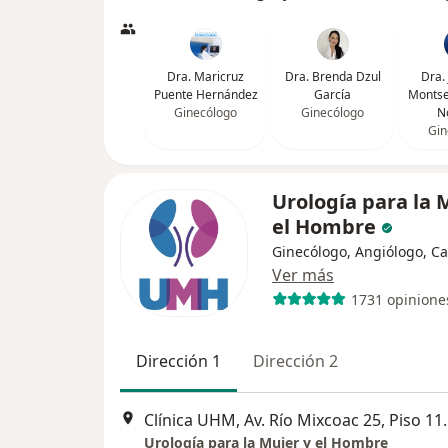
Dra. Maricruz
Dra. Brenda Dzul
Dra.
Puente Hernández
García
Montse
Ginecólogo
Ginecólogo
N
Gin
Urología para la 
el Hombre
Ginecólogo, Angiólogo, Ca
Ver más
1731 opinione
Dirección 1
Dirección 2
Clínica UHM, Av. Río Mixcoac 25, Pi
Urología para la Mujer y el Hombre