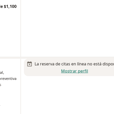
e $1,100
La reserva de citas en línea no está dispo
Mostrar perfil
al,
preventiva
s
a