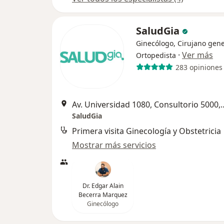
SaludGia
Ginecólogo, Cirujano gene
·
Ver más
Ortopedista
283 opiniones
Av. Universidad 1080, Consul
SaludGia
Primera visita Ginecología y Obstetricia
Mostrar más servicios
Dr. Edgar Alain
Becerra Marquez
Ginecólogo