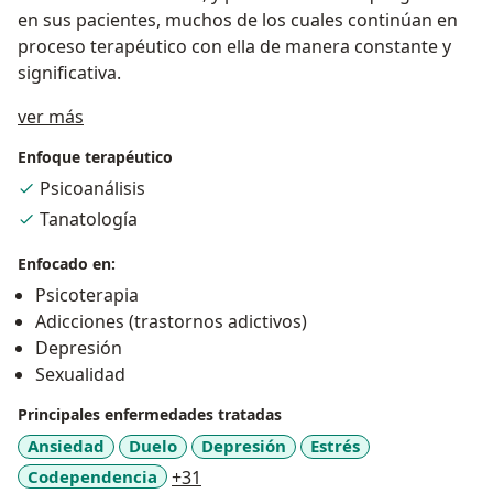
en sus pacientes, muchos de los cuales continúan en
proceso terapéutico con ella de manera constante y
significativa.
Sobre mí
ver más
Enfoque terapéutico
Psicoanálisis
Tanatología
Enfocado en:
Psicoterapia
Adicciones (trastornos adictivos)
Depresión
Sexualidad
Principales enfermedades tratadas
Ansiedad
Duelo
Depresión
Estrés
a11y_sr_more_diseases
Codependencia
+31