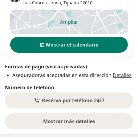
Luis Cabrera, zona,
Tijuana
22010
Ampliar
se abre en una nueva pestañ
Disponibilidad
Mostrar el calendario
Formas de pago (visitas privadas)
Aseguradoras aceptadas en esta dirección
Detalles
Número de teléfono
Reserva por teléfono 24/7
Mostrar más detalles
sobre la dirección