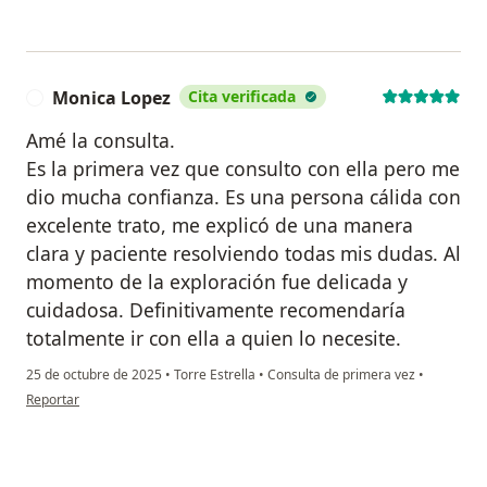
Monica Lopez
Cita verificada
M
Amé la consulta.
Es la primera vez que consulto con ella pero me
dio mucha confianza. Es una persona cálida con
excelente trato, me explicó de una manera
clara y paciente resolviendo todas mis dudas. Al
momento de la exploración fue delicada y
cuidadosa. Definitivamente recomendaría
totalmente ir con ella a quien lo necesite.
25 de octubre de 2025
•
Torre Estrella
•
Consulta de primera vez
•
en opinión del usuario Monica Lopez
Reportar