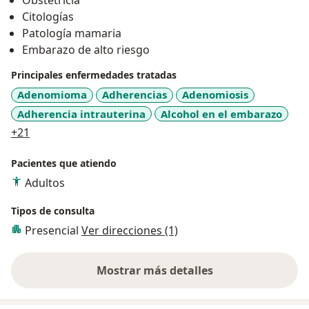
Obstetricia
Citologías
Patología mamaria
Embarazo de alto riesgo
Principales enfermedades tratadas
Adenomioma
Adherencias
Adenomiosis
Adherencia intrauterina
Alcohol en el embarazo
a11y_sr_more_diseases
+21
Pacientes que atiendo
Adultos
Tipos de consulta
Presencial
Ver direcciones (1)
Mostrar más detalles
sobre la experiencia