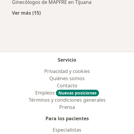
Ginecólogos de MAPFRE en Tijuana
Ver más (15)
Más en esta categoría: Aseguradoras más po
Servicio
Privacidad y cookies
Quiénes somos
Contacto
Empleos
Nuevas posiciones
Términos y condiciones generales
Prensa
Para los pacientes
Especialistas