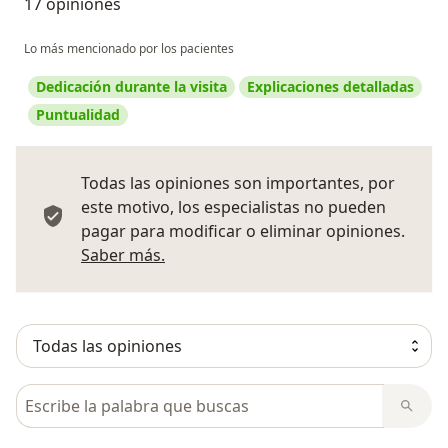
17 opiniones
Lo más mencionado por los pacientes
Dedicación durante la visita
Explicaciones detalladas
Puntualidad
Todas las opiniones son importantes, por
este motivo, los especialistas no pueden
pagar para modificar o eliminar opiniones.
Más información sobre opiniones
Saber más.
Busca en opiniones