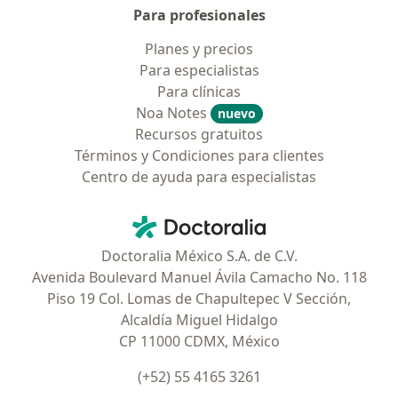
Para profesionales
Planes y precios
Para especialistas
Para clínicas
Noa Notes
nuevo
Recursos gratuitos
Términos y Condiciones para clientes
Centro de ayuda para especialistas
Contacto
Doctoralia - Página de inicio
Doctoralia México S.A. de C.V.
Avenida Boulevard Manuel Ávila Camacho No. 118
Piso 19 Col. Lomas de Chapultepec V Sección,
Alcaldía Miguel Hidalgo
CP 11000 CDMX, México
(+52) 55 4165 3261