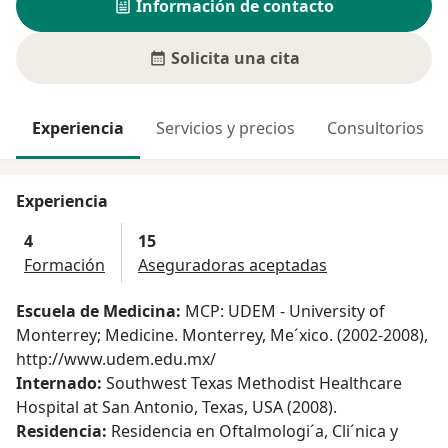
Información de contacto
Solicita una cita
Experiencia
Servicios y precios
Consultorios
Experiencia
4
15
Formación
Aseguradoras aceptadas
Escuela de Medicina:
MCP: UDEM - University of
Monterrey; Medicine. Monterrey, Me´xico. (2002-2008),
http://www.udem.edu.mx/
Internado:
Southwest Texas Methodist Healthcare
Hospital at San Antonio, Texas, USA (2008).
Residencia:
Residencia en Oftalmologi´a, Cli´nica y