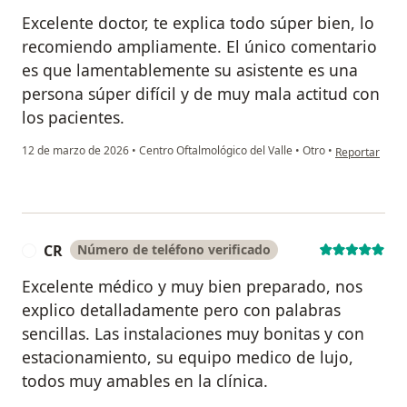
Excelente doctor, te explica todo súper bien, lo
recomiendo ampliamente. El único comentario
es que lamentablemente su asistente es una
persona súper difícil y de muy mala actitud con
los pacientes.
en opinión del
12 de marzo de 2026
•
Centro Oftalmológico del Valle
•
Otro
•
Reportar
CR
Número de teléfono verificado
C
Excelente médico y muy bien preparado, nos
explico detalladamente pero con palabras
sencillas. Las instalaciones muy bonitas y con
estacionamiento, su equipo medico de lujo,
todos muy amables en la clínica.