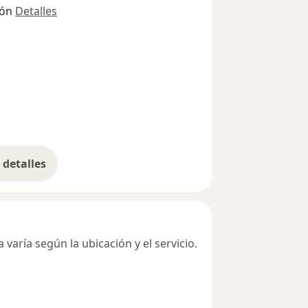
ión
Detalles
detalles
bre la dirección
varía según la ubicación y el servicio.