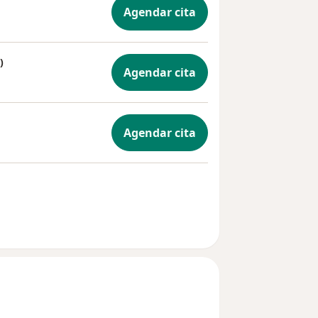
Agendar cita
)
Agendar cita
Agendar cita