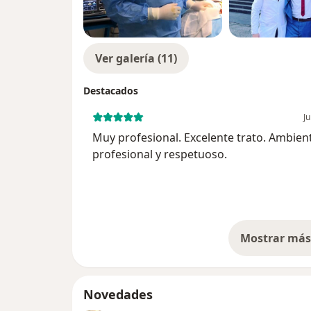
Ver galería (11)
Destacados
Ju
Muy profesional. Excelente trato. Ambiente
profesional y respetuoso.
Mostrar más 
so
Novedades