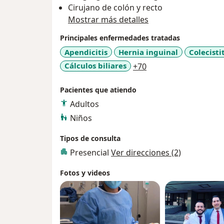
Cirujano de colón y recto
Mostrar más detalles
Principales enfermedades tratadas
Apendicitis
Hernia inguinal
Colecisti
a11y_sr_more_disea
Cálculos biliares
+70
Pacientes que atiendo
Adultos
Niños
Tipos de consulta
Presencial
Ver direcciones (2)
Fotos y videos