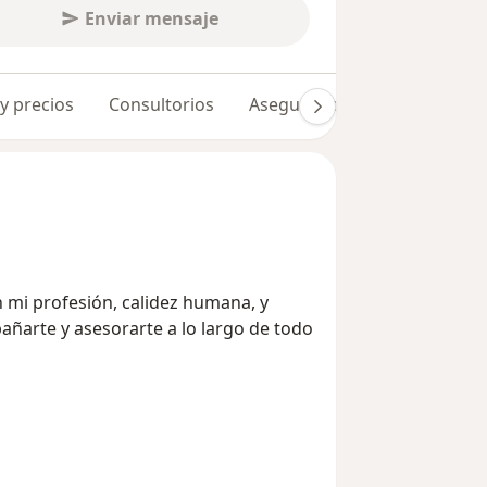
Enviar mensaje
 y precios
Consultorios
Aseguradoras
Opiniones 
 mi profesión, calidez humana, y
arte y asesorarte a lo largo de todo