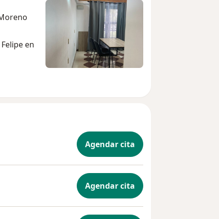
 Moreno
 Felipe en
Agendar cita
Agendar cita