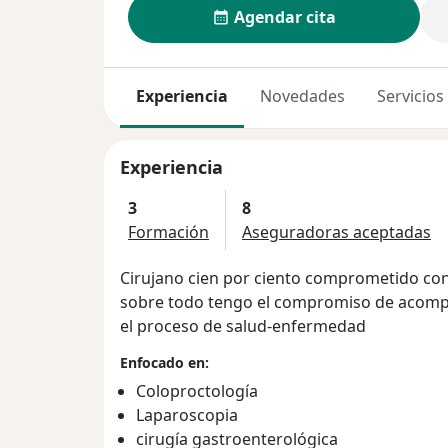
Agendar cita
Experiencia
Novedades
Servicios
Experiencia
3
8
Formación
Aseguradoras aceptadas
Cirujano cien por ciento comprometido con
sobre todo tengo el compromiso de acompañ
el proceso de salud-enfermedad
Enfocado en:
Coloproctología
Laparoscopia
cirugía gastroenterológica