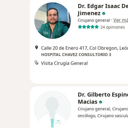
Dr. Edgar Isaac De
Jimenez
·
Ver m
Cirujano general
24 opiniones
Calle 20 de Enero 417, Col Obregon, Leó
HOSPITAL CHAVEZ CONSULTORIO 3
Visita Cirugía General
Dr. Gilberto Espi
Macias
Cirujano general, Cirujan
oncólogo, Cirujano vascul