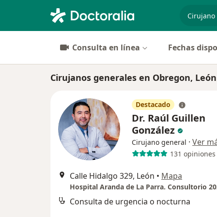
especiali
Consulta en línea
Fechas dispo
Cirujanos generales en Obregon, León
Destacado
Dr. Raúl Guillen
González
·
Ver m
Cirujano general
131 opiniones
Calle Hidalgo 329, León
•
Mapa
Consulta de urgencia o nocturna