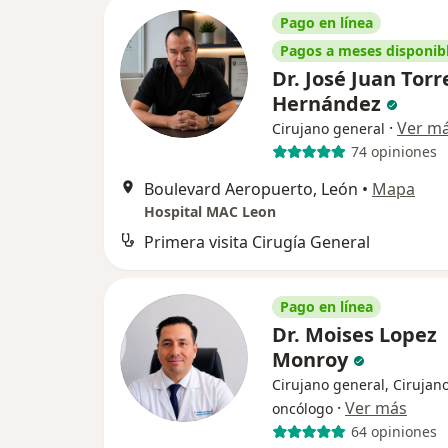
Pago en línea
Pagos a meses disponib
Dr. José Juan Torr
Hernández
·
Ver m
Cirujano general
74 opiniones
Boulevard Aeropuerto, León
•
Mapa
Hospital MAC Leon
Primera visita Cirugía General
Pago en línea
Dr. Moises Lopez
Monroy
Cirujano general, Cirujan
·
Ver más
oncólogo
64 opiniones