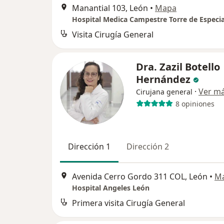
Manantial 103, León
•
Mapa
Visita Cirugía General
Dra. Zazil Botello
Hernández
·
Ver m
Cirujana general
8 opiniones
Dirección 1
Dirección 2
Avenida Cerro Gordo 311 COL, León
•
M
Hospital Angeles León
Primera visita Cirugía General