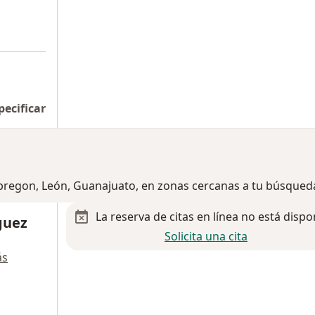
pecificar
Obregon, León, Guanajuato, en zonas cercanas a tu búsqued
La reserva de citas en línea no está dispo
guez
Solicita una cita
ás