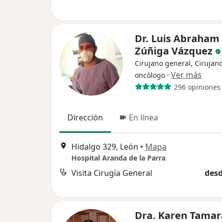
Dr. Luis Abraham
Zúñiga Vázquez
Cirujano general, Cirujan
·
Ver más
oncólogo
296 opiniones
Dirección
En línea
Hidalgo 329, León
•
Mapa
Hospital Aranda de la Parra
Visita Cirugía General
desd
Dra. Karen Tamar