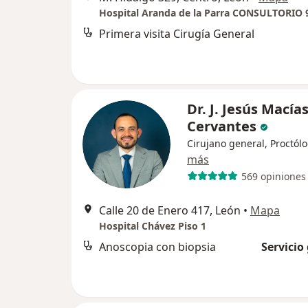
Primera visita Cirugía General
Dr. J. Jesús Macía
Cervantes
Cirujano general, Proctól
más
569 opiniones
Calle 20 de Enero 417, León
•
Mapa
Hospital Chávez Piso 1
Anoscopia con biopsia
Servicio