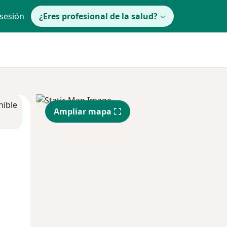
 sesión
¿Eres profesional de la salud?
nible
Ampliar mapa