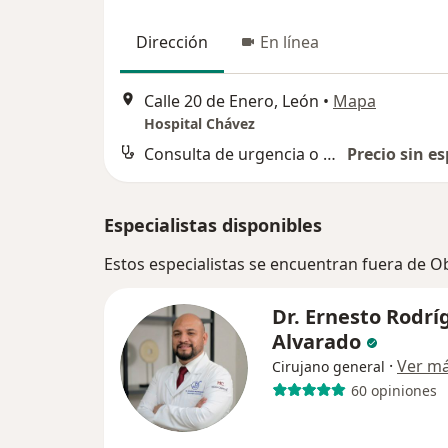
Dirección
En línea
Calle 20 de Enero, León
•
Mapa
Hospital Chávez
Consulta de urgencia o nocturna
Precio sin es
Especialistas disponibles
Estos especialistas se encuentran fuera de 
Dr. Ernesto Rodrí
Alvarado
·
Ver m
Cirujano general
60 opiniones