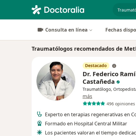
especiali
Consulta en línea
Fechas dispo
Traumatólogos recomendados de MetLi
Destacado
Dr. Federico Ramí
Castañeda
Traumatólogo, Ortopedist
más
496 opiniones
Experto en terapias regenerativas en 
Formado en Hospital Central Militar
Los pacientes valoran el tiempo dedica