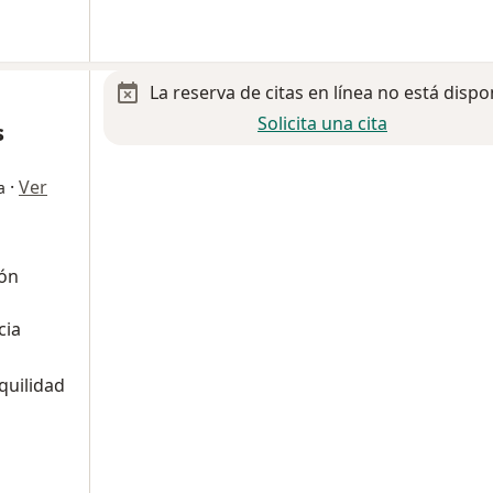
La reserva de citas en línea no está dispo
Solicita una cita
s
·
Ver
a
ión
cia
quilidad