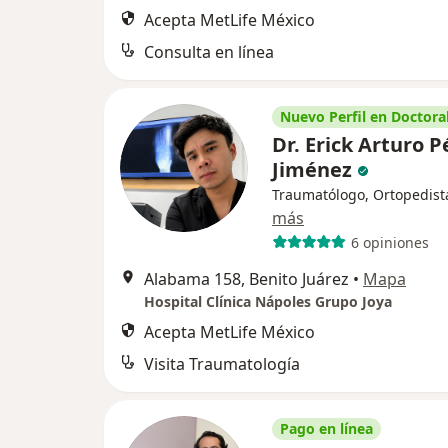
Acepta MetLife México
Consulta en línea
Nuevo Perfil en Doctoral
Dr. Erick Arturo P
Jiménez
Traumatólogo, Ortopedist
más
6 opiniones
Alabama 158, Benito Juárez
•
Mapa
Hospital Clínica Nápoles Grupo Joya
Acepta MetLife México
Visita Traumatología
Pago en línea