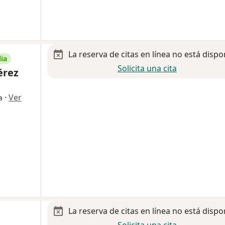
La reserva de citas en línea no está dispo
ia
Solicita una cita
érez
·
Ver
a
La reserva de citas en línea no está dispo