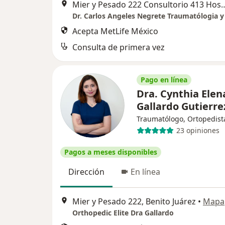
Mier y Pesado 222 Consultorio 413 Hospital San An
Acepta MetLife México
Consulta de primera vez
Pago en línea
Dra. Cynthia Elen
Gallardo Gutierr
Traumatólogo, Ortopedist
23 opiniones
Pagos a meses disponibles
Dirección
En línea
Mier y Pesado 222, Benito Juárez
•
Mapa
Orthopedic Elite Dra Gallardo