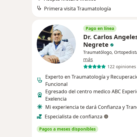
Primera visita Traumatología
Pago en línea
Dr. Carlos Angele
Negrete
Traumatólogo, Ortopedist
más
122 opiniones
Experto en Traumatología y Recuperac
Funcional
Egresado del centro medico ABC Experi
Exelencia
Mi experiencia te dará Confianza y Tran
Especialista de confianza
Pagos a meses disponibles