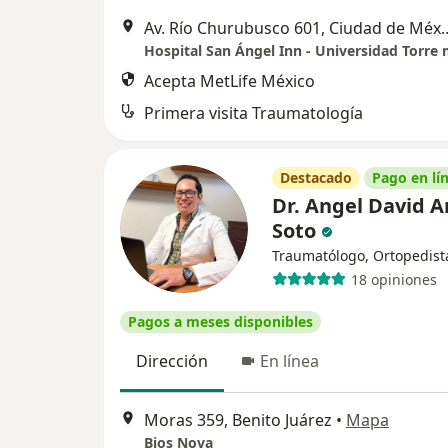
Av. Río Churubusco 60
Acepta MetLife México
Primera visita Traumatología
Destacado
Pago en lí
Dr. Angel David A
Soto
Traumatólogo, Ortopedist
18 opiniones
Pagos a meses disponibles
Dirección
En línea
Moras 359, Benito Juárez
•
Mapa
Bios Nova