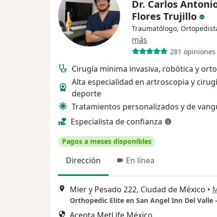
Dr. Carlos Antoni
Flores Trujillo
Traumatólogo, Ortopedist
más
281 opiniones
Cirugía mínima invasiva, robótica y ort
Alta especialidad en artroscopia y cirug
deporte
Tratamientos personalizados y de vang
Especialista de confianza
Pagos a meses disponibles
Dirección
En línea
Mier y Pesado 222, Ciudad de México
•
Acepta MetLife México