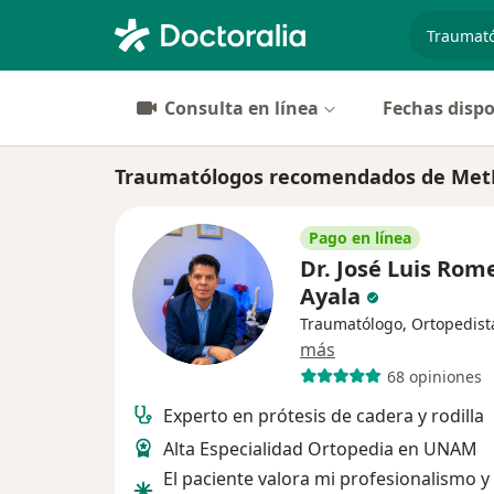
especiali
Consulta en línea
Fechas dispo
Traumatólogos recomendados de MetLi
Pago en línea
Dr. José Luis Rom
Ayala
Traumatólogo, Ortopedist
más
68 opiniones
Experto en prótesis de cadera y rodilla
Alta Especialidad Ortopedia en UNAM
El paciente valora mi profesionalismo y