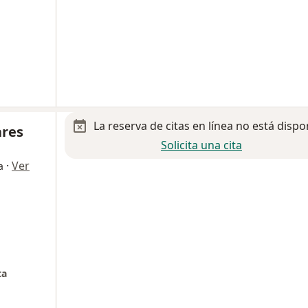
La reserva de citas en línea no está dispo
ares
Solicita una cita
·
Ver
a
ta