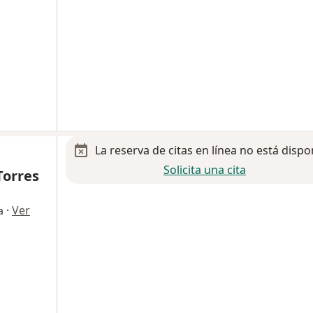
La reserva de citas en línea no está dispo
Solicita una cita
Torres
·
Ver
a