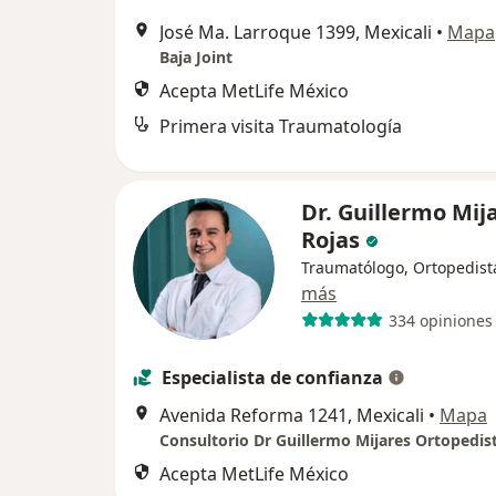
José Ma. Larroque 1399, Mexicali
•
Mapa
Baja Joint
Acepta MetLife México
Primera visita Traumatología
Dr. Guillermo Mij
Rojas
Traumatólogo, Ortopedist
más
334 opiniones
Especialista de confianza
Avenida Reforma 1241, Mexicali
•
Mapa
Consultorio Dr Guillermo Mijares Ortopedis
Acepta MetLife México