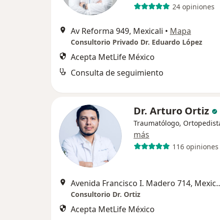
24 opiniones
Av Reforma 949, Mexicali
•
Mapa
Consultorio Privado Dr. Eduardo López
Acepta MetLife México
Consulta de seguimiento
Dr. Arturo Ortiz
Traumatólogo, Ortopedist
más
116 opiniones
Avenida Francisco I. Made
Consultorio Dr. Ortiz
Acepta MetLife México