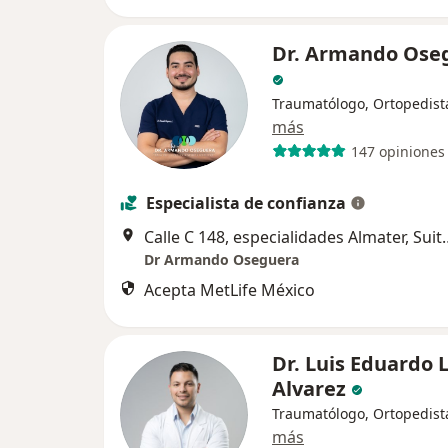
Dr. Armando Ose
Traumatólogo, Ortopedist
más
147 opiniones
Especialista de confianza
Calle C 148, especialidade
Dr Armando Oseguera
Acepta MetLife México
Dr. Luis Eduardo 
Alvarez
Traumatólogo, Ortopedist
más