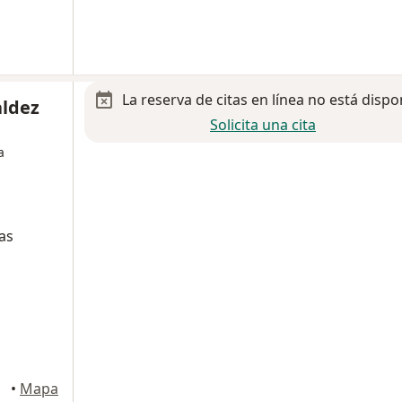
La reserva de citas en línea no está dispo
ldez
Solicita una cita
a
as
•
Mapa