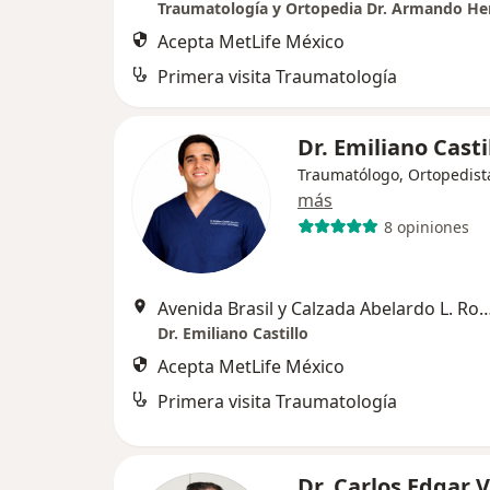
Acepta MetLife México
Primera visita Traumatología
Dr. Emiliano Casti
Traumatólogo, Ortopedist
más
8 opiniones
Avenida Brasil y Calzada Abelardo L. Rodrig
Dr. Emiliano Castillo
Acepta MetLife México
Primera visita Traumatología
Dr. Carlos Edgar 