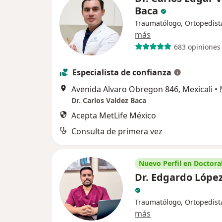
Baca
Traumatólogo, Ortopedist
más
683 opiniones
Especialista de confianza
Avenida Alvaro Obregon 846, Mexicali
•
Dr. Carlos Valdez Baca
Acepta MetLife México
Consulta de primera vez
Nuevo Perfil en Doctoral
Dr. Edgardo López
Traumatólogo, Ortopedist
más