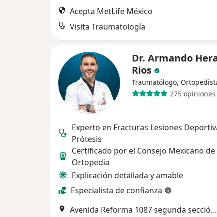
Acepta MetLife México
Visita Traumatología
Dr. Armando Hera
Rios
Traumatólogo, Ortopedist
275 opiniones
Experto en Fracturas Lesiones Deportiv
Prótesis
Certificado por el Consejo Mexicano de
Ortopedia
Explicación detallada y amable
Especialista de confianza
Avenida Reforma 1087 segunda sección, Suite 101. Especialidades Almater Madero, Mexicali